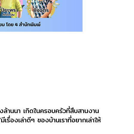
ของล้านนา เกิดในครอบครัวที่สืบสานงาน
เรื่องเล่าดีๆ ของบ้านเราที่อยากเล่าให้