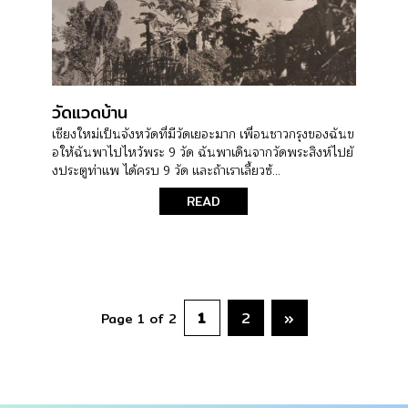
วัดแวดบ้าน
เชียงใหม่เป็นจังหวัดที่มีวัดเยอะมาก เพื่อนชาวกรุงของฉันข
อให้ฉันพาไปไหว้พระ 9 วัด ฉันพาเดินจากวัดพระสิงห์ไปยั
งประตูท่าแพ ได้ครบ 9 วัด และถ้าเราเลี้ยวซ้...
READ
1
2
»
Page 1 of 2