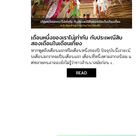
เดือนหนึ่งของเราไม่เท่ากัน กับประเพณีสิบ
สองเดือนในเดือนเกี๋ยง
หากพูดถึงเดือนแรกหรือเดือนหนึ่งของปี ปัจจุบันนี้เราจะนั
บเดือนมกราคมเป็นเดือนแรก เดือนที่หนึ่งตามสากลนิยม แ
ต่หลายคนอาจจะยังไม่รู้ว่าชาวล้านนาสมัยก่อน เ...
READ