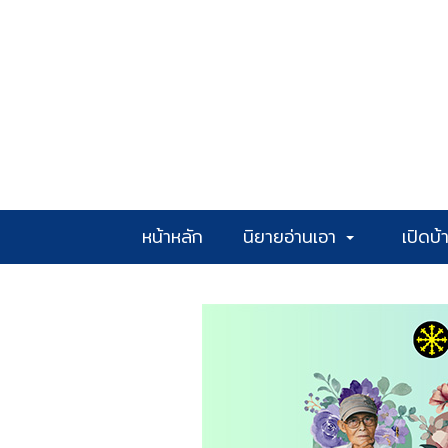
หน้าหลัก
นิยายอ่านเอา
เปิดบ