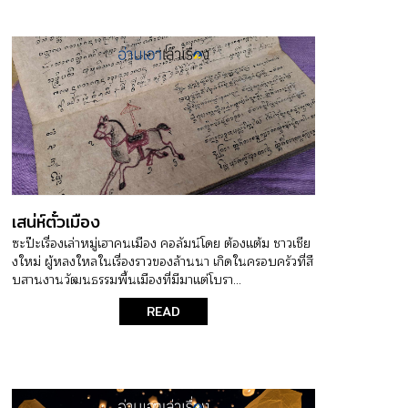
เสน่ห์ตั๋วเมือง
ซะป๊ะเรื่องเล่าหมู่เฮาคนเมือง คอลัมน์โดย ต้องแต้ม ชาวเชีย
งใหม่ ผู้หลงใหลในเรื่องราวของล้านนา เกิดในครอบครัวที่สื
บสานงานวัฒนธรรมพื้นเมืองที่มีมาแต่โบรา...
READ