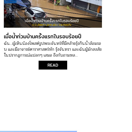
เมื่อน้ำท่วมบ้านครั้งแรกในรอบร้อยปี
ฉัน...ผู้เห็นน้องโพสต์รูปพระจันทร์ที่มีคล้ายรุ้งกินน้ำล้อมรอ
บ และมีอาจารย์ดาราศาสตร์ทัก รุ้งจันทรา และฉันผู้มักสงสัย
ในปรากฎการณ์แปลกๆ เสมอ ถึงกับถามหล...
READ