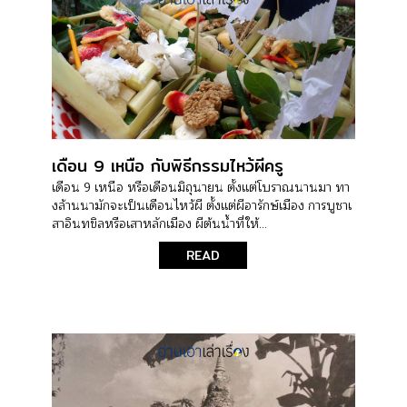
เดือน 9 เหนือ กับพิธีกรรมไหว้ผีครู
เดือน 9 เหนือ หรือเดือนมิถุนายน ตั้งแต่โบราณนานมา ทา
งล้านนามักจะเป็นเดือนไหว้ผี ตั้งแต่ผีอารักษ์เมือง การบูชาเ
สาอินทขิลหรือเสาหลักเมือง ผีต้นน้ำที่ให้...
READ