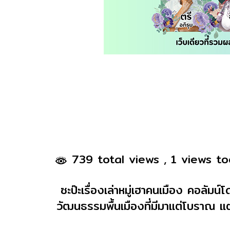
739 total views
, 1 views t
ซะป๊ะเรื่องเล่าหมู่เฮาคนเมือง คอลัม
วัฒนธรรมพื้นเมืองที่มีมาแต่โบราณ แต่ไ