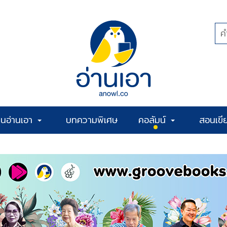
้านอ่านเอา
บทความพิเศษ
คอลัมน์
สอนเขี