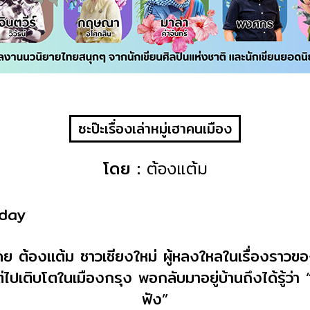
ซะป๊ะเรื่องเล่าหมู่เฮาคนเมือง
โดย :
ต้องแต้ม
oday
น์โดย ต้องแต้ม ชาวเชียงใหม่ ผู้หลงใหลในเรื่องราว
ปเติบโตในเมืองกรุง พอกลับมาอยู่บ้านถึงได้รู้ว่า “มี
ฟัง”