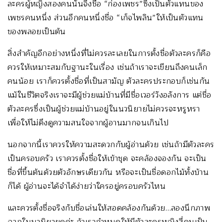
ละครผู้หญิงสองคนนั้นจึงชื่อ “ก่องเพชร”ซึ่งเป็นตัวแทนของ
เพชรคนหนึ่ง ส่วนอีกคนหนึ่งชื่อ “เก็จไพลิน”ให้เป็นตัวแทน
ของพลอยเป็นต้น
สิ่งสำคัญอีกอย่างหนึ่งที่ไม่ควรละเลยในการตั้งชื่อตัวละครก็คือ
ควรให้เหมาะสมกับฐานะในเรื่อง เช่นถ้าเราจะเขียนถึงคนเล็ก
คนน้อย เราก็ควรตั้งชื่อที่เป็นสามัญ ตัวละครประกอบก็เช่นกัน
แม้ในชีวิตจริงเราจะมีผู้ช่วยแม่บ้านที่มีชื่อเวอร์วังอลังการ แต่ชื่อ
ตัวละครซึ่งเป็นผู้ช่วยแม่บ้านอยู่ในนวนิยายไม่ควรจะหรูหรา
เพื่อให้ไม่ดึงดูความสนใจจากผู้อานมากจนเกินไป
นอกจากนี้เราควรให้ความสะดวกกับผู้อ่านด้วย เช่นถ้ามีตัวละคร
เป็นครอบครัว เราควรต้้งชื่อให้เข้าชุด จะคล้องจองกัน จะเป็น
ชื่อที่ขึ้นต้นด้วยตัวอักษรเดียวกัน หรือจะเป็นชื่อดอกไม้ทั้งบ้าน
ก็ได้ ผู้อ่านจะได้จำได้ง่ายว่าใครอยู่ครอบครัวไหน
และควรตั้งชื่อจริงกับชื่อเล่นให้สอดคล้องกันด้วย…ลองนึกภาพ
ฉากในนวนิยายดูค่ะ ถ้าเรากำหนดให้มีตัวละครหญิงสี่คนเป็น