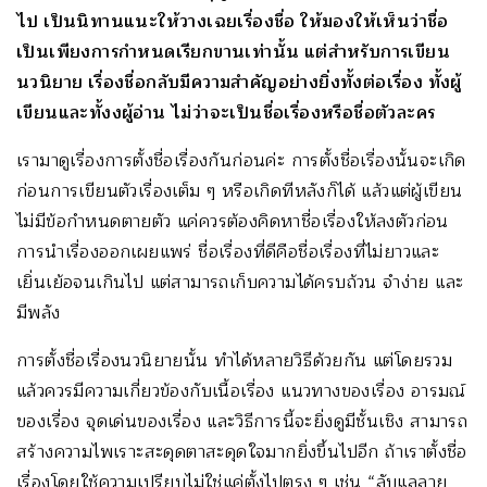
ไป เป็นนิทานแนะให้วางเฉยเรื่องชื่อ ให้มองให้เห็นว่าชื่อ
เป็นเพียงการกำหนดเรียกขานเท่านั้น แต่สำหรับการเขียน
นวนิยาย เรื่องชื่อกลับมีความสำคัญอย่างยิ่งทั้งต่อเรื่อง ทั้งผู้
เขียนและทั้งงผู้อ่าน ไม่ว่าจะเป็นชื่อเรื่องหรือชื่อตัวละคร
เรามาดูเรื่องการตั้งชื่อเรื่องกันก่อนค่ะ การตั้งชื่อเรื่องนั้นจะเกิด
ก่อนการเขียนตัวเรื่องเต็ม ๆ หรือเกิดทีหลังก็ได้ แล้วแต่ผู้เขียน
ไม่มีข้อกำหนดตายตัว แค่ควรต้องคิดหาชื่อเรื่องให้ลงตัวก่อน
การนำเรื่องออกเผยแพร่ ชื่อเรื่องที่ดีคือชื่อเรื่องที่ไม่ยาวและ
เยิ่นเย้อจนเกินไป แต่สามารถเก็บความได้ครบถ้วน จำง่าย และ
มีพลัง
การตั้งชื่อเรื่องนวนิยายนั้น ทำได้หลายวิธีด้วยกัน แต่โดยรวม
แล้วควรมีความเกี่ยวข้องกับเนื้อเรื่อง แนวทางของเรื่อง อารมณ์
ของเรื่อง จุดเด่นของเรื่อง และวิธีการนี้จะยิ่งดูมีชั้นเชิง สามารถ
สร้างความไพเราะสะดุดตาสะดุดใจมากยิ่งขึ้นไปอีก ถ้าเราตั้งชื่อ
เรื่องโดยใช้ความเปรียบไม่ใช่แค่ตั้งไปตรง ๆ เช่น “ลับแลลาย