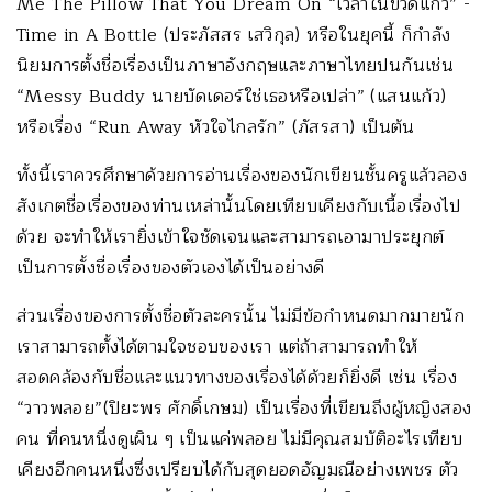
Me The Pillow That You Dream On “เวลาในขวดแก้ว” -
Time in A Bottle (ประภัสสร เสวิกุล) หรือในยุคนี้ ก็กำลัง
นิยมการตั้งชื่อเรื่องเป็นภาษาอังกฤษและภาษาไทยปนกันเช่น
“Messy Buddy นายบัดเดอร์ใช่เธอหรือเปล่า” (แสนแก้ว)
หรือเรื่อง “Run Away หัวใจไกลรัก” (ภัสรสา) เป็นต้น
ทั้งนี้เราควรศึกษาด้วยการอ่านเรื่องของนักเขียนชั้นครูแล้วลอง
สังเกตชื่อเรื่องของท่านเหล่านั้นโดยเทียบเคียงกับเนื้อเรื่องไป
ด้วย จะทำให้เรายิ่งเข้าใจชัดเจนและสามารถเอามาประยุกต์
เป็นการตั้งชื่อเรื่องของตัวเองได้เป็นอย่างดี
ส่วนเรื่องของการตั้งชื่อตัวละครนั้น ไม่มีข้อกำหนดมากมายนัก
เราสามารถตั้งได้ตามใจชอบของเรา แต่ถ้าสามารถทำให้
สอดคล้องกับชื่อและแนวทางของเรื่องได้ด้วยก็ยิ่งดี เช่น เรื่อง
“วาวพลอย”(ปิยะพร ศักดิ์เกษม) เป็นเรื่องที่เขียนถึงผู้หญิงสอง
คน ที่คนหนึ่งดูเผิน ๆ เป็นแค่พลอย ไม่มีคุณสมบัติอะไรเทียบ
เคียงอีกคนหนึ่งซึ่งเปรียบได้กับสุดยอดอัญมณีอย่างเพชร ตัว