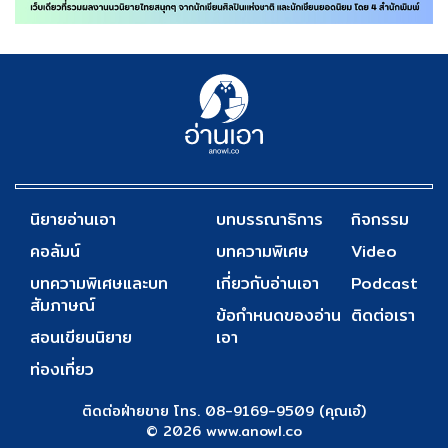
นิยายอ่านเอา
บทบรรณาธิการ
กิจกรรม
คอลัมน์
บทความพิเศษ
Video
บทความพิเศษและบท
เกี่ยวกับอ่านเอา
Podcast
สัมภาษณ์
ข้อกำหนดของอ่าน
ติดต่อเรา
สอนเขียนนิยาย
เอา
ท่องเที่ยว
ติดต่อฝ่ายขาย โทร. 08-9169-9509 (คุณเอ๋)
© 2026 www.anowl.co