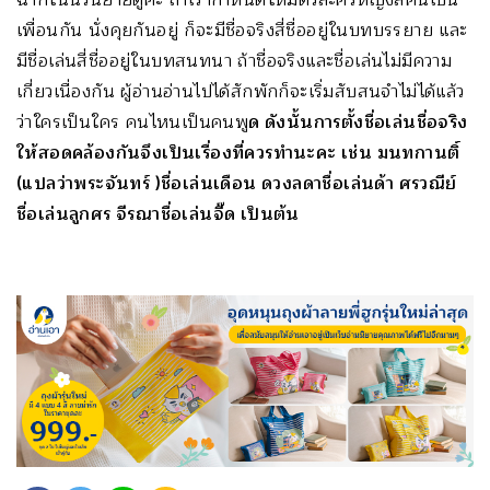
เพื่อนกัน นั่งคุยกันอยู่ ก็จะมีชื่อจริงสี่ชื่ออยู่ในบทบรรยาย และ
มีชื่อเล่นสี่ชื่ออยู่ในบทสนทนา ถ้าชื่อจริงและชื่อเล่นไม่มีความ
เกี่ยวเนื่องกัน ผู้อ่านอ่านไปได้สักพักก็จะเริ่มสับสนจำไม่ได้แล้ว
ว่าใครเป็นใคร คนไหนเป็นคนพู
ด ดังนั้นการตั้งชื่อเล่นชื่อจริง
ให้สอดคล้องกันจึงเป็นเรื่องที่ควรทำนะคะ เช่น มนทกานติ์
(แปลว่าพระจันทร์ )ชื่อเล่นเดือน ดวงลดาชื่อเล่นด้า ศรวณีย์
ชื่อเล่นลูกศร จีรณาชื่อเล่นจี๊ด เป็นต้น