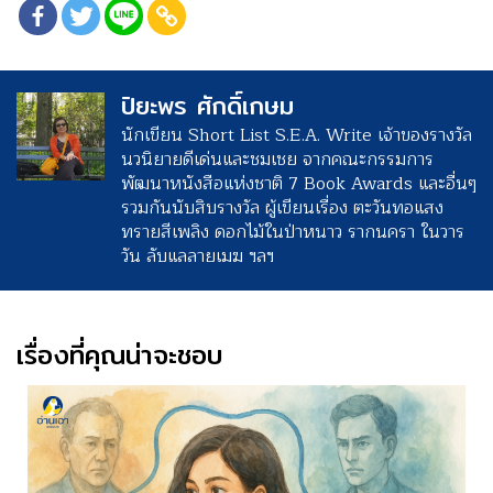
ปิยะพร ศักดิ์เกษม
นักเขียน Short List S.E.A. Write เจ้าของรางวัล
นวนิยายดีเด่นและชมเชย จากคณะกรรมการ
พัฒนาหนังสือแห่งชาติ 7 Book Awards และอื่นๆ
รวมกันนับสิบรางวัล ผู้เขียนเรื่อง ตะวันทอแสง
ทรายสีเพลิง ดอกไม้ในป่าหนาว รากนครา ในวาร
วัน ลับแลลายเมฆ ฯลฯ
เรื่องที่คุณน่าจะชอบ