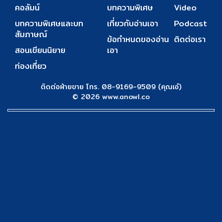
คอลัมน์
บทความพิเศษ
Video
บทความพิเศษและบท
เกี่ยวกับอ่านเอา
Podcast
สัมภาษณ์
ข้อกำหนดของอ่าน
ติดต่อเรา
สอนเขียนนิยาย
เอา
ท่องเที่ยว
ติดต่อฝ่ายขาย โทร. 08-9169-9509 (คุณเอ๋)
© 2026 www.anowl.co