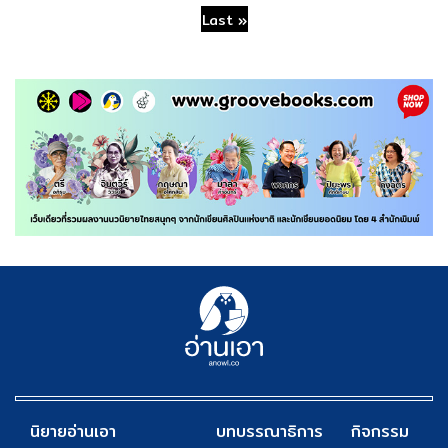
Last »
นิยายอ่านเอา
บทบรรณาธิการ
กิจกรรม