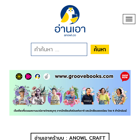
Toggl
ค้นหา
อ่านเอาคร้าบบ : ANOWL CRAFT