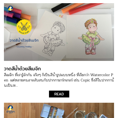
วาดสีน้ำด้วยสีเมจิก
สีเมจิก ที่เรารู้จักกัน จริงๆ ก็เป็นสีน้ำรูปแบบหนึ่ง ที่เรียกว่า Watercolor P
en แต่หลายคนอาจสับสนกับปากกามาร์กเกอร์ เช่น Copic ซึ่งสีในปากกานั้
นเป็นห...
READ