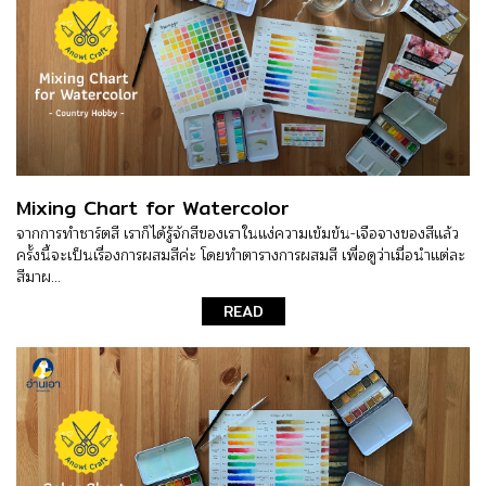
Mixing Chart for Watercolor
จากการทำชาร์ตสี เราก็ได้รู้จักสีของเราในแง่ความเข้มข้น-เจือจางของสีแล้ว
ครั้งนี้จะเป็นเรื่องการผสมสีค่ะ โดยทำตารางการผสมสี เพื่อดูว่าเมื่อนำแต่ละ
สีมาผ...
READ