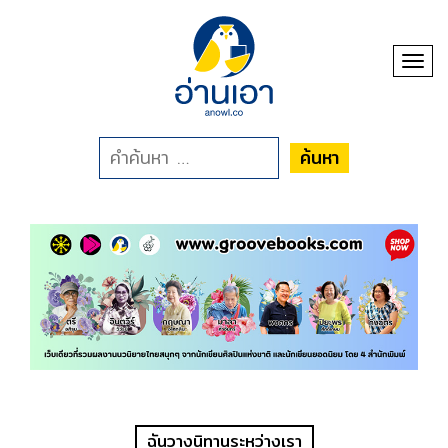
Toggl
ค้นหา
ฉันวางนิทานระหว่างเรา