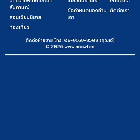
บทความพิเศษและบท
เกี่ยวกับอ่านเอา
Podcast
สัมภาษณ์
ข้อกำหนดของอ่าน
ติดต่อเรา
สอนเขียนนิยาย
เอา
ท่องเที่ยว
ติดต่อฝ่ายขาย โทร. 08-9169-9509 (คุณเอ๋)
© 2026 www.anowl.co