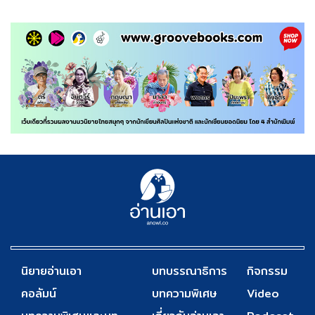
นิยายอ่านเอา
บทบรรณาธิการ
กิจกรรม
คอลัมน์
บทความพิเศษ
Video