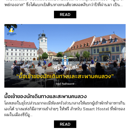
พย์กองลาศ” ซึ่งได้แบกเป้เดินทางคนเดียวตลอดสิบกว่าปีที่ผ่านมา เป็น...
READ
มื้อเช้าของนักเดินทางและสะพานคนลวง
โฮสเทลในยุโรปส่วนมากจะมีห้องครัวส่วนกลางให้แขกผู้เข้าพักทำอาหารกิน
เองได้ บางแห่งก็มีอาหารเช้าง่ายๆ ให้ฟรี สำหรับ Smart Hostel ที่พักของ
ผมในเมืองซีบีอู...
READ