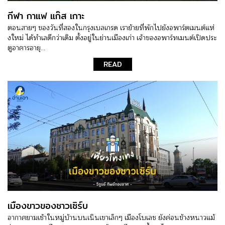
กีฬา กาแฟ แก๊ส เกาะ
ตอนสายๆ ของวันที่สองในกรุงเบลเกรด เราย้ายที่พักไปยังอพาร์ตเมนต์แห่
งใหม่ ได้ทำเลดีกว่าเดิม ตั้งอยู่ในย่านเมืองเก่า เจ้าของอพาร์ทเมนต์เปิดประ
ตูอาคารอายุ...
READ
เมืองขาวของชาวเซิร์บ
อากาศยามเช้าในหมู่บ้านบนเนินเขาเล็กๆ เมืองโบเลช ยังค่อนข้างหนาวแม้