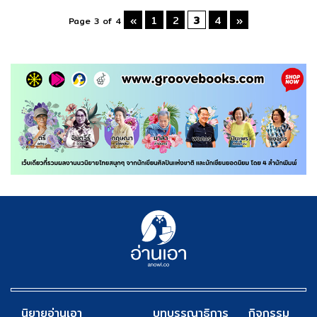
«
1
2
3
4
»
Page 3 of 4
นิยายอ่านเอา
บทบรรณาธิการ
กิจกรรม