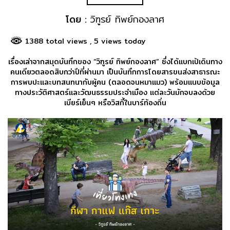
โดย :
วิฑูรย์ ทิพย์กองลาศ
1388 total views
, 5 views today
เรื่องเล่าจากสมุดบันทึกของ “วิฑูรย์ ทิพย์กองลาศ” ซึ่งได้แบกเป้เดินทาง
คนเดี
ยวตลอดสิบกว่าปีที่ผ่านมา เป็นบันทึกการโดยสารขนส่
งสาธารณะ
การพบปะและบทสนทนากับผู้คน (ตลอดจนหมาแมว) พร้อมแนบข้อมูล
ทางประวัติศาสตร์
และวัฒนธรรมประจำเมือง แต่ละวันมักจบลงด้วย
เบียร์เย็นๆ หรือวิสกี้ในบาร์ท้องถิ่น