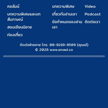
คอลัมน์
บทความพิเศษ
Video
บทความพิเศษและบท
เกี่ยวกับอ่านเอา
Podcast
สัมภาษณ์
ข้อกำหนดของอ่าน
ติดต่อเรา
สอนเขียนนิยาย
เอา
ท่องเที่ยว
ติดต่อฝ่ายขาย โทร. 08-9169-9509 (คุณเอ๋)
© 2026 www.anowl.co