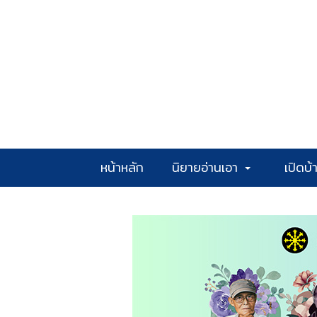
หน้าหลัก
นิยายอ่านเอา
เปิดบ