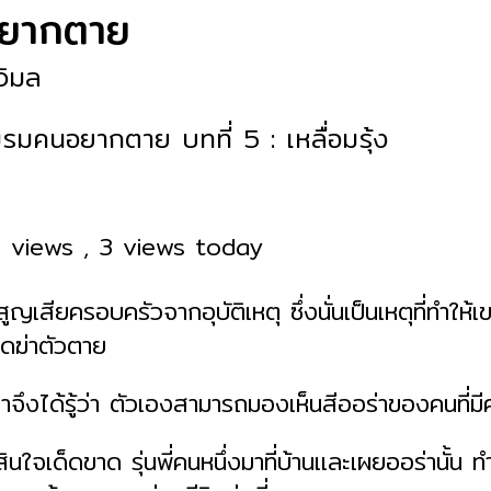
ยากตาย
วิมล
รมคนอยากตาย บทที่ 5 : เหลื่อมรุ้ง
l views
, 3 views today
ูญเสียครอบครัวจากอุบัติเหตุ ซึ่งนั่นเป็นเหตุที่ทำให้เ
ิดฆ่าตัวตาย
จึงได้รู้ว่า ตัวเองสามารถมองเห็นสีออร่าของคนที่ม
สินใจเด็ดขาด รุ่นพี่คนหนึ่งมาที่บ้านและเผยออร่านั้น