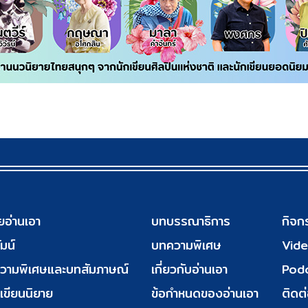
ยอ่านเอา
บทบรรณาธิการ
กิจก
มน์
บทความพิเศษ
Vid
วามพิเศษและบทสัมภาษณ์
เกี่ยวกับอ่านเอา
Pod
เขียนนิยาย
ข้อกำหนดของอ่านเอา
ติดต่