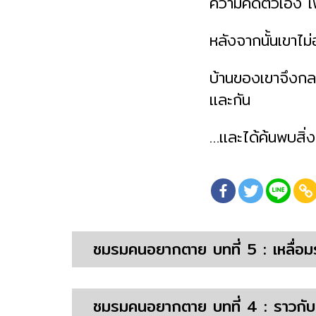
ความคิดตัวเอง เพ
หลังจากนั้นเขาไม่
บ้านของเขาจึงกลา
และกัน
…และได้ค้นพบสิ่
ชมรมคนอยากตาย บทที่ 5 : เหลื่อมร
ชมรมคนอยากตาย บทที่ 4 : ราวกั