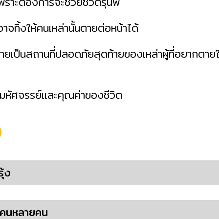
ราะต้องการจะช่วยชีวิตรุ่นพี่
อาจทิ้งให้คนเหล่านั้นตายต่อหน้าได้
ยเป็นสถานที่ปลอดภัยสุดท้ายของเหล่าผู้ที่อยากตายใ
งมหัศจรรย์และคุณค่าของชีวิต
ุ้ง
บคนหลายคน