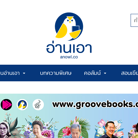
้านอ่านเอา
บทความพิเศษ
คอลัมน์
สอนเขี