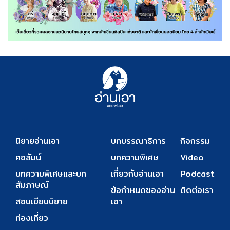
นิยายอ่านเอา
บทบรรณาธิการ
กิจกรรม
คอลัมน์
บทความพิเศษ
Video
บทความพิเศษและบท
เกี่ยวกับอ่านเอา
Podcast
สัมภาษณ์
ข้อกำหนดของอ่าน
ติดต่อเรา
สอนเขียนนิยาย
เอา
ท่องเที่ยว