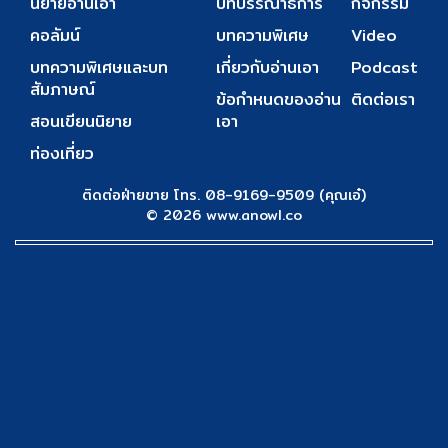
นิยายอ่านเอา
บทบรรณาธิการ
กิจกรรม
คอลัมน์
บทความพิเศษ
Video
บทความพิเศษและบท
เกี่ยวกับอ่านเอา
Podcast
สัมภาษณ์
ข้อกำหนดของอ่าน
ติดต่อเรา
สอนเขียนนิยาย
เอา
ท่องเที่ยว
ติดต่อฝ่ายขาย โทร. 08-9169-9509 (คุณเอ๋)
© 2026 www.anowl.co