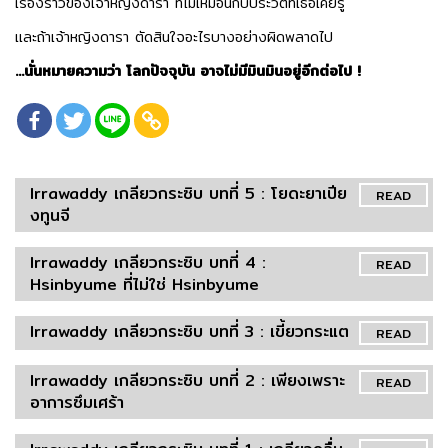
เรื่องราวของเจ้าหญิงดารา ที่ไม่เหมือนกับประวัติที่เธอเคยรู้
และถ้าเจ้าหญิงดารา ตัดสินใจอะไรบางอย่างผิดพลาดไป
…นั่นหมายความว่า โลกปัจจุบัน อาจไม่มีมินมินอยู่อีกต่อไป !
Irrawaddy เกลียวกระซิบ บทที่ 5 : โยดะยาเปีย
READ
งทูนจี
Irrawaddy เกลียวกระซิบ บทที่ 4 :
READ
Hsinbyume ที่ไม่ใช่ Hsinbyume
Irrawaddy เกลียวกระซิบ บทที่ 3 : เขี้ยวกระแต
READ
Irrawaddy เกลียวกระซิบ บทที่ 2 : เพียงเพราะ
READ
อาการซึมเศร้า