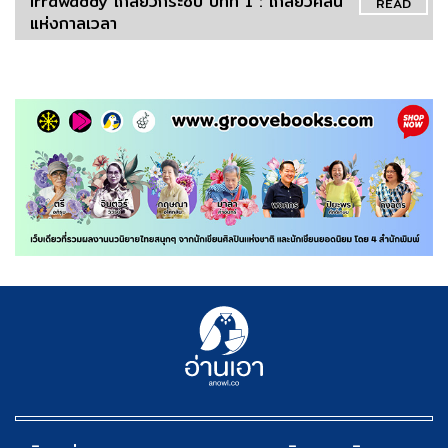
Irrawaddy เกลียวกระซิบ บทที่ 1 : เกลียวคลื่น
READ
แห่งกาลเวลา