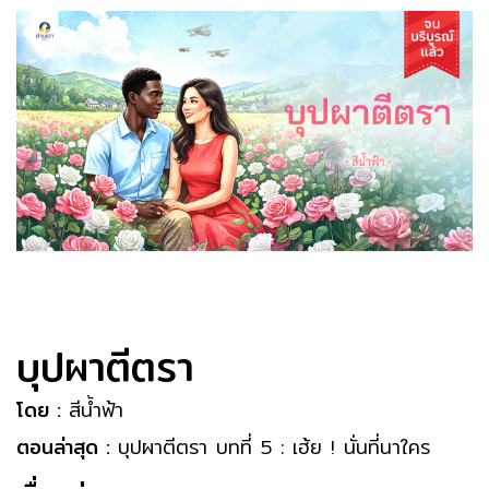
บุปผาตีตรา
โดย :
สีน้ำฟ้า
ตอนล่าสุด :
บุปผาตีตรา บทที่ 5 : เฮ้ย ! นั่นที่นาใคร