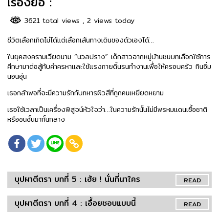
เรื่องย่อ :
3621 total views
, 2 views today
ชีวิตเลือกเกิดไม่ได้แต่เลือกเส้นทางเดินของตัวเองได้…
ในยุคสงครามเวียดนาม “นวลปราง” เด็กสาวจากหมู่บ้านชนบทเลือกใช้การ
ศึกษามาต่อสู้กับคำครหาและใช้แรงกายดิ้นรนทำงานเพื่อให้ครอบครัว กินอิ่ม
นอนอุ่น
เธอกล้าพอที่จะมีความรักกับทหารผิวสีที่ถูกคนเหยียดหยาม
เธอใช้เวลาเป็นเครื่องพิสูจน์หัวใจว่า…ในความรักนั้นไม่มีพรหมแดนเชื้อชาติ
หรือชนชั้นมากั้นกลาง
บุปผาตีตรา บทที่ 5 : เฮ้ย ! นั่นที่นาใคร
READ
บุปผาตีตรา บทที่ 4 : เอื้อยชอบแบบนี้
READ