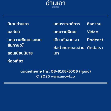
นิยายอ่านเอา
บทบรรณาธิการ
กิจกรรม
คอลัมน์
บทความพิเศษ
Video
บทความพิเศษและบท
เกี่ยวกับอ่านเอา
Podcast
สัมภาษณ์
ข้อกำหนดของอ่าน
ติดต่อเรา
สอนเขียนนิยาย
เอา
ท่องเที่ยว
ติดต่อฝ่ายขาย โทร. 08-9169-9509 (คุณเอ๋)
© 2026 www.anowl.co