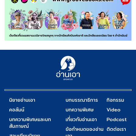
นิยายอ่านเอา
บทบรรณาธิการ
กิจกรรม
คอลัมน์
บทความพิเศษ
Video
บทความพิเศษและบท
เกี่ยวกับอ่านเอา
Podcast
สัมภาษณ์
ข้อกำหนดของอ่าน
ติดต่อเรา
สอนเขียนนิยาย
เอา