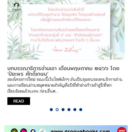
บทบรรณาธิการอ่านเอา เดือนพฤษภาคม ๒๕๖๖ โดย
‘ปิยะพร ศักดิ์เกษม’
สองโครงการใหม่ ขณะนี้เว็บไซต์เล็กๆ อันเป็นชุมชนของคนรักการอ่าน
และการเขียนผ่านหมุดหมายสำคัญคือปีที่ห้าย่างก้าวเข้าสู่ปีที่หก
เรียบร้อยแล้วนะคะ ก่อนอื่นต...
READ