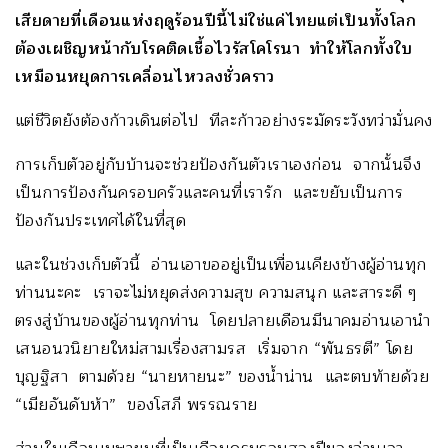
เสียดายที่เดือนแห่งฤดูร้อนปีนี้ไม่ใช่แค่ไทยแต่เป็นทั้งโลก
ต้องเผชิญหน้ากับโรคติดเชื้อไวรัสโคโรนา ทำให้โลกทั้งใบ
เหมือนหยุดการเคลื่อนไหวลงชั่วคราว
แต่ชีวิตยังต้องก้าวเดินต่อไป ทีละก้าวอย่างระมัดระวังทว่ามั่นคง
การเก็บตัวอยู่กับบ้านจะช่วยป้องกันตัวเราเองก่อน จากนั้นจึง
เป็นการป้องกันครอบครัวและคนที่เรารัก และขยับเป็นการ
ป้องกันประเทศได้ในที่สุด
และในช่วงเก็บตัวนี้ อ่านเอาขออยู่เป็นเพื่อนเคียงข้างผู้อ่านทุก
ท่านนะคะ เราจะไม่หยุดส่งความสุข ความสนุก และสาระดี ๆ
ตรงสู่บ้านของผู้อ่านทุกท่าน โดยปลายเดือนมีนาคมอ่านเอานำ
เสนอนวนิยายใหม่สามเรื่องสามรส เริ่มจาก “พันธรตี” โดย
บุญฐิสา ตามด้วย “นายหายนะ” ของน้ำน่าน และตบท้ายด้วย
“เมียอันดับห้า” ของโสภี พรรณราย