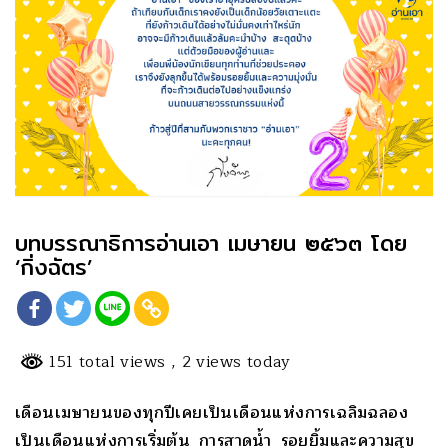
บทบรรณาธิการอ่านเอา เมษายน ๒๕๖๓ โดย
‘กิ่งฉัตร’
151 total views
, 2 views today
เดือนเมษายนของทุกปีเคยเป็นเดือนแห่งการเฉลิมฉลอง
เป็นเดือนแห่งการเริ่มต้น การสาดน้ำ รอยยิ้มและความสุข