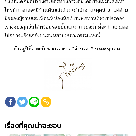
ยังเป็นเด็กน้อยวัยเตาะแตะที่ยังก้าวเดินได้อย่างไม่มั่นคงเท่า
ไหร่นัก อาจจะมีก้าวเดินแล้วล้มคะมำบ้าง สะดุดบ้าง แต่ด้วย
มือของผู้อ่านและเพื่อนพี่น้องนักเขียนทุกท่านที่ช่วยประคอง
เราจึงยังลุกขึ้นได้พร้อมรอยยิ้มและความมุ่งมั่นที่จะก้าวเดินต่อ
ไปอย่างแข็งแกร่งบนถนนสายวรรณกรรมแห่งนี้
ก้าวสู่ปีที่สามกับพวกเราชาว “อ่านเอา” นะคะทุกคน!
เรื่องที่คุณน่าจะชอบ