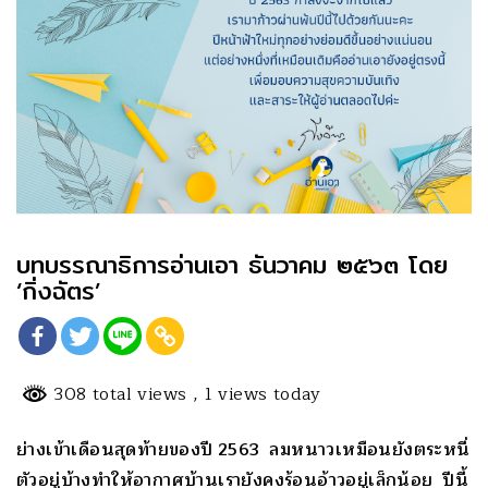
บทบรรณาธิการอ่านเอา ธันวาคม ๒๕๖๓ โดย
‘กิ่งฉัตร’
308 total views
, 1 views today
ย่างเข้าเดือนสุดท้ายของปี 2563 ลมหนาวเหมือนยังตระหนี่
ตัวอยู่บ้างทำให้อากาศบ้านเรายังคงร้อนอ้าวอยู่เล็กน้อย ปีนี้