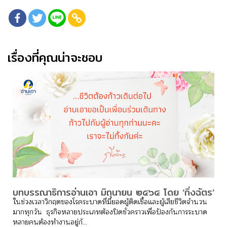
เรื่องที่คุณน่าจะชอบ
บทบรรณาธิการอ่านเอา มิถุนายน ๒๕๖๔ โดย ‘กิ่งฉัตร’
ในช่วงเวลาวิกฤตของโรคระบาดที่มียอดผู้ติดเชื้อและผู้เสียชีวิตจำนวน
มากทุกวัน ธุรกิจหลายประเภทต้องปิดชั่วคราวเพื่อป้องกันการระบาด
หลายคนต้องทำงานอยู่กั...