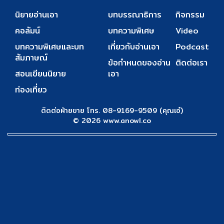
นิยายอ่านเอา
บทบรรณาธิการ
กิจกรรม
คอลัมน์
บทความพิเศษ
Video
บทความพิเศษและบท
เกี่ยวกับอ่านเอา
Podcast
สัมภาษณ์
ข้อกำหนดของอ่าน
ติดต่อเรา
สอนเขียนนิยาย
เอา
ท่องเที่ยว
ติดต่อฝ่ายขาย โทร. 08-9169-9509 (คุณเอ๋)
© 2026 www.anowl.co