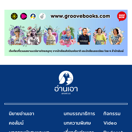
นิยายอ่านเอา
บทบรรณาธิการ
กิจกรรม
คอลัมน์
บทความพิเศษ
Video