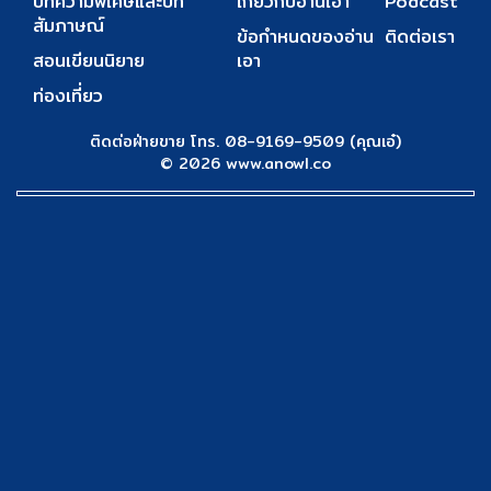
บทความพิเศษและบท
เกี่ยวกับอ่านเอา
Podcast
สัมภาษณ์
ข้อกำหนดของอ่าน
ติดต่อเรา
สอนเขียนนิยาย
เอา
ท่องเที่ยว
ติดต่อฝ่ายขาย โทร. 08-9169-9509 (คุณเอ๋)
© 2026 www.anowl.co