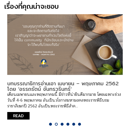
เรื่องที่คุณน่าจะชอบ
บทบรรณาธิการอ่านเอา เมษายน – พฤษภาคม 2562
โดย ‘อรรถรัตน์ จันทรวรินทร์’
เดือนเมษายนและพฤษภาคมนี้ มีข่าวที่น่ายินดีมากมาย โดยเฉพาะช่วง
วันที่ 4-6 พฤษภาคม อันเป็นวโรกาสมหามงคลพระราชพิธีบรม
ราชาภิเษกปี 2562 อันเป็นพระราชพิธีสำค...
READ