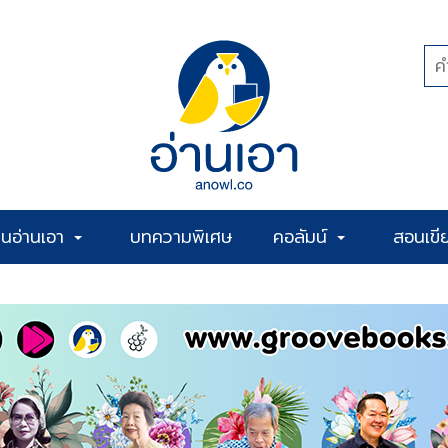
้านอ่านเอา
บทความพิเศษ
คอลัมน์
สอนเขี