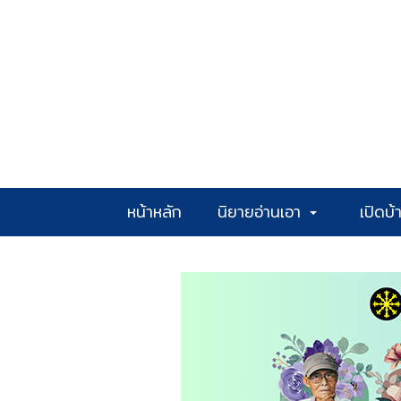
หน้าหลัก
นิยายอ่านเอา
เปิดบ