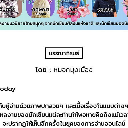
บรรณาภิรมย์
โดย :
หมอกมุงเมือง
today
กับผู้อ่านด้วยภาพปกสวยๆ และเนื้อเรื่องในแบบต่างๆ 
ถึงผลงานของนักเขียนแต่ละท่านให้พอหายคิดถึงแม้เวล
จะปรากฏให้เห็นอีกครั้งในยุคของการอ่านออนไลน์