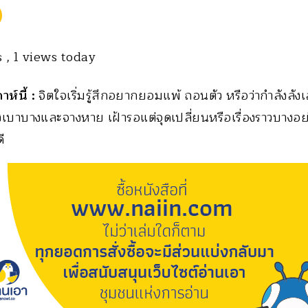
s
, 1 views today
ห์นี้ :
จิตใจเริ่มรู้สึกอยากยอมแพ้ ถอนตัว หรือว่ากำลังลังเ
เบาบางและจางหาย เฝ้ารอแต่จุดเปลี่ยนหรือเรื่องราวบางอย่า
ี