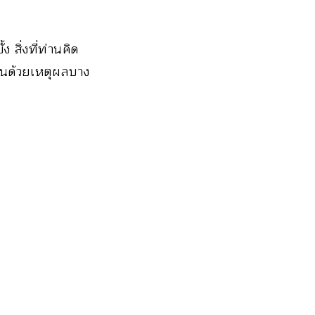
 สิ่งที่ท่านคิด
่านด้วยเหตุผลบาง