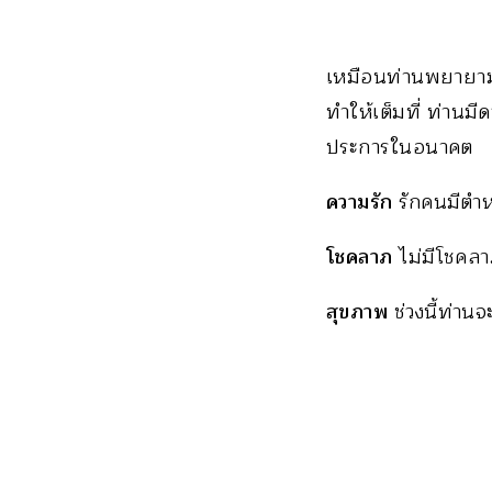
เหมือนท่านพยายามจะเ
ทำให้เต็มที่ ท่านม
ประการในอนาคต
ความรัก
รักคนมีตำหน
โชคลาภ
ไม่มีโชคล
สุขภาพ
ช่วงนี้ท่าน