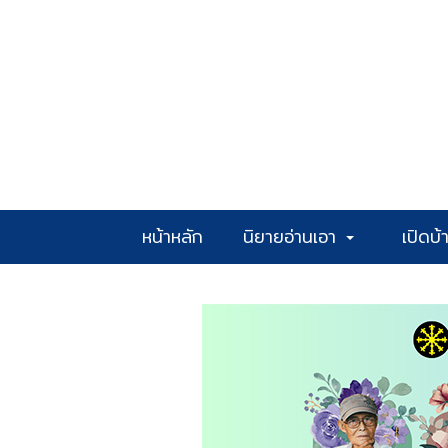
หน้าหลัก
นิยายอ่านเอา
เปิดบ