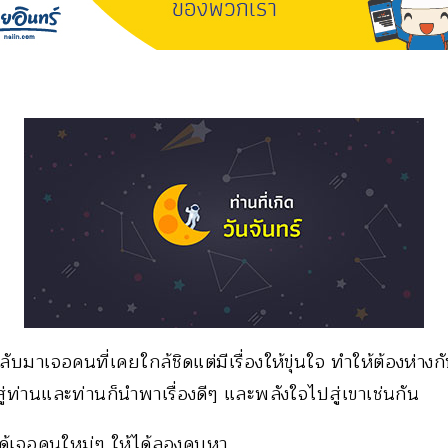
ลับมาเจอคนที่เคยใกล้ชิดแต่มีเรื่องให้ขุ่นใจ ทำให้ต้องห่าง
ู่ท่านและท่านก็นำพาเรื่องดีๆ และพลังใจไปสู่เขาเช่นกัน
้เจอคนใหม่ๆ ให้ได้ลองคบหา