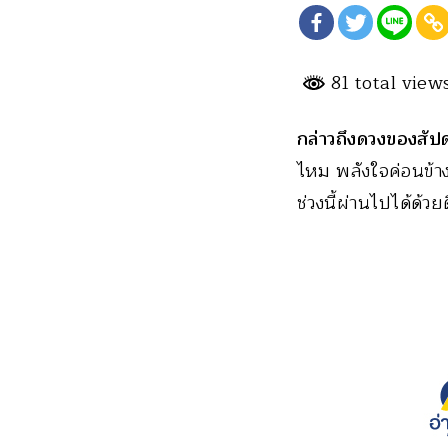
81 total view
กล่าวถึง
ดวงของสัปดา
ไหม พลังใจค่อนข้าง
ช่วงนี้ผ่านไปได้ด้วยด