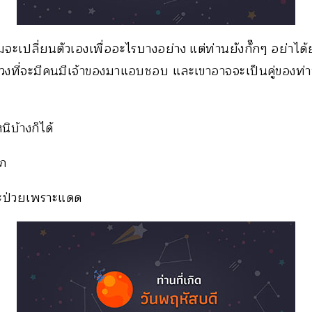
ปลี่ยนตัวเองเพื่ออะไรบางอย่าง แต่ท่านยังกั๊กๆ อย่าได้ยั้ง
ีดวงที่จะมีคนมีเจ้าของมาแอบชอบ และเขาอาจจะเป็นคู่ของท
ิบ้างก็ได้
าภ
จะป่วยเพราะแดด