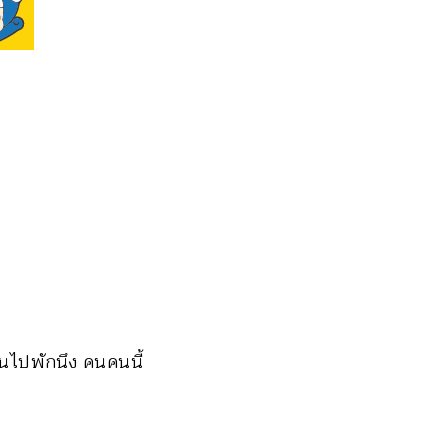
กันไปพักนึง คนคนนี้