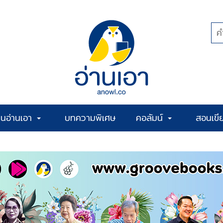
้านอ่านเอา
บทความพิเศษ
คอลัมน์
สอนเขี