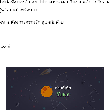
้โฟกัสที่งานหลัก อย่าไปทำงานรองจนลืมงานหลัก ไม่งั้นอา
อยู่พร้อมหน้าพร้อมตา
ของท่านต้องการความรัก ดูแลกันด้วย
แรงดี