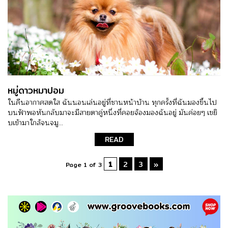
หมู่ดาวหมาปอม
ในคืนอากาศสดใส ฉันนอนเล่นอยู่ที่ชานหน้าบ้าน ทุกครั้งที่ฉันมองขึ้นไป
บนฟ้าพอหันกลับมาจะมีสายตาคู่หนึ่งที่คอยจ้องมองฉันอยู่ มันค่อยๆ เขยิ
บเข้ามาใกล้จนจมู...
READ
1
2
3
»
Page 1 of 3