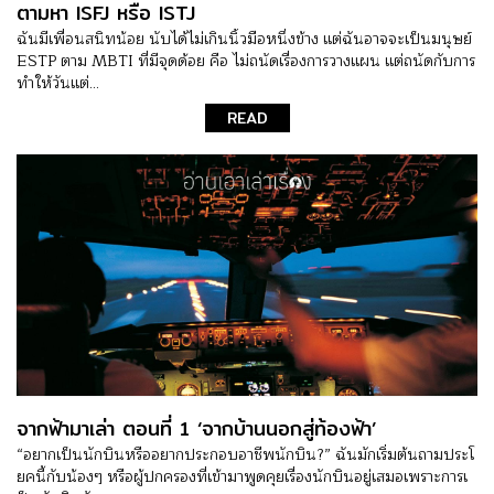
ตามหา ISFJ หรือ ISTJ
ฉันมีเพื่อนสนิทน้อย นับได้ไม่เกินนิ้วมือหนึ่งข้าง แต่ฉันอาจจะเป็นมนุษย์
ESTP ตาม MBTI ที่มีจุดด้อย คือ ไม่ถนัดเรื่องการวางแผน แต่ถนัดกับการ
ทำให้วันแต่...
READ
จากฟ้ามาเล่า ตอนที่ 1 ‘จากบ้านนอกสู่ท้องฟ้า’
“อยากเป็นนักบินหรืออยากประกอบอาชีพนักบิน?” ฉันมักเริ่มต้นถามประโ
ยคนี้กับน้องๆ หรือผู้ปกครองที่เข้ามาพูดคุยเรื่องนักบินอยู่เสมอเพราะการเ