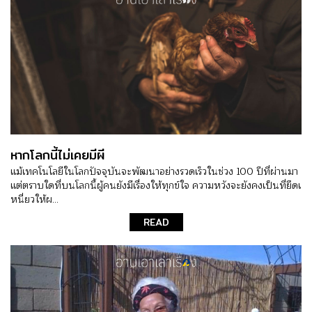
หากโลกนี้ไม่เคยมีผี
แม้เทคโนโลยีในโลกปัจจุบันจะพัฒนาอย่างรวดเร็วในช่วง 100 ปีที่ผ่านมา
แต่ตราบใดที่บนโลกนี้ผู้คนยังมีเรื่องให้ทุกข์ใจ ความหวังจะยังคงเป็นที่ยึดเ
หนี่ยวให้ผ...
READ