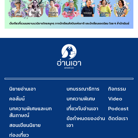
นิยายอ่านเอา
บทบรรณาธิการ
กิจกรรม
คอลัมน์
บทความพิเศษ
Video
บทความพิเศษและบท
เกี่ยวกับอ่านเอา
Podcast
สัมภาษณ์
ข้อกำหนดของอ่าน
ติดต่อเรา
สอนเขียนนิยาย
เอา
ท่องเที่ยว