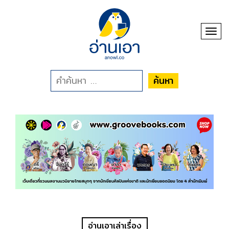
Toggl
ค้นหา
อ่านเอาเล่าเรื่อง