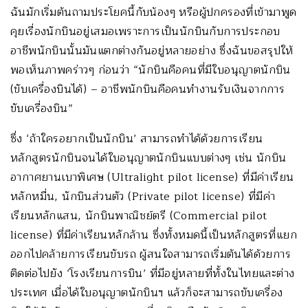
ฉันมักเริ่มต้นถามประโยคนี้กับน้องๆ หรือผู้ปกครองที่เข้ามาพูด
คุยเรื่องนักบินอยู่เสมอเพราะการเป็นนักบินกับการประกอบ
อาชีพนักบินนั้นมันแตกต่างกันอยู่หลายอย่าง ซึ่งฉันขอสรุปให้
พอเห็นภาพคร่าวๆ ก่อนว่า “นักบินคือคนที่มีใบอนุญาตนักบิน
(ขับเครื่องบินได้) – อาชีพนักบินคือคนทำงานรับเงินจากการ
ขับเครื่องบิน”
ซึ่ง ‘ถ้าใครอยากเป็นนักบิน’ สามารถทำได้ด้วยการเรียน
หลักสูตรนักบินจนได้ใบอนุญาตนักบินแบบต่างๆ เช่น นักบิน
อากาศยานเบาพิเศษ (Ultralight pilot license) ที่มีค่าเรียน
หลักหมื่น, นักบินส่วนตัว (Private pilot license) ที่มีค่า
เรียนหลักแสน, นักบินพาณิชย์ตรี (Commercial pilot
license) ที่มีค่าเรียนหลักล้าน ซึ่งทั้งหมดนี้เป็นหลักสูตรที่แยก
ออกไปคล้ายการเรียนขับรถ ผู้สนใจสามารถเริ่มต้นได้ด้วยการ
ติดต่อไปยัง ‘โรงเรียนการบิน’ ที่มีอยู่หลายที่ทั้งในไทยและต่าง
ประเทศ เมื่อได้ใบอนุญาตนักบินฯ แล้วก็จะสามารถขับเครื่อง