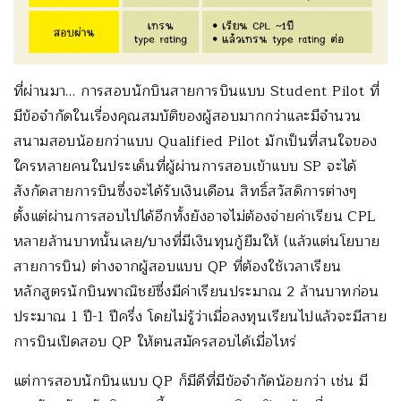
ที่ผ่านมา… การสอบนักบินสายการบินแบบ Student Pilot ที่
มีข้อจำกัดในเรื่องคุณสมบัติของผู้สอบมากกว่าและมีจำนวน
สนามสอบน้อยกว่าแบบ Qualified Pilot มักเป็นที่สนใจของ
ใครหลายคนในประเด็นที่ผู้ผ่านการสอบเข้าแบบ SP จะได้
สังกัดสายการบินซึ่งจะได้รับเงินเดือน สิทธิ์สวัสดิการต่างๆ
ตั้งแต่ผ่านการสอบไปได้อีกทั้งยังอาจไม่ต้องจ่ายค่าเรียน CPL
หลายล้านบาทนั้นเลย/บางที่มีเงินทุนกู้ยืมให้ (แล้วแต่นโยบาย
สายการบิน) ต่างจากผู้สอบแบบ QP ที่ต้องใช้เวลาเรียน
หลักสูตรนักบินพาณิชย์ซึ่งมีค่าเรียนประมาณ 2 ล้านบาทก่อน
ประมาณ 1 ปี-1 ปีครึ่ง โดยไม่รู้ว่าเมื่อลงทุนเรียนไปแล้วจะมีสาย
การบินเปิดสอบ QP ให้ตนสมัครสอบได้เมื่อไหร่
แต่การสอบนักบินแบบ QP ก็มีดีที่มีข้อจำกัดน้อยกว่า เช่น มี