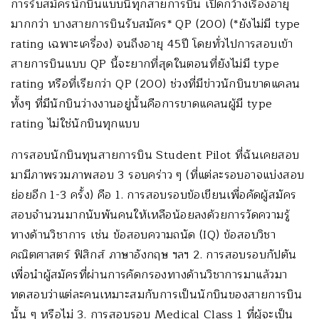
การรับสมัครนักบินแบบนี้ทุกสายการบิน เปิดกว้างเรื่องอายุ
มากกว่า บางสายการบินรับสมัคร* QP (200) (*ยังไม่มี type
rating เฉพาะเครื่อง) จนถึงอายุ 45ปี โดยทั่วไปการสอบเข้า
สายการบินแบบ QP นี้จะยากที่สุดในตอนที่ยังไม่มี type
rating หรือที่เรียกว่า QP (200) ช่วงที่มีข่าวนักบินขาดแคลน
ทั้งๆ ที่มีนักบินว่างงานอยู่นั้นคือการขาดแคลนผู้มี type
rating ไม่ใช่นักบินทุกแบบ
การสอบนักบินทุนสายการบิน Student Pilot ที่ฉันเคยสอบ
มามีภาพรวมภาพสอบ 3 รอบคร่าว ๆ (ที่แต่ละรอบอาจแบ่งสอบ
ย่อยอีก 1-3 ครั้ง) คือ 1. การสอบรอบข้อเขียนเพื่อคัดผู้สมัคร
สอบจำนวนมากนับพันคนให้เหลือน้อยลงด้วยการวัดความรู้
ทางด้านวิชาการ เช่น ข้อสอบความถนัด (IQ) ข้อสอบวิชา
คณิตศาสตร์ ฟิสิกส์ ภาษาอังกฤษ ฯลฯ 2. การสอบรอบกัปตัน
เพื่อนำผู้สมัครที่ผ่านการคัดกรองทางด้านวิชาการมาแล้วมา
ทดสอบว่าแต่ละคนเหมาะสมกับการเป็นนักบินของสายการบิน
นั้น ๆ หรือไม่ 3. การสอบรอบ Medical Class 1 ที่ผู้จะเป็น