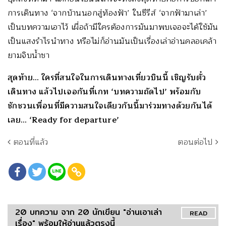
การเดินทาง ‘จากบ้านนอกสู่ท้องฟ้า’ ในซีรีส์ ‘จากฟ้ามาเล่า’
เป็นบทความเอาไว้ เผื่อถ้ามีใครต้องการมันมาพบเจอจะได้ใช้มัน
เป็นแสงรำไรนำทาง หรือไม่ก็อ่านมันเป็นเรื่องเล่าอ่านคลอเคล้า
ยามจิบน้ำชา
สุดท้าย… ใครที่สนใจในการเดินทางเที่ยวบินนี้ เชิญรับตั๋ว
เดินทาง แล้วไปเจอกันที่เกท ‘บทความถัดไป’ พร้อมกับ
ชักชวนเพื่อนที่มีความสนใจเดียวกันนี้มาร่วมทางด้วยกันได้
เลย… ‘Ready for departure’
ตอนที่แล้ว
ตอนต่อไป
20 บทความ จาก 20 นักเขียน "อ่านเอาเล่า
READ
เรื่อง" พร้อมให้อ่านแล้วตรงนี้