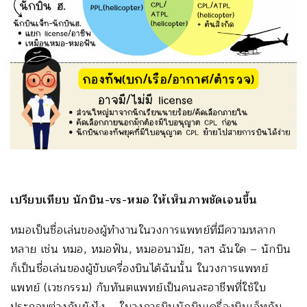
เปรียบเทียบ นักบิน
-vs-หมอ ให้เห็นภาพชัดเจนขึ้น
หมอเป็นชื่อเล่นของผู้ทำงานในวงการแพทย์ที่มีความหลาก
หลาย เช่น หมอ, หมอฟัน, หมออนามัย, ฯลฯ ฉันใด – นักบิน
ก็เป็นชื่อเล่นของผู้ขับเครื่องบินได้ฉันนั้น ในวงการแพทย์
แพทย์ (เวชกรรม) กับทันตแพทย์เป็นคนละอาชีพที่ใช้ใบ
ประกอบต่างกันยังไง – ในวงการบินนักบินเครื่องบินเจ็ทกับ