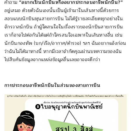
คำถาม
“อยากเป็นนักบินหรืออยากประกอบอาชีพนักบิน?”
อยู่เสมอ ด้วยตัวฉันเองนั้นเป็นผู้เข้ามาในเส้นทางนี้ด้วยการ
สอบแบบนักบินทุนสายการบิน ไม่ได้รู้รายละเอียดทุกอย่างใน
จักรวาลนักบิน ถ้าผู้ใดสนใจในเรื่องราวของนักบินสายการบิน
เราก็อาจไปต่อกันได้แต่ถ้าใครสนใจเฉพาะในเส้นทางอื่น เช่น
นักบินกองทัพ (บก/เรือ/อากาศ/ตำรวจ) ฯลฯ ฉันอยากแจ้งก่อน
ว่าฉันไม่ได้มาทางนี้ หากมีเวลาจำกัดคุณผ่านบทความของฉัน
ไปสืบค้นข้อมูลจากแหล่งข้อมูลอื่นเลยอาจจะดีกว่า
การประกอบอาชีพนักบินในส่วนของสายการบิน