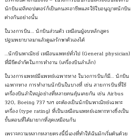
นักบินเฮลิคอปเตอร์ก็เป็นคนละอาชีพและใช้ใบอนุญาตนักบิน
ต่างกันอย่างนั้น
ในวงการบิน… นักบินส่วนตัว เหมือนผู้จบหลักสูตร
ปฐมพยาบาลมาแล้วดูแลรักษาตัวเองได้
…นักบินพาณิชย์ เหมือนแพทย์ทั่วไป (General physician)
ที่มีขีดจำกัดในการทำงาน (เครื่องบินลำเล็ก)
ในวงการแพทย์มีแพทย์เฉพาะทาง ในวงการบินก็มี… นักบิน
เฉพาะทาง การทำงานนักบินในบางที่ เช่น สายการบินที่ใช้
เครื่องบินลำใหญ่อย่างที่หลายคนคุ้นเคยกัน เช่น Airbus
320, Boeing 737 ฯลฯ จะต้องเป็นนักบินพาณิชย์เฉพาะ
เครื่อง (type rating) ที่เป็นเหมือนแพทย์เฉพาะทางซึ่งเป็น
ขั้นตอนที่ได้มายากที่สุดเหมือนกัน
เพราะความหลากหลายตรงนี้นี่เองที่ทำให้ฉันมักเริ่มต้นด้วย