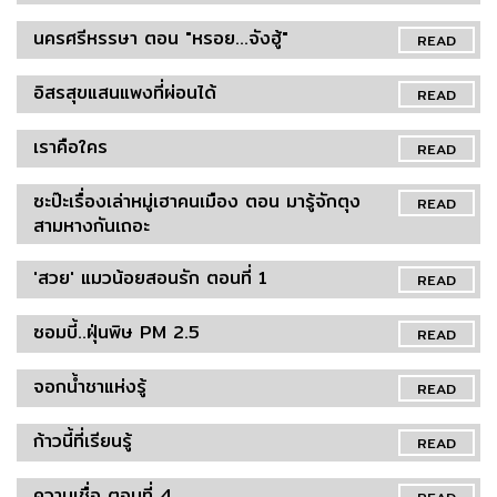
นครศรีหรรษา ตอน "หรอย...จังฮู้"
READ
อิสรสุขแสนแพงที่ผ่อนได้
READ
เราคือใคร
READ
ซะป๊ะเรื่องเล่าหมู่เฮาคนเมือง​ ตอน มารู้จักตุง
READ
สามหางกันเถอะ
'สวย' แมวน้อยสอนรัก ตอนที่ 1
READ
ซอมบี้..ฝุ่นพิษ PM 2.5
READ
จอกน้ำชาแห่งรู้
READ
ก้าวนี้ที่เรียนรู้
READ
ความเชื่อ ตอนที่ 4
READ