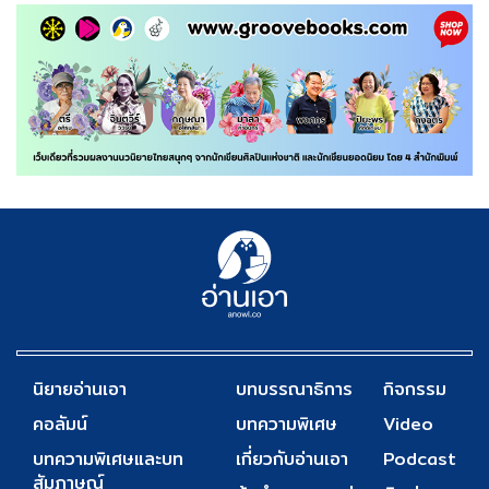
นิยายอ่านเอา
บทบรรณาธิการ
กิจกรรม
คอลัมน์
บทความพิเศษ
Video
บทความพิเศษและบท
เกี่ยวกับอ่านเอา
Podcast
สัมภาษณ์