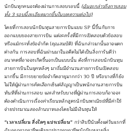
นักบินทุกคนจะต้องผ่านการสอบรอบนี้
(
ฉันจะกล่าวถึงการสอบ
ทั้ง
3 รอบนี้ละเอียดมากขึ้นในบทความต่อไป)
โดยที่การสอบนักบินทุนสายการบินแบบ SP นี้ขึ้นกับการ
ออกแบบของสายการบิน แต่ละครั้งที่มีการเปิดสอบตัวข้อสอบ
หรือแม้กระทั่งข้อจำกัด (คุณสมบัติ) ที่ฉันกล่าวมานั้นอาจแตก
ต่างกัน การสอบที่ฉันผ่านมาในอดีตไม่ได้เป็นสิ่งการันตีว่า
อนาคตที่อาจจะเกิดขึ้นจะเป็นแบบนั้น ดังที่การสอบนักบินทุน
สายการบินในยุคหลังๆ มาเริ่มมีจำนวนสายการบินเปิดสอบ
มากขึ้น มีการขยายข้อจำกัดอายุมากกว่า 30 ปี หรือบางที่ก็ยัง
ไม่ให้ผู้ผ่านการคัดเลือกเซ็นต์สัญญาเป็นพนักงานสายการบิน
ทันทีที่ผ่านการสอบ และสำหรับบางที่ผู้ผ่านการสอบก็อาจจะ
ต้องดำเนินการเรื่องค่าเรียนหลักสูตรนักบินพาณิชย์ที่มีค่าใช้
จ่ายประมาณสองล้านบาทเองโดยไม่มีเงินทุนให้
“เวลาเปลี่ยน สิ่งใดๆ แปรเปลี่ยน”
กว่าสิบปีนับตั้งแต่วันแรกที่
ฉันออกจากอาชีพเดิมมาประกอบอาชีพนักบินหลายสิ่ง