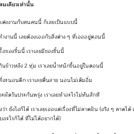
คนเดียวเท่านั้น
แต่งงานกับคนคนนี้ ก็เลยเป็นแบบนี้
ำงานนี้ เลยต้องเจอกับสิ่งต่าง ๆ ที่เจออยู่ตอนนี้
้อของชิ้นนี้ เราเลยมีของชิ้นนี้
ินข้าวหลัง 2 ทุ่ม เราเลยน้ำหนักขึ้นอยู่ในตอนนี้
ที่จะนอนดึก เราเลยตื่นสาย นอนไม่เต็มอิ่ม
จะผัดวันประกันพรุ่ง เราเลยทำอะไรไม่ทันสักที
ว่า ยังไงก็ได้ เราเลยเจอแต่เรื่องที่ไม่คาดฝัน (จริง ๆ คาดได้ 
บอะไรก็ได้ ที่ไม่ได้อยากได้)