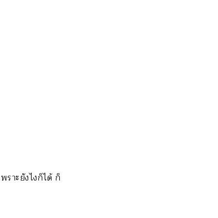
เพราะยังไงก็ได้ ก็