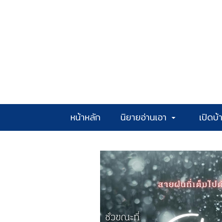
หน้าหลัก
นิยายอ่านเอา
เปิดบ