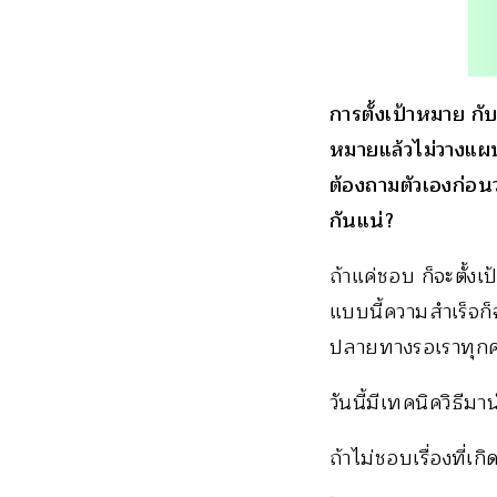
การตั้งเป้าหมาย ก
หมายแล้วไม่วางแผน 
ต้องถามตัวเองก่อนว
กันแน่?
ถ้าแค่ชอบ ก็จะตั้งเ
แบบนี้ความสำเร็จก็จ
ปลายทางรอเราทุกคนอ
วันนี้มีเทคนิควิธ
ถ้าไม่ชอบเรื่องที่เกิ