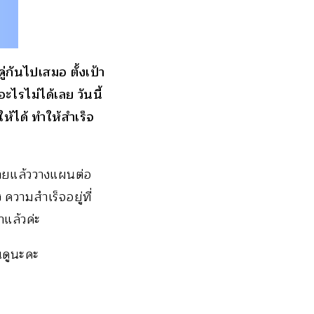
กันไปเสมอ ตั้งเป้า
ไรไม่ได้เลย วันนี้
ห้ได้ ทำให้สำเร็จ
หมายแล้ววางแผนต่อ
ความสำเร็จอยู่ที่
แล้วค่ะ
นดูนะคะ