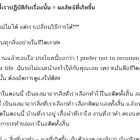
่เราปฏิบัติกับเรื่องนั้น = ผลลัพธ์ที่เกิดขึ้น
์ไม่ได้ แต่เราเปลี่ยนวิธีการได้***
่ยนทุกสิ่งอย่างในชีวิตเราค่ะ
อ่านแล้วชอบใจ ประโยคนี้บอกว่า I prefer not to recom
r life. ฉันขอไม่แนะนำอะไรให้กับคุณเลย เพราะมันคือชีวิตค
นนั้น ต้องจัดการดูแลให้ดีค่ะ
บเราในตอนนี้ เป็นผลมาจากสิ่งที่เราเลือกทำไว้ในอดีตทั้งสิ้น ลอง
ี้ เป็นผลมาจากสิ่งที่เราเลือกทำ เลือกคิดมาเองทั้งสิ้น แล้ว
ในตอนนี้ บ้านที่เราอยู่ เสื้อผ้าที่เราใส งานที่เราทำ ครอบคร
ารระทำของเราในอดีตทั้งสิ้น
– สิ่งที่เราทำ – ผลที่เกิดขึ้น กับตัวเราดู จะเห็นว่า มันจริงต