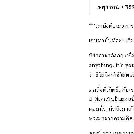
เหตุการณ์ + วิธีที
***เราบังคับเหตุการณ
เราเท่านั้นที่จะเปลี
มีคำภาษาอังกฤษที่
anything, it’s you
ว่า ชีวิตใครก็ชีวิตค
ทุกสิ่งที่เกิดขึ้นกั
มี ที่เราเป็นในตอนน
ตอนนั้น มันถึงมาเกิด
พวงมาจากความคิด ก
ลองนึกถึง เหตุการณ์ 