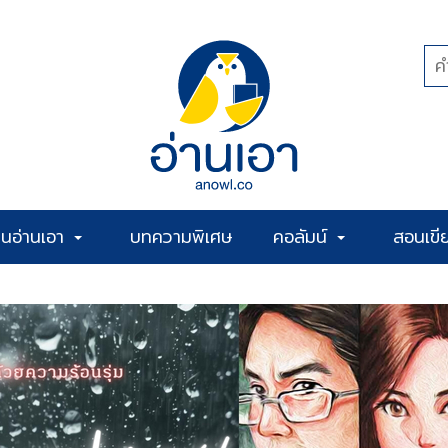
้านอ่านเอา
บทความพิเศษ
คอลัมน์
สอนเขี