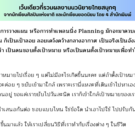
ับการวางแผน หรือการทำแพลนนิ่ง Planning มักจะมาควบคู่
ก็เป็นเป้าลอย ลอยเคว้งคว้างกลางอากาศ เป็นจริงเป็นจังอะ
่า เป็นคนชอบตั้งเป้าหมาย หรือเป็นคนตั้งเป้าหมายเพื่อทำใ
ป้าหมายไปเรื่อย ๆ แต่ไม่มีอะไรเกิดขึ้นนะคะ แต่ถ้าตั้งเป้า
ะค่อย ๆ ขยับเข้ามาใกล้ เพราะเรานี่แหละที่เดินเข้าไปหาเอง 
ยู่ ขอแค่เราขยับไปวันละนิด เราก็เข้าใกล้เป้าหมายของเรา
ีมานำเสนอกันต่อ ชอบแบบไหน ใช่ข้อใด นำเอาไปใช้ ไปปรับกั
ดขึ้นมาแล้ว ให้เราเปลี่ยนวิธีที่เราทำกับเรื่องต่าง ๆ ในชีวิต