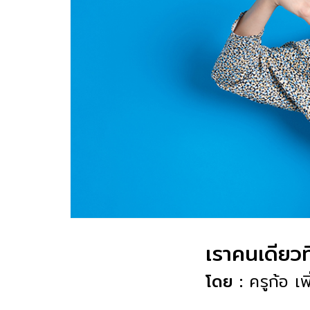
เราคนเดียวที
โดย :
ครูก้อ เ