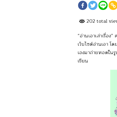
202 total vi
“อ่านเอาเล่าเรื่อง”
เว็บไซต์อ่านเอา โด
เองมาถ่ายทอดในรูปแ
เขียน