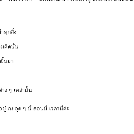
ำทุกสิ่ง
มคิดนั้น
กขึ้นมา
าง ๆ เหล่านั้น
ยู่ ณ จุด ๆ นี้ ตอนนี้ เวลานี้ค่ะ