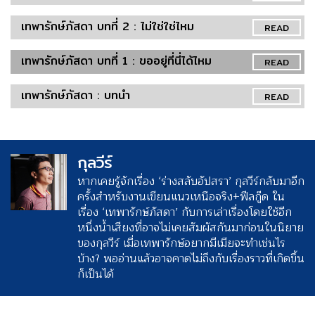
เทพารักษ์ภัสดา บทที่ 2 : ไม่ใช่ใช่ไหม
READ
เทพารักษ์ภัสดา บทที่ 1 : ขออยู่ที่นี่ได้ไหม
READ
เทพารักษ์ภัสดา : บทนำ
READ
กุลวีร์
หากเคยรู้จักเรื่อง ‘ร่างสลับอัปสรา’ กุลวีร์กลับมาอีก
ครั้งสำหรับงานเขียนแนวเหนือจริง+ฟีลกู๊ด ใน
เรื่อง ‘เทพารักษ์ภัสดา’ กับการเล่าเรื่องโดยใช้อีก
หนึ่งน้ำเสียงที่อาจไม่เคยสัมผัสกันมาก่อนในนิยาย
ของกุลวีร์ เมื่อเทพารักษ์อยากมีเมียจะทำเช่นไร
บ้าง? พออ่านแล้วอาจคาดไม่ถึงกับเรื่องราวที่เกิดขึ้น
ก็เป็นได้