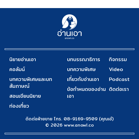
นิยายอ่านเอา
บทบรรณาธิการ
กิจกรรม
คอลัมน์
บทความพิเศษ
Video
บทความพิเศษและบท
เกี่ยวกับอ่านเอา
Podcast
สัมภาษณ์
ข้อกำหนดของอ่าน
ติดต่อเรา
สอนเขียนนิยาย
เอา
ท่องเที่ยว
ติดต่อฝ่ายขาย โทร. 08-9169-9509 (คุณเอ๋)
© 2026 www.anowl.co