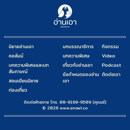
นิยายอ่านเอา
บทบรรณาธิการ
กิจกรรม
คอลัมน์
บทความพิเศษ
Video
บทความพิเศษและบท
เกี่ยวกับอ่านเอา
Podcast
สัมภาษณ์
ข้อกำหนดของอ่าน
ติดต่อเรา
สอนเขียนนิยาย
เอา
ท่องเที่ยว
ติดต่อฝ่ายขาย โทร. 08-9169-9509 (คุณเอ๋)
© 2026 www.anowl.co