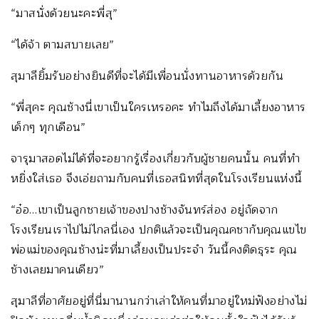
“มาสนั่งด้วยนะคะพี่สุ”
“ได้จ้า ตามสบายเลย”
สุมาลียิ้มรับอย่างยินดีที่จะได้มีเพื่อนนั่งทานอาหารด้วยกัน
“พี่สุคะ คุณช้างนี่เขาเป็นใครเหรอคะ ทำไมถึงได้มาเลี้ยงอาหาร
เด็กๆ ทุกเดือน”
จารุมาสอดไม่ได้ที่จะอยากรู้เรื่องเกี่ยวกับผู้ชายคนนั้น คนที่ทำ
หยิ่งใส่เธอ จึงเอ่ยถามกับคนที่เธอสนิทที่สุดในโรงเรียนแห่งนี้
“อ๋อ…เขาเป็นลูกชายเจ้าของปางช้างจันทร์ส่อง อยู่ถัดจาก
โรงเรียนเราไปไม่ไกลนี่เอง ปกติแล้วจะเป็นคุณคชากับคุณแขไข
พ่อแม่ของคุณช้างน่ะที่มาเลี้ยงเป็นประจำ วันนี้คงติดธุระ คุณ
ช้างเลยมาคนเดียว”
สุมาลีที่อาศัยอยู่ที่นี่มานานกว่าเล่าให้คนที่มาอยู่ใหม่ฟังอย่างไม่