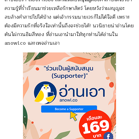
ความรู้ที่ร่ำเรียนมาช่วยเหลือรักษาสัตว์ โดยหวังว่าผลบุญจะ
ลบล้างคำสาปไปได้บ้าง แต่เจ้ากรรมนายเวรก็ไม่ได้ใจดี เพราะ
ต้องมีความรักที่จริงใจเท่านั้นถึงจะช่วยได้! นวนิยายน่าอ่านโดย
ต้นไผ่กวนอิมสีทอง ที่อ่านเอานำมาให้ทุกท่านได้อ่านใน
anowl.co และเพจอ่านเอา