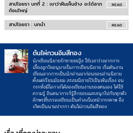
สาปไอยรา บทที่ 2 : เขาว่าฝันเห็นช้าง จะได้ลาภ
READ
ก้อนใหญ่
สาปไอยรา : บทนำ
READ
ต้นไผ่กวนอิมสีทอง
นักเขียนนิยายรักชายหญิง ใช้เวลาว่างจากการ
เลี้ยงลูกวัยอนุบาลในการเขียนนิยาย เริ่มต้นงาน
เขียนจากการเป็นนักอ่านมาก่อนชอบอ่านนิยาย
ตั้งแต่เรียนมัธยม สะสมนิยายไว้เป็นพันเรื่อง จน
กระทั่งมีโอกาสได้ลองเขียนงานของตนเอง ได้ใช้
ความรู้ จินตนาการก็รู้สึกชอบและสนุกไปกับทุกตัว
อักษรที่บรรจงเขียนเป็นคำลงในหน้ากระดาษ จึง
เกิดเป็นนามปากกา ต้นไผ่กวนอิมสีทอง
เรื่องที่คุณน่าจะชอบ