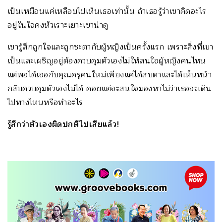
เป็นเหมือนแค่เหลือบไปเห็นเธอเท่านั้น ถ้าเธอรู้ว่าเขาคิดอะไร
อยู่ในใจคงหัวเราะเยาะเขาน่าดู
เขารู้สึกถูกใจและถูกชะตากับผู้หญิงเป็นครั้งแรก เพราะสิ่งที่เขา
เป็นและเผชิญอยู่ต้องควบคุมตัวเองไม่ให้สนใจผู้หญิงคนไหน
แต่พอได้เจอกับคุณครูคนใหม่เพียงแค่ได้สบตาและได้เห็นหน้า
กลับควบคุมตัวเองไม่ได้ คอยแต่จะสนใจมองหาไม่ว่าเธอจะเดิน
ไปทางไหนหรือทำอะไร
รู้สึกว่าตัวเองผิดปกติไปเสียแล้ว!