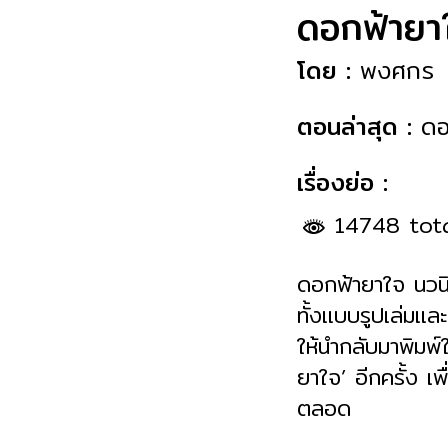
ดอกฟ้ายา
โดย :
พงศกร
ตอนล่าสุด :
ดอ
เรื่องย่อ :
14748 tot
ดอกฟ้ายาใจ นวนิย
ทั้งแบบรูปเล่มแล
ให้นำกลับมาพิมพ์
ยาใจ’ อีกครั้ง 
ตลอด