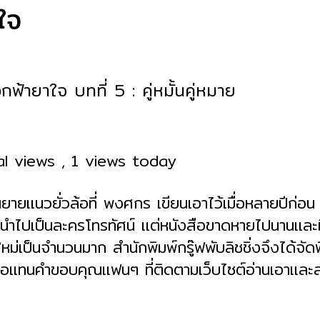
ใจ
กฟ้ายาใจ บทที่ 5 : คู่หมั้นคู่หมาย
al views
, 1 views today
ายแนวยั่วล้อที่ พงศกร เขียนเอาไว้เมื่อหลายปีก่อน
ะนำไปเป็นละครโทรทัศน์ แต่หนังสือขาดหายไปนานและม
ใหม่เป็นจำนวนมาก สำนักพิมพ์กรู๊ฟพับลิชชิ่งจึงได้จัด
เพื่อแทนคำขอบคุณแฟนๆ ที่ติดตามเว็บไซต์อ่านเอาและ