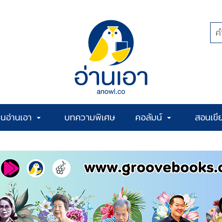
้านอ่านเอา
บทความพิเศษ
คอลัมน์
สอนเขี