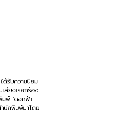
 ได้รับความนิยม
ีเสียงเรียกร้อง
พิมพ์ ‘ดอกฟ้า
สำนักพิมพ์มาโดย