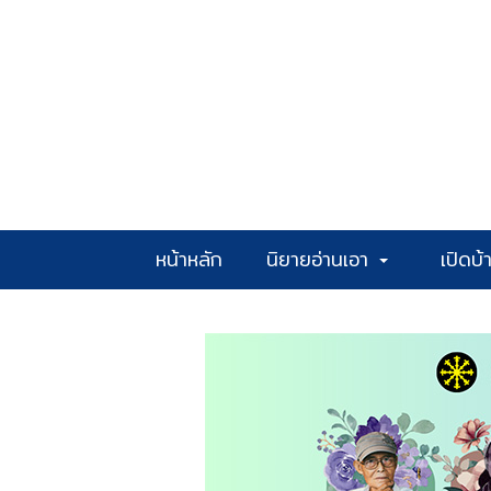
หน้าหลัก
นิยายอ่านเอา
เปิดบ