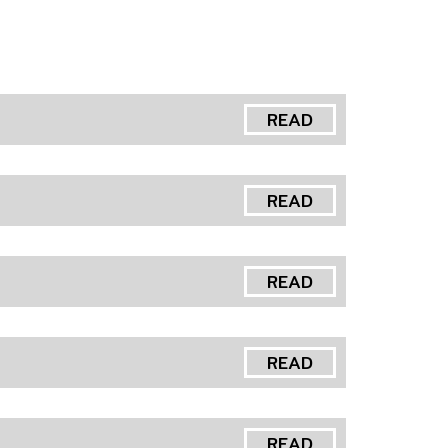
READ
READ
READ
READ
READ