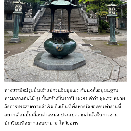
ทางขวามือมีรูปปั้นเจ้าแม่กวนอิมชุซเซะ คันนงตั้งอยู่บนฐาน
ท่ามกลางต้นไม้ รูปปั้นสร้างขึ้นราวปี 1600 คำว่า ชุซเซะ หมาย
ถึงการประสบความสำเร็จ จึงเป็นที่พึ่งทางใจของคนทำงานที่
อยากเลื่อนขั้นเลื่อนตำแหน่ง ประสบความสำเร็จในการงาน
นักเรียนที่อยากสอบผ่าน มาไหว้ขอพร