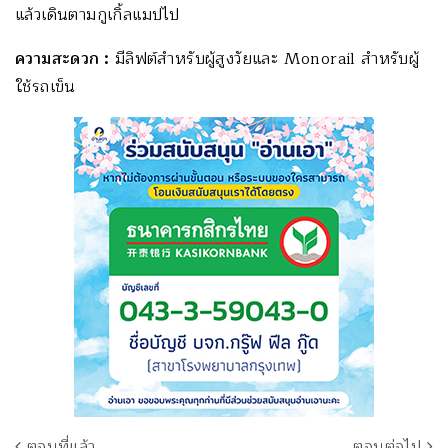
แล้วเดินตามกูเกิ้ลแมปไป
ความสะดวก :
มีลิฟต์สำหรับผู้สูงวัยและ Monorail สำหรับผู้
ใช้รถเข็น
ตอนที่แล้ว
ตอนต่อไป