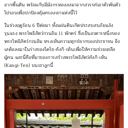
จากพื้นดิน พร้อมกับมีมังกรทองลงมาจากสวรรค์เอาตัวพันตัว
ไปรอบเพื่อปกป้องคุ้มครองเขาแห่งนี้ไว้
ในช่วงฤดูร้อน 6 ปีต่อมา ทั้งแผ่นดินเกิดประสบสบภัยแล้ง
รุนแรง พระโพธิสัตว์กวนอิม 11 พักตร์ ซึ่งเป็นอวตารหนึ่งของ
พระโพธิสัตว์กวนอิม ทรงเห็นความทุกข์ยากของประชาชน จึง
เสด็จลงมาในร่างของไดโช-คังกิ-เท็นเพื่อให้ความช่วยเหลือ
ผู้คน และนี่คือที่มาของการสร้างพระโพธิสัตว์คังกิ-เท็น
(Kangi-Ten) บนเขาลูกนี้