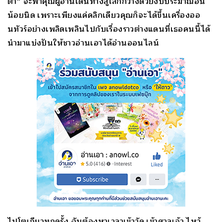
ตา” จะพาคุณผู้อ่านเดินทางสู่โลกกว้างด้วยงบประมาณอัน
น้อยนิด เพราะเพียงแค่คลิกเดียวคุณก็จะได้ขึ้นเครื่องออ
นทัวร์อย่างเพลิดเพลินไปกับเรื่องราวต่างแดนที่เธอคนนี้ได้
นำมาแบ่งปันให้ชาวอ่านเอาได้อ่านออนไลน์
ไปโตเกียวทุกครั้ง ฉันต้องหาเวลาเข้าวัด เข้าศาลเจ้า ไหว้