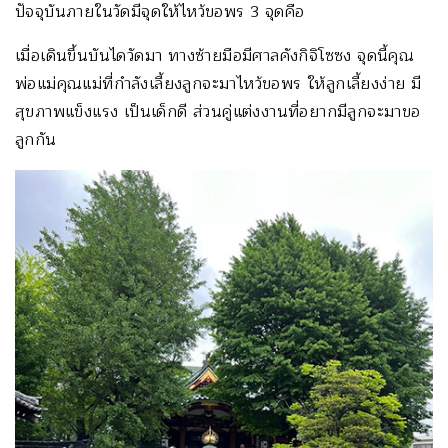
ปัจจุบันภายในวัดมีจุดให้ไหว้ขอพร 3 จุดคือ
เมื่อเดินขึ้นบันไดวัดมา ทางซ้ายมือมีศาลคังกิจิโซซง จุดนี้คุณ
พ่อแม่คุณแม่ที่กำลังเลี้ยงลูกจะมาไหว้ขอพร ให้ลูกเลี้ยงง่าย มี
สุขภาพแข็งแรง เป็นเด็กดี ส่วนคู่แต่งงานที่อยากมีลูกจะมาขอ
ลูกกัน