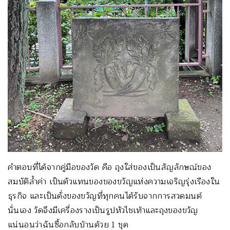
คำตอบที่ได้จากคู่มือของวัด คือ ถุงใส่ของเป็นสัญลักษณ์ของ
สมบัติล้ำค่า เป็นตัวแทนของของขวัญแห่งความเจริญรุ่งเรืองใน
ธุรกิจ และเป็นดั่งของขวัญที่ทุกคนได้รับจากการสวดมนต์
นั่นเอง วัดจึงมีเครื่องรางเป็นรูปหัวไชเท้าและถุงของขวัญ
แน่นอนว่าฉันซื้อกลับบ้านด้วย 1 ชุด