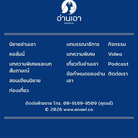
นิยายอ่านเอา
บทบรรณาธิการ
กิจกรรม
คอลัมน์
บทความพิเศษ
Video
บทความพิเศษและบท
เกี่ยวกับอ่านเอา
Podcast
สัมภาษณ์
ข้อกำหนดของอ่าน
ติดต่อเรา
สอนเขียนนิยาย
เอา
ท่องเที่ยว
ติดต่อฝ่ายขาย โทร. 08-9169-9509 (คุณเอ๋)
© 2026 www.anowl.co