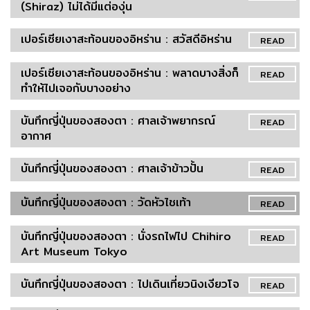
(Shiraz) ไม่ได้มีแต่องุ่น
เปอร์เซียเงาสะท้อนของอิหร่าน : สวัสดีอิหร่าน
READ
เปอร์เซียเงาสะท้อนของอิหร่าน : พลาดบางสิ่งก็
READ
ทำให้ไปเจอกับบางอย่าง
บันทึกญี่ปุ่นของสองตา : ศาลเจ้าพยากรณ์
READ
อากาศ
บันทึกญี่ปุ่นของสองตา : ศาลเจ้าข้าวปั้น
READ
บันทึกญี่ปุ่นของสองตา : วัดหัวไชเท้า
READ
บันทึกญี่ปุ่นของสองตา : นั่งรถไฟไป Chihiro
READ
Art Museum Tokyo
บันทึกญี่ปุ่นของสองตา : ไปเดินเที่ยวนิงเงียวโจ
READ