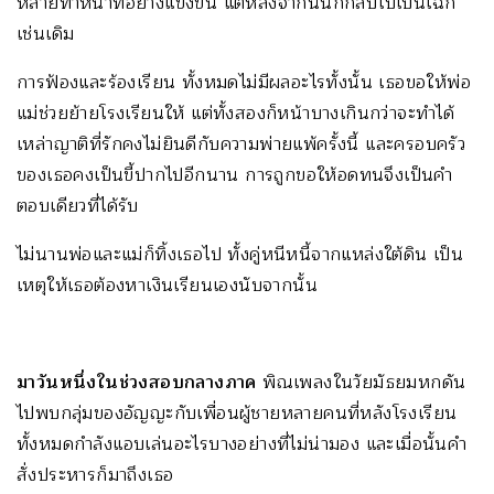
หลายทำหน้าที่อย่างแข็งขัน แต่หลังจากนั้นก็กลับไปเป็นเฉก
เช่นเดิม
การฟ้องและร้องเรียน ทั้งหมดไม่มีผลอะไรทั้งนั้น เธอขอให้พ่อ
แม่ช่วยย้ายโรงเรียนให้ แต่ทั้งสองก็หน้าบางเกินกว่าจะทำได้
เหล่าญาติที่รักคงไม่ยินดีกับความพ่ายแพ้ครั้งนี้ และครอบครัว
ของเธอคงเป็นขี้ปากไปอีกนาน การถูกขอให้อดทนจึงเป็นคำ
ตอบเดียวที่ได้รับ
ไม่นานพ่อและแม่ก็ทิ้งเธอไป ทั้งคู่หนีหนี้จากแหล่งใต้ดิน เป็น
เหตุให้เธอต้องหาเงินเรียนเองนับจากนั้น
มาวันหนึ่งในช่วงสอบกลางภาค
พิณเพลงในวัยมัธยมหกดัน
ไปพบกลุ่มของอัญญะกับเพื่อนผู้ชายหลายคนที่หลังโรงเรียน
ทั้งหมดกำลังแอบเล่นอะไรบางอย่างที่ไม่น่ามอง และเมื่อนั้นคำ
สั่งประหารก็มาถึงเธอ