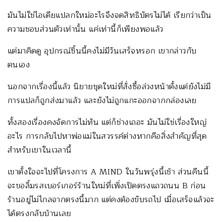
มันไม่ใช่ไอเดียแปลกใหม่อะไรจึงจดสิทธิบัตรไม่ได้ เรียกว่าเป็น
ความชอบส่วนตัวเท่านั้น แค่เท่านี้ก็เพียงพอแล้ว
แต่มาคิดดู อุปกรณ์ชิ้นนี้คงไม่มีวันเสร็จหรอก เขากล่าวกับ
ตนเอง
นอกจากเรื่องนี้แล้ว นิยายชุดใหม่ที่สั่งซื้อล่วงหน้าตั้งแต่ยังไม่มี
การแปลก็ถูกส่งมาแล้ว และยังไม่ถูกแกะออกจากกล่องเลย
ทั้งสองเรื่องคงจัดการไม่ทัน แต่ก็ช่างเถอะ มันไม่ใช่เรื่องใหญ่
อะไร การกลับไปหาพ่อแม่ในสวรรค์ต่างหากคือสิ่งสำคัญที่สุด
สำหรับเขาในเวลานี้
เขาตั้งใจจะไปที่โครงการ A MIND ในวันพรุ่งนี้เช้า ส่วนคืนนี้
จะขอลิ้มรสเบอร์เกอร์ร้านใหม่ที่เพิ่งเปิดตรงแถวถนน B ก่อน
ร้านอยู่ไม่ไกลจากตรงนี้มาก แต่คงต้องขับรถไป เมื่อเสร็จแล้วจะ
ได้ตรงกลับบ้านเลย