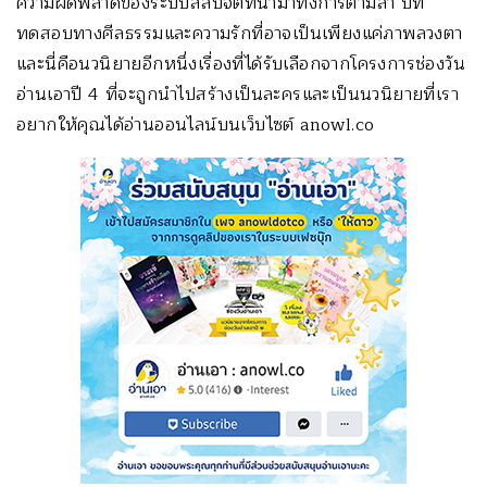
ความผิดพลาดของระบบสลับจิตที่นำมาทั้งการตามล่า บท
ทดสอบทางศีลธรรมและความรักที่อาจเป็นเพียงแค่ภาพลวงตา
และนี่คือนวนิยายอีกหนึ่งเรื่องที่ได้รับเลือกจากโครงการช่องวัน
อ่านเอาปี 4 ที่จะถูกนำไปสร้างเป็นละครและเป็นนวนิยายที่เรา
อยากให้คุณได้อ่านออนไลน์บนเว็บไซต์ anowl.co