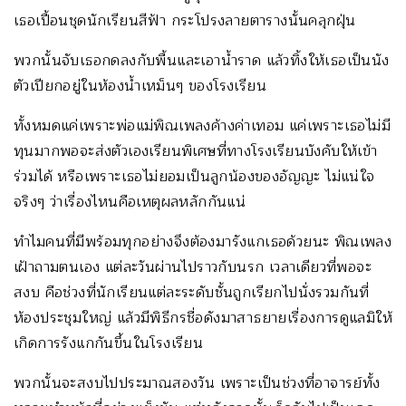
เธอเปื้อนชุดนักเรียนสีฟ้า กระโปรงลายตารางนั้นคลุกฝุ่น
พวกนั้นจับเธอกดลงกับพื้นและเอาน้ำราด แล้วทิ้งให้เธอเป็นนัง
ตัวเปียกอยู่ในห้องน้ำเหม็นๆ ของโรงเรียน
ทั้งหมดแค่เพราะพ่อแม่พิณเพลงค้างค่าเทอม แค่เพราะเธอไม่มี
ทุนมากพอจะส่งตัวเองเรียนพิเศษที่ทางโรงเรียนบังคับให้เข้า
ร่วมได้ หรือเพราะเธอไม่ยอมเป็นลูกน้องของอัญญะ ไม่แน่ใจ
จริงๆ ว่าเรื่องไหนคือเหตุผลหลักกันแน่
ทำไมคนที่มีพร้อมทุกอย่างจึงต้องมารังแกเธอด้วยนะ พิณเพลง
เฝ้าถามตนเอง แต่ละวันผ่านไปราวกับนรก เวลาเดียวที่พอจะ
สงบ คือช่วงที่นักเรียนแต่ละระดับชั้นถูกเรียกไปนั่งรวมกันที่
ห้องประชุมใหญ่ แล้วมีพิธีกรชื่อดังมาสาธยายเรื่องการดูแลมิให้
เกิดการรังแกกันขึ้นในโรงเรียน
พวกนั้นจะสงบไปประมาณสองวัน เพราะเป็นช่วงที่อาจารย์ทั้ง