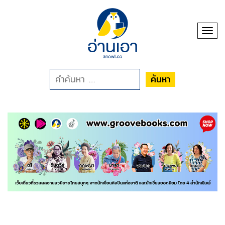
Toggl
ค้นหา