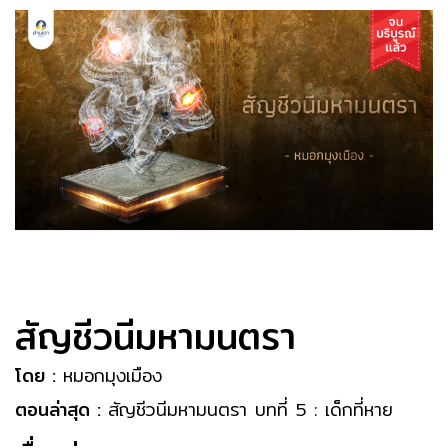
สัญชีวนีมหามนตรา
โดย :
หมอกมุงเมือง
ตอนล่าสุด :
สัญชีวนีมหามนตรา บทที่ 5 : เด็กที่หาย