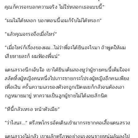
คุณก็ควรจะบอกความจริง ไม่ใช่หลอกเธอแบบนี้”
“ผมไม่ได้หลอก บอกตอนนี้เอมก็รับไม่ได้หรอก”
“แล้วคุณจะรอถึงเมื่อไหร่”
“เมื่อไหร่ก็เรื่องของผม…ไม่ว่าพี่จะได้ยินอะไรมา ถ้าพูดให้ผม
เสียหายละก็ ผมฟ้องพี่แน่”
แดนสรวงนึกเจ็บใจ เขาได้ยินเต็มสองหูว่าผู้ชายคนนี้เต็มใจจะ
สลัดทิ้งผู้หญิงคนหนึ่งไปเกาะชายกระโปรงผู้หญิงอีกคนเพียง
เพื่อเงิน ครั้นความเลวของตัวจะถูกเปิดเผยก็กลัวจนต้องเอา
กฎหมายมาขู่ หาความเป็นลูกผู้ชายไม่ได้เลยสักนิด
“ทีนี้กลัวเหรอ หน้าตัวเมีย”
“ว่าไงนะ…” ตรีภพโกรธจัดเดินเข้ามากระชากคอเสื้อแดนสรวง
แดนสรวงไม่กลัว เขาผลักตรีภพอย่างแรงจนชายหนุ่มล้มลงไป