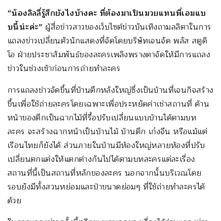
“น้องลิลลี่รู้สึกยังไงบ้างคะ ที่ต้องมาเป็นมวยแทนพี่เอมแบ
บนี้น่ะค่ะ”
ผู้สื่อข่าวสาวของเว็บไซต์ข่าวบันเทิงถามลลิตาในการ
แถลงข่าวเปลี่ยนตัวนักแสดงที่จัดโดยบริษัทเจนจัด พลัส สตูดิ
โอ ฝ่ายประชาสัมพันธ์ของละครเพลิงพรางตาจัดให้มีการแถลง
ข่าวในช่วงเช้าก่อนการถ่ายทำละคร
การแถลงข่าวจัดขึ้นที่บ้านตึกหลังใหญ่ซึ่งเป็นบ้านที่เจนกิจสร้าง
ขึ้นเพื่อใช้ถ่ายละครโดยเฉพาะเพื่อประหยัดค่าเช่าสถานที่ ด้าน
หน้าของตึกเป็นฉากไม้ที่รื้อปรับเปลี่ยนแบบบ้านได้ตามบท
ละคร จะสร้างฉากหน้าเป็นบ้านไม้ บ้านตึก เก๋งจีน หรือแม้แต่
เรือนไทยก็ยังได้ ส่วนภายในบ้านมีห้องใหญ่หลายห้องที่ปรับ
เปลี่ยนตกแต่งให้แตกต่างกันไปได้ตามบทละครแต่ละเรื่อง
สถานที่นี้เป็นสถานที่หลักของละคร นอกจากนั้นบริเวณโดย
รอบยังมีทั้งสวนหย่อมและป่าขนาดย่อมๆ ที่ใช้ถ่ายทำละครได้
ด้วย