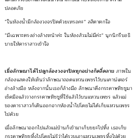
ปลอดภัย
“ในห้องน้ำมีกล้องวงจรปิดด้วยเหรอคะ” ลลิตาตกใจ
“มีเฉพาะตรงอ่างล้างหน้าค่ะ ในห้องส้วมไม่มีค่ะ” นุกนิกรีบอธิ
บายให้ดาราสาวเข้าใจ
เมื่อลักษณาได้ไปดูกล้องวงจรปิดทุกอย่างก็คลี่คลาย
ภาพใน
กล้องแสดงให้เห็นว่าลักษณาถอดแหวนเพชรไว้บนเคาน์เตอร์
อ่างล้างมือ หลังจากนั้นเธอก็ล้างมือ ลักษณาดึงกระดาษทิชชูมา
เช็ดมือแล้ววางกระดาษทิชชูที่ใช้แล้วไว้บนแหวนเพชร แล้วแม่
ของดาราสาวก็เดินออกจากห้องน้ำไปโดยไม่ได้เก็บแหวนเพชร
ไปด้วย
เมื่อลักษณาออกไปแล้วแม่บ้านก็เข้ามาเก็บขยะไปทิ้ง เธอเก็บ
กระดาษทิชชูทิ้งไปโดยไม่รู้ว่าได้รวบเอาแหวนเพชรทิ้งไปด้วย