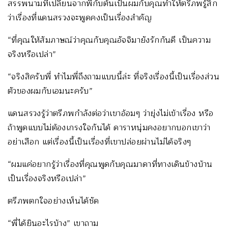
สรรพนามที่เปลี่ยนจากพี่กับต้นเป็นผมกับคุณทำให้ตรีภพรู้สึก
ว่าเรื่องที่แดนสรวงจะพูดคงเป็นเรื่องสำคัญ
“ที่คุณให้สัมภาษณ์ว่าคุณกับคุณอัจจิมายังรักกันดี เป็นความ
จริงหรือเปล่า”
“จริงสิครับพี่ ทำไมพี่ถึงถามแบบนี้ล่ะ ที่จริงเรื่องนี้เป็นเรื่องส่วน
ตัวของผมกับเอมนะครับ”
แดนสรวงรู้ว่าตรีภพกำลังต่อว่าเขาอ้อมๆ ว่ายุ่งไม่เข้าเรื่อง หรือ
ถ้าพูดแบบไม่ต้องเกรงใจกันได้ ดาราหนุ่มคงอยากบอกเขาว่า
อย่าเสือก แต่เรื่องนี้เป็นเรื่องที่เขาปล่อยผ่านไม่ได้จริงๆ
“ผมแค่อยากรู้ว่าเรื่องที่คุณพูดกับคุณมาดาที่ทางเดินข้างบ้าน
เป็นเรื่องจริงหรือเปล่า”
ตรีภพตกใจอย่างเห็นได้ชัด
“พี่ได้ยินอะไรบ้าง” เขาถาม