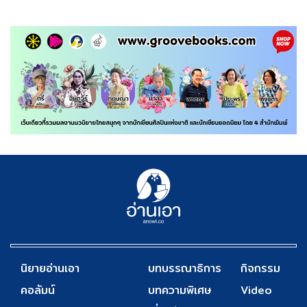
นิยายอ่านเอา
บทบรรณาธิการ
กิจกรรม
คอลัมน์
บทความพิเศษ
Video