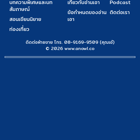
บทความพิเศษและบท
เกี่ยวกับอ่านเอา
Podcast
สัมภาษณ์
ข้อกำหนดของอ่าน
ติดต่อเรา
สอนเขียนนิยาย
เอา
ท่องเที่ยว
ติดต่อฝ่ายขาย โทร. 08-9169-9509 (คุณเอ๋)
© 2026 www.anowl.co