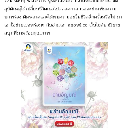
วเบอร์ต้นๆ ของวงการ ผู้ทะนงในความงามพร้อมของตน แต่
อุบัติเหตุได้เปลี่ยนชีวิตเธอไปตลอดกาล เธอจะข้ามพ้นความ
บกพร่อง ผิดพลาดและได้พบความสุขในชีวิตอีกครั้งหรือไม่ มา
เอาใจช่วยเธอพร้อมๆ กับอ่านเอา anowl.co เว็บไซต์นวนิยาย
สนุกที่มาพร้อมคุณภาพ