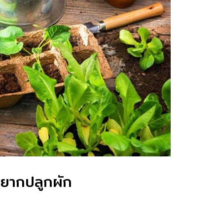
นอยากปลูกผัก