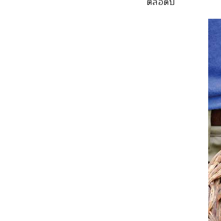
ตลอดปี