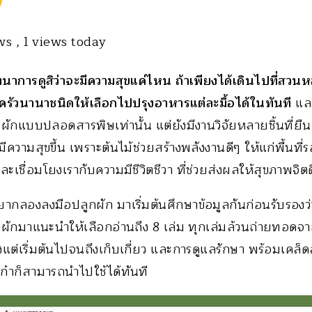
ews
, 1 views today
าการดูสิว่าจะมีความสุขแค่ไหน ถ้าเพียงได้เดินไปที่สวนห
ครัวนานาชนิดให้เลือกไปปรุงอาหารแต่ละมื้อได้ในทันที
และ
นผักแบบปลอดสารพิษเท่านั้น แต่ยังมีงานวิจัยหลายชิ้นที่ยืน
กมีความสุขขึ้น เพราะต้นไม้ช่วยสร้างพลังงานดีๆ ให้แก่พื้นที่
ชื่อมโยงเรากับความมีชีวิตชีวา ที่ช่วยส่งผลให้สุขภาพจิตดีข
กลองลงมือปลูกผัก มาเริ่มต้นศึกษาข้อมูลกันก่อนรับรองว่า
กผักมาแนะนำให้เลือกอ่านถึง 8 เล่ม ทุกเล่มล้วนถ่ายทอดจากผ
แต่เริ่มต้นไปจนถึงเก็บเกี่ยว และการดูแลรักษา พร้อมเคล็ดล
เก๋าก็สามารถนำไปใช้ได้ทันที