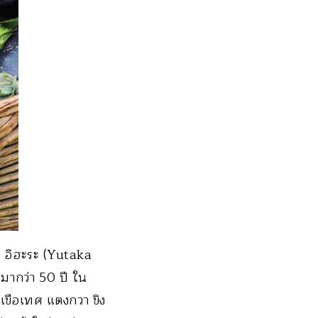
 อิฮะระ (Yutaka
มากว่า 50 ปี ใน
มะเขือเทศ แตงกวา ขิง