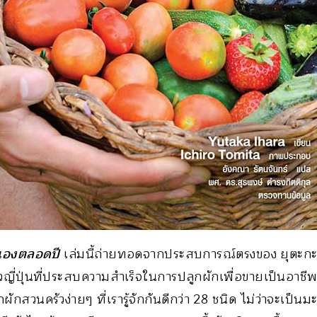
ยเองตลอดปี
เล่มนี้ถ่ายทอดจากประสบการณ์ตรงของ ยุตะกะ
ญี่ปุ่นที่ประสบความสำเร็จในการปลูกผักเพื่อขายเป็นอาชีพ
ผักสวนครัวง่ายๆ ที่เรารู้จักกันดีกว่า 28 ชนิด ไม่ว่าจะเป็น