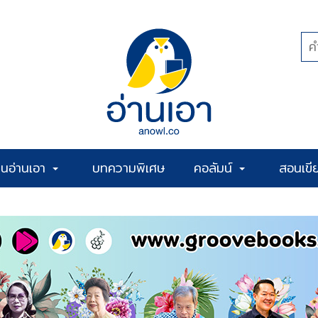
้านอ่านเอา
บทความพิเศษ
คอลัมน์
สอนเขี