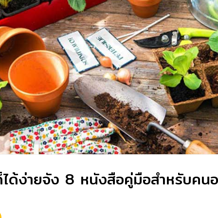
็ได้ง่ายจัง 8 หนังสือคู่มือสำหรับค
น