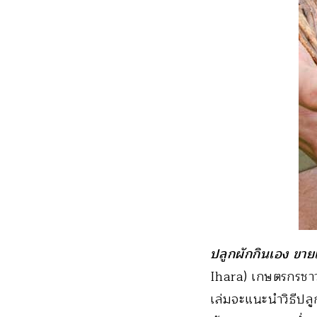
ปลูกผักกินเอง ขา
Ihara) เกษตรกรชาว
เล่มจะแนะนำวิธีปลูก