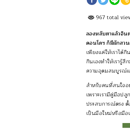
967 total vi
ลองหลับตาแล้วจินตน
คอนโดฯ ก็มีผักสวน
เพียงแค่ให้เราได้กิ
กินเองทำให้เรารู้สึ
ความอุดมสมบูรณ์และเ
สำหรับคนที่สนใจอยา
เพราะเรามีคู่มือปลู
ประสบการณ์ตรง ตั้ง
เป็นมือใหม่หรือมือ