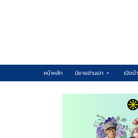
หน้าหลัก
นิยายอ่านเอา
เปิดบ