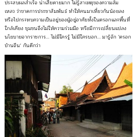
ประสบผลสำเร็จ น่าเสียดายมาก ไม่รู้สาเหตุของความล้ม
เหลว ว่าขาดการประชาสัมพันธ์ ทำให้คนมาเที่ยวกันน้อยลง
หรือไปกระทบความเป็นอยู่ของผู้อยู่อาศัยทั้งในตรอกและพื้นที่
ใกล้เคียง ชุมชนจึงไม่ให้ความร่วมมือ หรือมีการเปลี่ยนแปลง
นโยบายจากราชการ… ไม่มีใครรู้ ไม่มีใครบอก… มารู้จัก ‘ตรอก
บ้านจีน’ กันดีกว่า