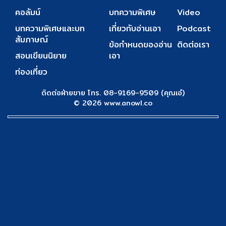
คอลัมน์
บทความพิเศษ
Video
บทความพิเศษและบท
เกี่ยวกับอ่านเอา
Podcast
สัมภาษณ์
ข้อกำหนดของอ่าน
ติดต่อเรา
สอนเขียนนิยาย
เอา
ท่องเที่ยว
ติดต่อฝ่ายขาย โทร. 08-9169-9509 (คุณเอ๋)
© 2026 www.anowl.co