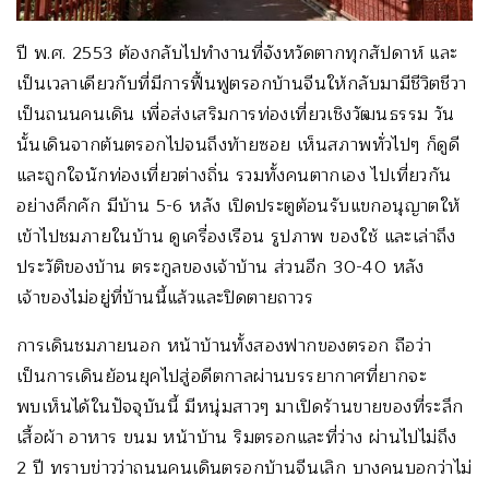
ปี พ.ศ. 2553 ต้องกลับไปทำงานที่จังหวัดตากทุกสัปดาห์ และ
เป็นเวลาเดียวกับที่มีการฟื้นฟูตรอกบ้านจีนให้กลับมามีชีวิตชีวา
เป็นถนนคนเดิน เพื่อส่งเสริมการท่องเที่ยวเชิงวัฒนธรรม วัน
นั้นเดินจากต้นตรอกไปจนถึงท้ายซอย เห็นสภาพทั่วไปๆ ก็ดูดี
และถูกใจนักท่องเที่ยวต่างถิ่น รวมทั้งคนตากเอง ไปเที่ยวกัน
อย่างคึกคัก มีบ้าน 5-6 หลัง เปิดประตูต้อนรับแขกอนุญาตให้
เข้าไปชมภายในบ้าน ดูเครื่องเรือน รูปภาพ ของใช้ และเล่าถึง
ประวัติของบ้าน ตระกูลของเจ้าบ้าน ส่วนอีก 30-40 หลัง
เจ้าของไม่อยู่ที่บ้านนี้แล้วและปิดตายถาวร
การเดินชมภายนอก หน้าบ้านทั้งสองฟากของตรอก ถือว่า
เป็นการเดินย้อนยุคไปสู่อดีตกาลผ่านบรรยากาศที่ยากจะ
พบเห็นได้ในปัจจุบันนี้ มีหนุ่มสาวๆ มาเปิดร้านขายของที่ระลึก
เสื้อผ้า อาหาร ขนม หน้าบ้าน ริมตรอกและที่ว่าง ผ่านไปไม่ถึง
2 ปี ทราบข่าวว่าถนนคนเดินตรอกบ้านจีนเลิก บางคนบอกว่าไม่