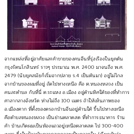
จากแหล่งที่อยู่อาศัยและค้าขายของคนจีนที่รุ่งเรืองในยุคต้น
กรุงรัตนโกสินทร์ ราวๆ ประมาณ พ.ศ. 2400 มาจนถึง พ.ศ.
2479 (นับยุคสมัยก็เริ่มจากปลาย ร.4 เป็นต้นมา) อยู่ไม่ไกล
จากบ้านของผมที่อยู่ ถัดไปทางเหนือ คือ ต.หนองหลวง เป็น
คนละตำบล กับที่นี่ ต.ระแหง อ.เมือง อยู่ด้านทิศใต้ของที่ทำการ
ศาลากลางจังหวัด ห่างไม่ถึง 100 เมตร ถ้าให้เห็นภาพของ
อ.เมืองตาก ที่ตั้งของตรอกบ้านจีนอยู่ด้านใต้ ขึ้นไปทางเหนือ
คือตำบลหนองหลวง เป็นย่านตลาดสด ที่ทำการธนาคาร ร้าน
ค้า บ้านเกิดผมเป็นห้องแถวอยู่เหนือตลาดสด ไป 300-400