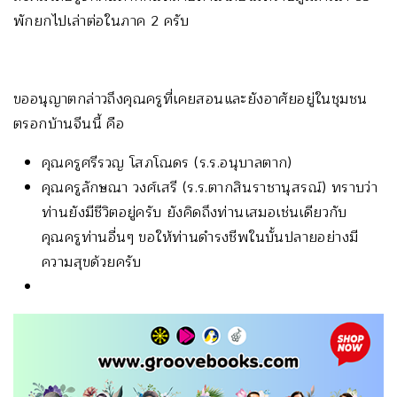
พักยกไปเล่าต่อในภาค 2 ครับ
ขออนุญาตกล่าวถึงคุณครูที่เคยสอนและยังอาศัยอยู่ในชุมชน
ตรอกบ้านจีนนี้ คือ
คุณครูศรีรวญ โสภโณดร (ร.ร.อนุบาลตาก)
คุณครูลักษณา วงศ์เสรี (ร.ร.ตากสินราชานุสรณ์) ทราบว่า
ท่านยังมีชีวิตอยู่ครับ ยังคิดถึงท่านเสมอเช่นเดียวกับ
คุณครูท่านอื่นๆ ขอให้ท่านดำรงชีพในบั้นปลายอย่างมี
ความสุขด้วยครับ