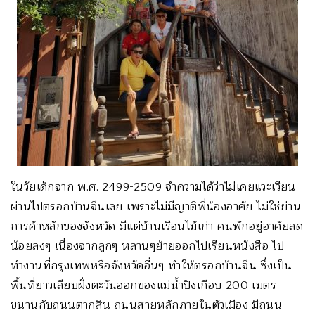
ในวัยเด็กจาก พ.ศ. 2499-2509 จำความได้ว่าไม่เคยแวะเวียน
ผ่านไปตรอกบ้านจีนเลย เพราะไม่มีญาติพี่น้องอาศัย ไม่ใช่ย่าน
การค้าหลักของจังหวัด มีแต่บ้านเรือนไม้เก่า คนพักอยู่อาศัยลด
น้อยลงๆ เนื่องจากลูกๆ หลานๆย้ายออกไปเรียนหนังสือ ไป
ทำงานที่กรุงเทพหรือจังหวัดอื่นๆ ทำให้ตรอกบ้านจีน ซึ่งเป็น
พื้นที่ยาวเลียบฝั่งตะวันออกของแม่น้ำปิงเกือบ 200 เมตร
ขนานกับถนนตากสิน ถนนสายหลักภายในตัวเมือง มีถนน