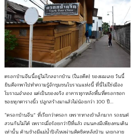
ตรอกบ้านจีนนี้อยู่ไม่ไกลจากบ้าน (ในอดีต) ของผมเลย วันนี้
ยินดีจะพาไปทำความรู้จักชุมชนโบราณแห่งนี้ ที่นี่ไม่ใช่เมือง
โบราณจำลอง แต่เป็นของจริง อาคารทุกหลังพื้นที่ตรอกซอก
ซอยทุกตารางนิ้ว ปลูกสร้างมาแล้วไม่น้อยกว่า 100 ปี…
“ตรอกบ้านจีน” ที่เรียกว่าตรอก เพราะทางเข้าเล็กมาก รถยนต์
สวนกันไม่ได้ เพราะเมื่อร้อยกว่าปีที่แล้ว ถนนคงมีเพียงคนเดิน
เท่านั้น ด้านข้างมีแม่น้ำปิงไหลผ่านติดชิดหลังบ้าน เลยกลาย