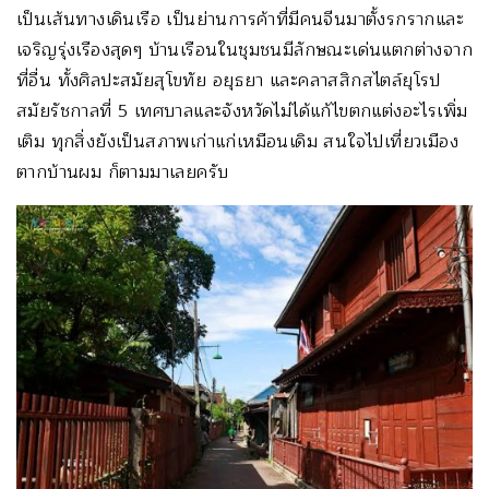
เป็นเส้นทางเดินเรือ เป็นย่านการค้าที่มีคนจีนมาตั้งรกรากและ
เจริญรุ่งเรืองสุดๆ บ้านเรือนในชุมชนมีลักษณะเด่นแตกต่างจาก
ที่อื่น ทั้งศิลปะสมัยสุโขทัย อยุธยา และคลาสสิกสไตล์ยุโรป
สมัยรัชกาลที่ 5 เทศบาลและจังหวัดไม่ได้แก้ไขตกแต่งอะไรเพิ่ม
เติม ทุกสิ่งยังเป็นสภาพเก่าแก่เหมือนเดิม สนใจไปเที่ยวเมือง
ตากบ้านผม ก็ตามมาเลยครับ