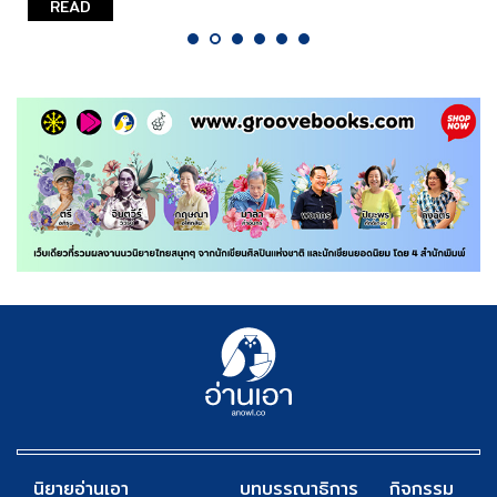
READ
นิยายอ่านเอา
บทบรรณาธิการ
กิจกรรม