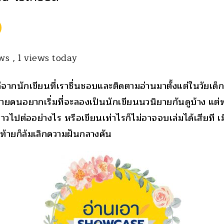
ews
, 1 views today
ีจากนักเขียนที่เราชื่นชอบและติดตามอ่านมาตั้งแต่ในวัยเด็
ยคนอยากเริ่มที่จะลองเป็นนักเขียนนวนิยายกันดูบ้าง แต
งราวไปต่ออย่างไร หรือเขียนเท่าไรก็ไม่อาจจบเล่มได้เสียที เ
ท้ายก็ล้มเลิกความฝันกลางคัน