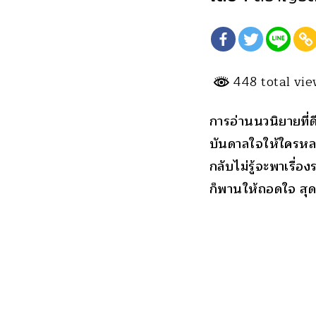
448 total vi
การอ่านนวนิยายที่ด
บันดาลใจให้ใครหลา
กลับไม่รู้จะพาเรื่อ
ก็พานให้ถอดใจ สุด