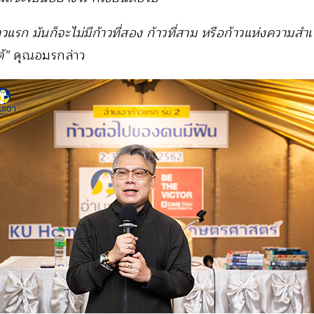
าวแรก มันก็จะไม่มีก้าวที่สอง ก้าวที่สาม หรือก้าวแห่งความสำ
้”
คุณอมรกล่าว