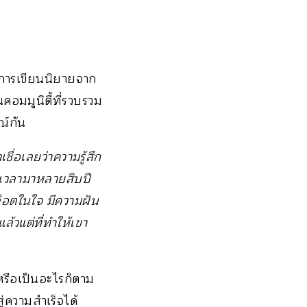
ึกการเขียนนิยายจาก
คอมมูนิตี้ที่รวบรวม
ณ์กัน
ชื่อเลยว่าความรู้สึก
านเวลามาหลายสิบปี
พล็อตในใจ มีความฝัน
้วแต่ที่ทำให้เขา
หรือเป็นอะไรก็ตาม
ู่ความสำเร็จได้