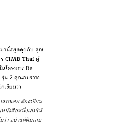
มานั่งพูดคุยกับ
คุณ
าคาร CIMB Thai
ผู้
ยในโครงการ Be
รุ่น 2 คุณอมรวาง
ักเขียนว่า
ดับแรกเลย ต้องเขียน
หนังสือหนึ่งเล่มให้
้นว่า อย่าแค่ฝันเลย