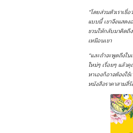
“โดยส่วนตัวเราเชื่อ
แบบนี้ เขาจึงแสดงอ
ชวนให้กลับมาคิดถึง
เหมือนเขา
“และถ้าจะพูดถึงในเชิ
ใหม่ๆ เรื่อยๆ แล้ว
หาเองก็อาจต้องใช้เ
หนังสือราคาสามสี่ร้