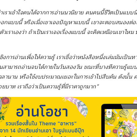
ว่าเราเข้าใจคนได้จากการอ่านนวนิยาย คนคนนี้ชีวิตเป็นแบบนี้
อกแบบนี้ หรือเมื่อเขาเจอปัญหาแบบนี้ เขาจะตอบสนองต่อสิ่ง
ตัวเราเองว่า ถ้าเป็นเราเจอเรื่องแบบนี้ จะคิดเหมือนเขาไหม 
งการอ่านเพื่อให้ความรู้ เราเชื่อว่าหนังสือหนึ่งเล่มมันเป็นทาง
คุณสามารถอ่านจบได้ภายในวันสองวัน ขณะที่บางทีความรู้แบบ
วลานาน หรือใช้งบประมาณเยอะในการเข้าไปสืบค้น ดังนั้น ควา
อยบาท เราถือว่าเป็นความรู้ที่มีราคาถูกมาก”