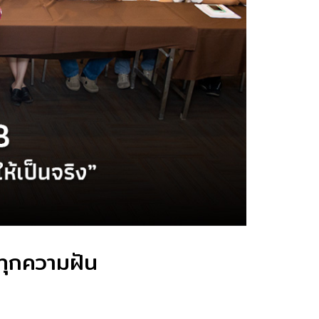
ทุกความฝัน