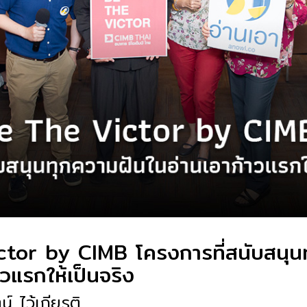
tor by CIMB โครงการที่สนับสนุน
าวแรกให้เป็นจริง
์ ไว้เกียรติ