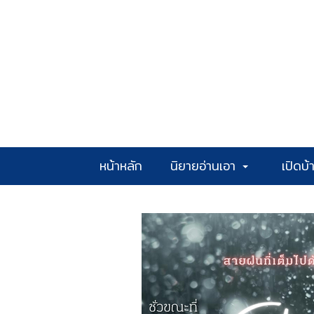
หน้าหลัก
นิยายอ่านเอา
เปิดบ