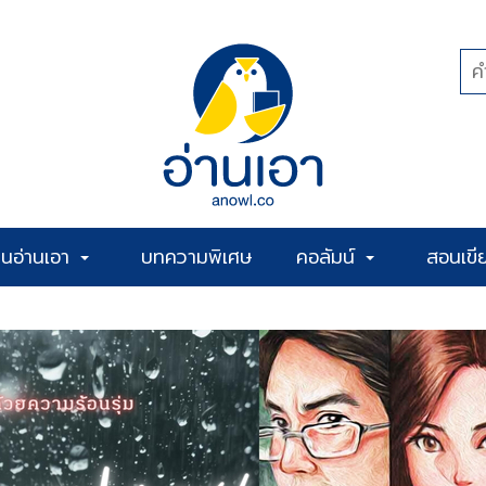
้านอ่านเอา
บทความพิเศษ
คอลัมน์
สอนเขี