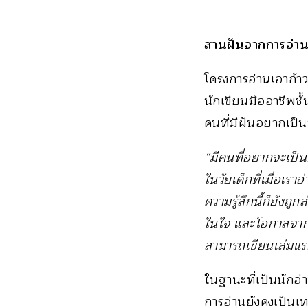
สานฝันจากการอ่า
โครงการอ่านเอาก้าว
นักเขียนมืออาชีพชั
คนที่มีฝันอยากเป
“มีคนที่อยากจะเป็นนั
ในวัยเด็กที่เมื่อเ
ความรู้สึกนี้ก็ยังถ
ในใจ และโอกาสจากเว
สามารถเขียนเล่มแร
ในฐานะที่เป็นนักอ่
การอ่านยังคงเป็นเท