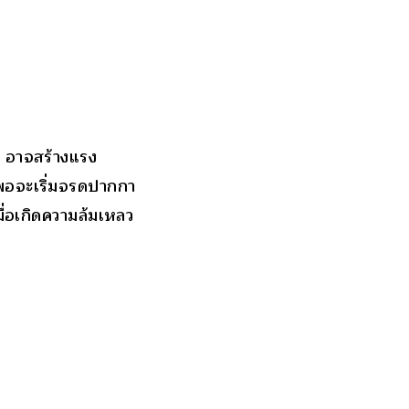
ก อาจสร้างแรง
่พอจะเริ่มจรดปากกา
มื่อเกิดความล้มเหลว