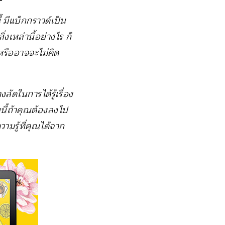
 มีแบ็กกราวด์เป็น
เหล่านี้อย่างไร ก็
หรืออาจจะไม่คิด
ลัดในการได้รู้เรื่อง
นี้ถ้าคุณต้องลงไป
มรู้ที่คุณได้จาก