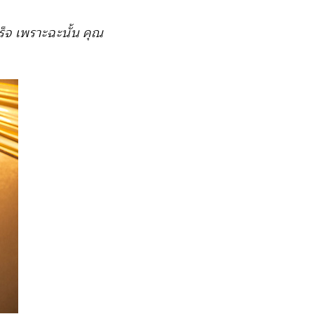
เร็จ เพราะฉะนั้น คุณ