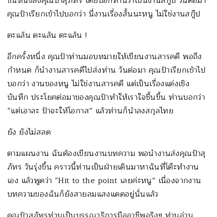
ชิ้นหนึ่งส่งคุณป้าสุภัทร โดยบอกท่านว่าเป็นงานสกู๊ป วันต่อมา
คุณป้าเรียกเข้าไปบอกว่า นี่งานเรื่องสั้นนะหนู ไม่ใช่งานสกู๊ป
ตะแล้น ตะแล้น ตะแล้น !
อีกครั้งหนึ่ง คุณป้าท่านมอบหมายให้เขียนงานสารคดี พอถึง
กำหนด ก็นำงานสารคดีไปส่งท่าน วันต่อมา คุณป้าเรียกเข้าไป
บอกว่า งานของหนู ไม่ใช่งานสารคดี แต่เป็นเรื่องแต่งเชิง
บันทึก ประโยคต่อมาของคุณป้าทำให้เราใจชื้นขึ้น ท่านบอกว่า
“แต่เอาละ ป้าจะให้โอกาส” แล้วท่านก็นำลงสกุลไทย
ยัง ยังไม่สลด
ตามแผนงาน ฉันต้องเขียนงานบทความ พอนำงานส่งคุณป้าสุ
ภัทร วันรุ่งขึ้น คราวนี้ท่านเป็นฝ่ายเดินมาหาฉันที่โต๊ะทำงาน
เอง แล้วพูดว่า “Hit to the point เลยค่ะหนู” เนื่องจากงาน
บทความของฉันก็ยังสายลมแสงแดดอยู่นั่นแล้ว
คุณป้าสุภัทรท่านเป็นบรรณาธิการมืออาชีพจริงๆ ท่านอ่าน