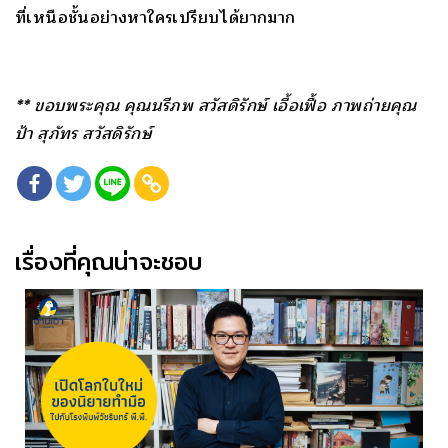
ที่เหนือชั้นอย่างหาใครเปรียบได้ยากมาก
** ขอบพระ
คุณ คุณนรีภพ สวัสดิรักษ์ เอื้อเฟื้อ ภาพถ่ายคุณ
ป้า
สุภัทร สวัสดิรักษ์
เรื่องที่คุณน่าจะชอบ