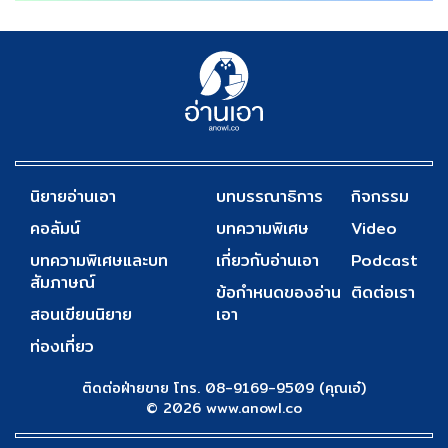
นิยายอ่านเอา
บทบรรณาธิการ
กิจกรรม
คอลัมน์
บทความพิเศษ
Video
บทความพิเศษและบท
เกี่ยวกับอ่านเอา
Podcast
สัมภาษณ์
ข้อกำหนดของอ่าน
ติดต่อเรา
สอนเขียนนิยาย
เอา
ท่องเที่ยว
ติดต่อฝ่ายขาย โทร. 08-9169-9509 (คุณเอ๋)
© 2026 www.anowl.co