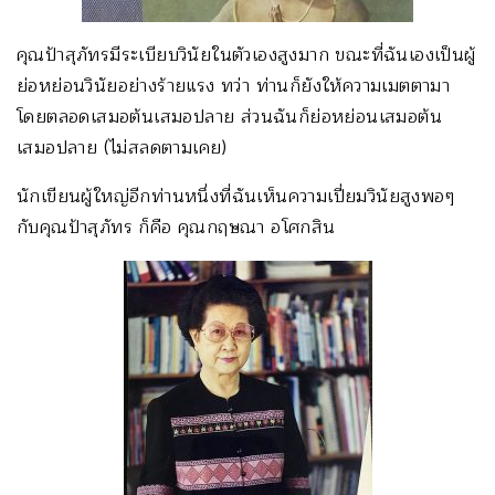
คุณป้าสุภัทรมีระเบียบวินัยในตัวเองสูงมาก ขณะที่ฉันเองเป็นผู้
ย่อหย่อนวินัยอย่างร้ายแรง ทว่า ท่านก็ยังให้ความเมตตามา
โดยตลอดเสมอต้นเสมอปลาย ส่วนฉันก็ย่อหย่อนเสมอต้น
เสมอปลาย (ไม่สลดตามเคย)
นักเขียนผู้ใหญ่อีกท่านหนึ่งที่ฉันเห็นความเปี่ยมวินัยสูงพอๆ
กับคุณป้าสุภัทร ก็คือ คุณกฤษณา อโศกสิน