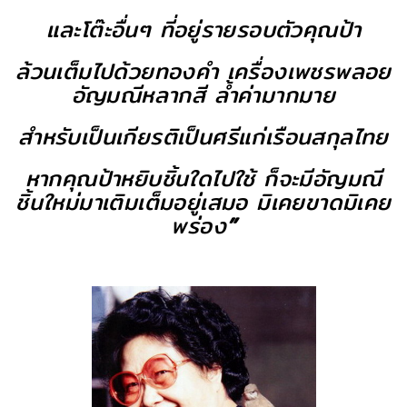
และโต๊ะอื่นๆ ที่อยู่รายรอบตัวคุณป้า
ล้วนเต็มไปด้วยทองคำ เครื่องเพชรพลอย
อัญมณีหลากสี ล้ำค่ามากมาย
สำหรับเป็นเกียรติเป็นศรีแก่เรือนสกุลไทย
หากคุณป้าหยิบชิ้นใดไปใช้ ก็จะมีอัญมณี
ชิ้นใหม่มาเติมเต็มอยู่เสมอ มิเคยขาดมิเคย
พร่อง
”