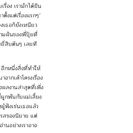
่อง เรามักได้ยิน
าตั้งแต่เรื่องแรกๆ’
องเธอก็ยังเหนียว
ันของพี่ปุ้ยที่
ยี่สิบต้นๆ เลยที
กหนึ่งสิ่งที่ทำให้
าจากเค้าโครงเรื่อง
ผลงานล่าสุดที่เพิ่ง
ผูกพันกับแม่เลี้ยง
ู้ฟังเช่นเธอแล้ว
ถรสของนิยาย แต่
ู้อ่านอย่างเราอาจ