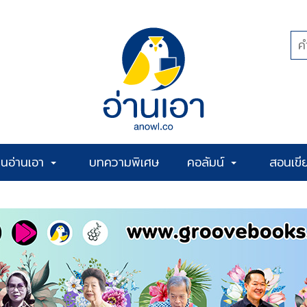
้านอ่านเอา
บทความพิเศษ
คอลัมน์
สอนเขี