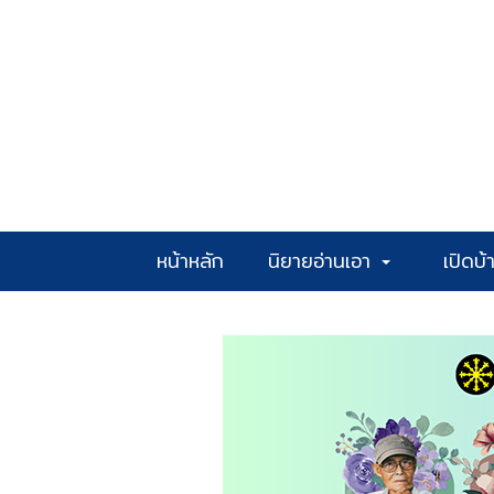
หน้าหลัก
นิยายอ่านเอา
เปิดบ