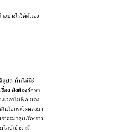
ำอย่างไรให้ตัวเอง
คุปต นั้นไม่ใช่
ื่อง ยังต้องรักษา
องเวลาไม่ฟีล มอง
ตัดสินใจกระโดดลงมา
เราจะมาคุยเรื่องราว
อนไลน์เข้ามามี