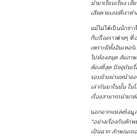
นำมาเรียบเรียง เขีย
เสียดายเลยที่เราท
แม้ไม่ได้เป็นนักข่า
กับเรื่องราวต่างๆ 
เพราะมีทั้งอินเทอร์
ไปห้องสมุด สัมภาษณ์
ต้องที่สุด ปัจจุบัน
รอบข้างผ่านหน้าจอ 
เล่ากันมาในนั้น ในโ
เรื่องสามารถนำมาต่
นอกจากแหล่งข้อมูลท
“อย่างเรื่องกับดัก
เป็นฉาก ลักษณะของเพ