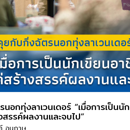
ัตรนอกทุ่งลาเวนเดอร์ “เมื่อการเป็นนั
ร้างสรรค์ผลงานและจบไป”
งค์ อนุภาษ