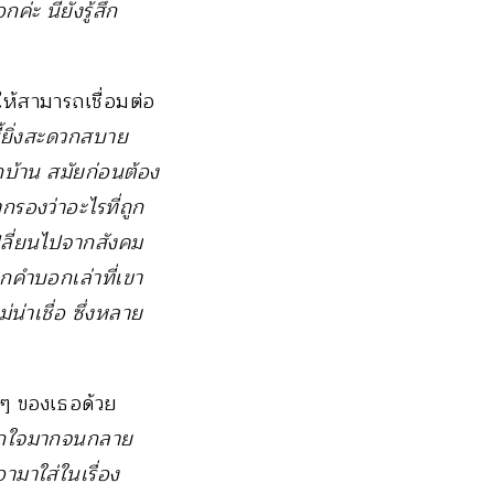
่ะ นี่ยังรู้สึก
ให้สามารถเชื่อมต่อ
นี้ยิ่งสะดวกสบาย
ากบ้าน สมัยก่อนต้อง
กรองว่าอะไรที่ถูก
่เปลี่ยนไปจากสังคม
ากคำบอกเล่าที่เขา
น่าเชื่อ ซึ่งหลาย
อนๆ ของเธอด้วย
่ถูกใจมากจนกลาย
ามาใส่ในเรื่อง