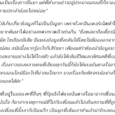
นเป็นเรื่องราวขึ้นมา แต่พี่ทำงานข่าวอยู่ประมาณสองปีก็ลาออกค
ำงานประจำน้อยไปหน่อย”
วให้เก็บเกี่ยวข้อมูลก็ไม่เป็นปัญหา เพราะโลกอินเทอร์เน็ตทำ
ที่อยากค้นหาได้อย่างสะดวกรวดเร็วเช่นกัน
“ยิ่งพอมาถึงเดี๋ยว
เน็ต โซเชียลมีเดีย มีแหล่งข้อมูลที่จะค้นได้โดยไม่ต้องออกจ
คน สมัยนี้อยากรู้อะไรก็เสิร์ชหา เพียงแต่ว่าต้องนำข้อมูลมา
เรื่องหลายอย่างไม่ได้ไกลตัว แล้วยังได้เห็นชีวิตและทัศนคติที
เรื่องราวของหลายคนที่เขียนทุกวันนี้ก็ยังได้แรงบันดาลใจจ
ลกออนไลน์มีอะไรที่น่าสนใจมาก บางเรื่องก็มหัศจรรย์อย่างไม่
อยอดได้ค่ะ”
ี่อยู่ในจอและที่อื่นๆ พี่ปุ้ยยังได้แรงบันดาลใจมาจากเพื่
พนันใจ ก็มาจากเหตุการณ์ที่ไปกับเพื่อนแล้วไปเห็นสถานที่ที
ื่อนที่ลั้ลลาก็เป็นแก๊ก เป็นมุกที่เห็นเขาทำแล้วน่ารักเลยเอ