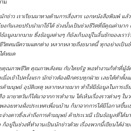
็ตาม
ักข่าว เราเรียนมาทางด้านการสื่อสาร เอกหนังสือพิมพ์ แล้วว
ยงกันเลยปรับนำมาใช้ได้ ช่วงนั้นเป็นช่วงชีวิตที่มีคุณค่ามาก 
มีข้อมูลมากมาย ซึ่งข้อมูลต่างๆ ก็ยังเก็บอยู่ในลิ้นชักของเราว่า
ี้ ชีวิตคนมีความแตกต่าง หลากหลายถึงขนาดนี้ ทุกอย่างเป็นข
นได้หมด
ายคุณภาพชีวิต คุณภาพสังคม กับไทยรัฐ พอทำงานก็ทำที่ผู้จัด
าเมื่อเข้าไปครั้งแรก นักข่าวต้องฝึกครบทุกฝ่าย เลยได้ทำตั้งแ
รค้ามนุษย์ อุบัติเหตุ หลากหลายมาก ทำให้มีข้อมูลในการเขี
อ มายาตวันก็ได้มาจากการทำงาน ได้เห็นเรื่องราวต่างๆ ในว
งขุดพลอยทางฝั่งประเทศเพื่อนบ้าน ก็มาจากการได้มีโอกาสขึ้น
่างดาวซึ่งเล่าถึงการค้ามนุษย์ ค้าประเวณี เป็นข้อมูลที่ได้
ก็อยู่ในช่วงที่ทำงานเป็นนักข่าวด้วย เรื่องพวกนี้เขียนได้ง่าย