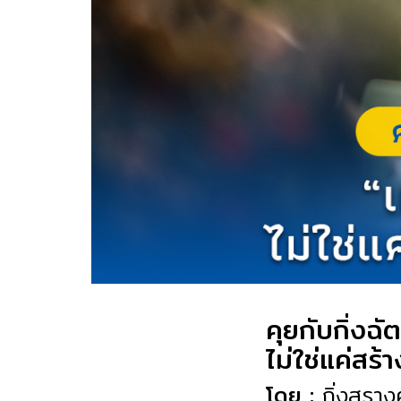
คุยกับกิ่งฉ
ไม่ใช่แค่ส
โดย :
กิ่งสุรา