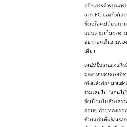
สร้างสรรค์วรรณกรร
จาก FC ของกิ่งฉัตรพ
ซึ่งแม้จะเปลี่ยนนา
แน่นตามเก็บผลงานข
อยากจะเห็นงานของตั
เดียว
เสน่ห์ในงานของกิ่งฉ
ผลงานของเธอสร้างคว
จริงแล้วค่อยมาแต่งแ
รวมเล่มไป ‘แก่นไม้
ซึ่งเปี่ยมไปด้วยค
ค่อยๆ ถ่ายทอดออกม
ด้วยแก่นที่แข็งแรงก็