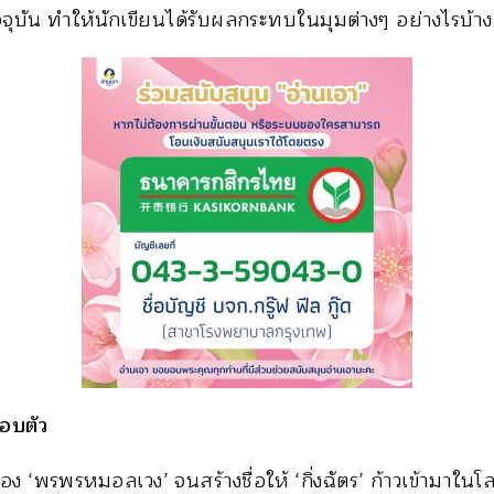
บัน ทำให้นักเขียนได้รับผลกระทบในมุมต่างๆ อย่างไรบ้า
รอบตัว
่อง ‘พรพรหมอลเวง’ จนสร้างชื่อให้ ‘กิ่งฉัตร’ ก้าวเข้ามาใน