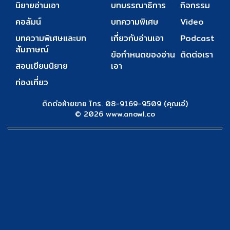
นิยายอ่านเอา
บทบรรณาธิการ
กิจกรรม
คอลัมน์
บทความพิเศษ
Video
บทความพิเศษและบท
เกี่ยวกับอ่านเอา
Podcast
สัมภาษณ์
ข้อกำหนดของอ่าน
ติดต่อเรา
สอนเขียนนิยาย
เอา
ท่องเที่ยว
ติดต่อฝ่ายขาย โทร. 08-9169-9509 (คุณเอ๋)
© 2026 www.anowl.co