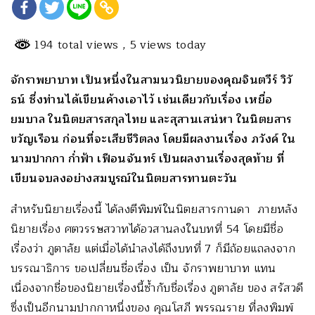
194 total views
, 5 views today
จักราพยาบาท เป็นหนึ่งในสามนวนิยายของคุณจินตวีร์ วิวั
ธน์ ซึ่งท่านได้เขียนค้างเอาไว้ เช่นเดียวกับเรื่อง เหยื่อ
ยมบาล ในนิตยสารสกุลไทย และสุสานเสน่หา ในนิตยสาร
ขวัญเรือน ก่อนที่จะเสียชีวิตลง โดยมีผลงานเรื่อง ภวังค์ ใน
นามปากกา ก่ำฟ้า เฟือนจันทร์ เป็นผลงานเรื่องสุดท้าย ที่
เขียนจบลงอย่างสมบูรณ์ในนิตยสารทานตะวัน
สำหรับนิยายเรื่องนี้ ได้ลงตีพิมพ์ในนิตยสารกานดา ภายหลัง
นิยายเรื่อง ศตวรรษสวาทได้อวสานลงในบทที่ 54 โดยมีชื่อ
เรื่องว่า ภูตาลัย แต่เมื่อได้นำลงได้ถึงบทที่ 7 ก็มีถ้อยแถลงจาก
บรรณาธิการ ขอเปลี่ยนชื่อเรื่อง เป็น จักราพยาบาท แทน
เนื่องจากชื่อของนิยายเรื่องนี้ซ้ำกับชื่อเรื่อง ภูตาลัย ของ สรัสวดี
ซึ่งเป็นอีกนามปากกาหนึ่งของ คุณโสภี พรรณราย ที่ลงพิมพ์