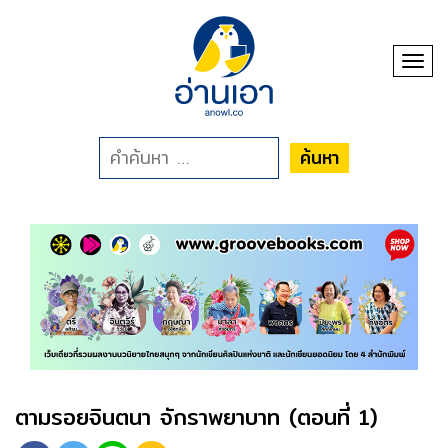
Toggl
ค้นหา
ตามรอยจินตนา จักราพยาบาท (ตอนที่ 1)