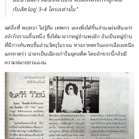
กับสัตว์อยู่ 3-4 โครงเท่านั้น”
แต่สิ่งที่ พฤทธา ไม่รู้คือ เทพกร เองเพิ่งได้ชิ้นส่วนแผ่นหินแกะ
สลักโบราณชิ้นหนึ่ง ซึ่งได้มาจากหมู่บ้านพงจัก อันเป็นหมู่บ้าน
ที่มีการค้นพบชิ้นส่วนวัตถุโบราณ ทางภาคตะวันออกเฉียงเหนือ
และคาดว่า น่าจะเป็นเมืองเก่าในยุคอดีต โดยอักขระนี้กลับมี
ความหมายชวนฉงน