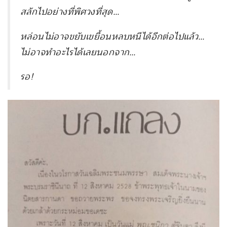
สลักไปอย่างที่พิศวงที่สุด…
หล่อนไม่อาจขยับเขยื้อนหลบหนีได้อีกต่อไปแล้ว…
ไม่อาจทำอะไรได้เลยนอกจาก…
รอ!