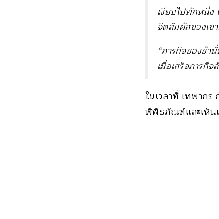
เงียบไปพักหนึ่ง
จิตสัมผัสของเข
“ภารกิจของข้านั
เมื่อเสร็จภารกิจ
ในเวลาที่ เทพากร ก
พิพิธภัณฑ์และเห็นเ