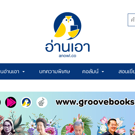
้านอ่านเอา
บทความพิเศษ
คอลัมน์
สอนเขี