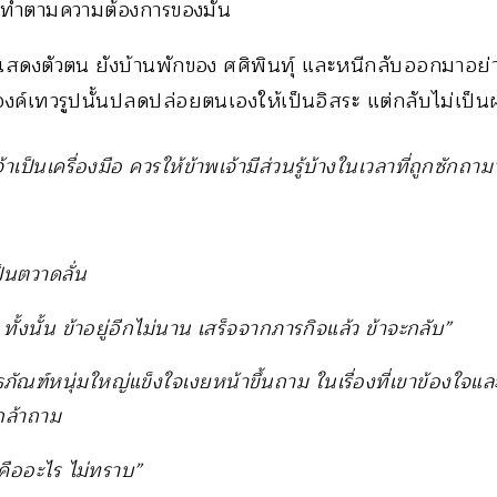
้ทำตามความต้องการของมัน
ปแสดงตัวตน ยังบ้านพักของ ศศิพินทุ์ และหนีกลับออกมาอย่
งค์เทวรูปนั้นปลดปล่อยตนเองให้เป็นอิสระ แต่กลับไม่เป็น
้าเป็นเครื่องมือ ควรให้ข้าพเจ้ามีส่วนรู้บ้างในเวลาที่ถูกซักถาม
็นตวาดลั่น
 ทั้งนั้น ข้าอยู่อีกไม่นาน เสร็จจากภารกิจแล้ว ข้าจะกลับ”
ธภัณฑ์หนุ่มใหญ่แข็งใจเงยหน้าขึ้นถาม ในเรื่องที่เขาข้องใ
กล้าถาม
คืออะไร ไม่ทราบ”