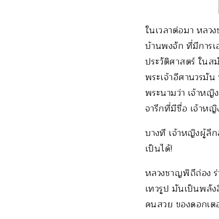
ในเวลาต่อมา หลวงชาญ
บ้านพงจัก ที่มีการเ
ประวัติศาสตร์ ในสม
พระเจ้าอีศานวรมัน
พระนามว่า เจ้าหญิง
จารึกที่มีชื่อ เจ้าหญ
บางที เจ้าหญิงผู้ล
เป็นได้!
หลวงชาญพิถีถ่อง ร
เทวรูป มันเป็นพลังล
คนสวย ของดอกเตอร์ศั