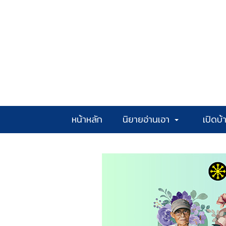
หน้าหลัก
นิยายอ่านเอา
เปิดบ