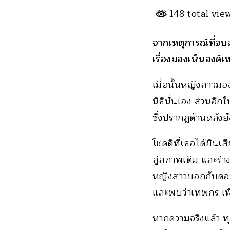
148 total vi
จากเหตุการณ์ที่จบ
เรื่องมองเห็นองค์เ
เมื่อนั้นหญิงสาวมอง
นิธินั่นเอง ส่วนอีก
ซึ่งปรากฏด้านหลังยั
โชคดีที่เธอได้ยินเ
สู่สภาพเดิม และร่า
หญิงสาวบอกกับดอกเ
และพบว่าเทพกร เพิ่
หากความจริงแล้ว ทุ