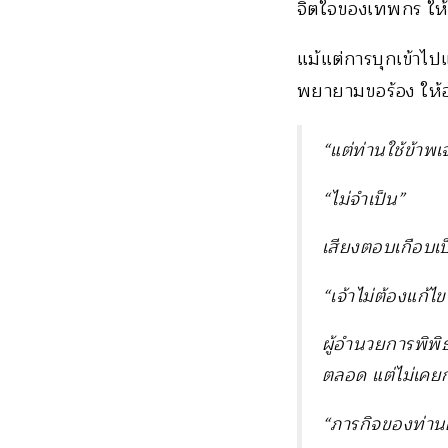
จิตใจของเทพกร ให
แม้แต่การบุกเข้าไ
พยายามขอร้อง ให้อ
“แต่ท่านใช้ข้าพเจ
“ไม่จำเป็น”
เสียงตอบเกือบเป
“เจ้าไม่ต้องแก้ไข
ผู้อำนวยการพิพิ
ตลอด แต่ไม่เคย
“ภารกิจของท่าน