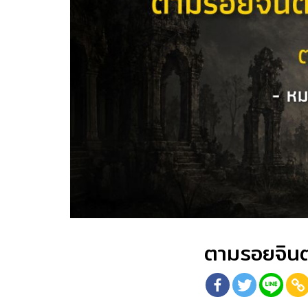
ตามรอยจินต