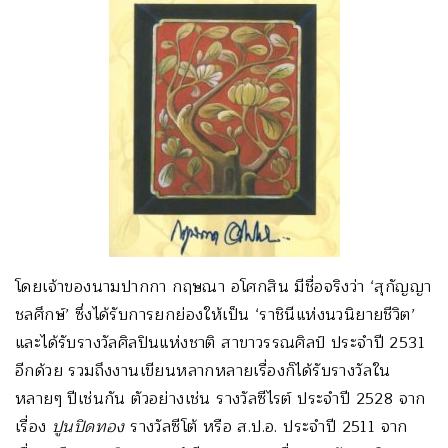
โดยเจ้าของนามปากกา กฤษณา อโศกสิน มีชื่อจริงว่า ‘สุกัญญา
ชลศึกษ์’ ซึ่งได้รับการยกย่องให้เป็น ‘ราชินีแห่งนวนิยายชีวิต’
และได้รับรางวัลศิลปินแห่งชาติ สาขาวรรณศิลป์ ประจำปี 2531
อีกด้วย รวมถึงงานเขียนหลากหลายเรื่องก็ได้รับรางวัลใน
หลายๆ ปีเช่นกัน ตัวอย่างเช่น รางวัลซีไรต์ ประจำปี 2528 จาก
เรื่อง
ปูนปิดทอง
รางวัลซีโต้ หรือ ส.ป.อ. ประจำปี 2511 จาก