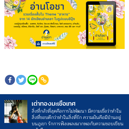
เต่าทองมะเขือเทศ
สิ่งที่กลัวที่สุดคือการไม่พัฒนา มีความเชื่อว่าทำใน
สิ่งที่ชอบดีกว่าทำในสิ่งที่รัก ความฝันคือมีบ้านอยู่
บนภูเขา รักการฟังเพลงมากพอกับความชอบเขียน