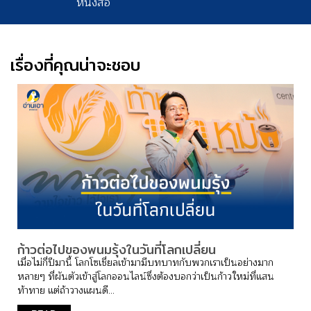
หนังสือ
เรื่องที่คุณน่าจะชอบ
ก้าวต่อไปของพนมรุ้งในวันที่โลกเปลี่ยน
เมื่อไม่กี่ปีมานี้ โลกโซเชี่ยลเข้ามามีบทบาทกับพวกเราเป็นอย่างมาก
หลายๆ ที่ผันตัวเข้าสู่โลกออนไลน์ซึ่งต้องบอกว่าเป็นก้าวใหม่ที่แสน
ท้าทาย แต่ถ้าวางแผนดี...