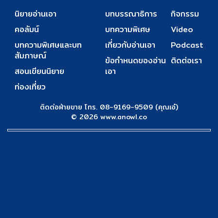
นิยายอ่านเอา
บทบรรณาธิการ
กิจกรรม
คอลัมน์
บทความพิเศษ
Video
บทความพิเศษและบท
เกี่ยวกับอ่านเอา
Podcast
สัมภาษณ์
ข้อกำหนดของอ่าน
ติดต่อเรา
สอนเขียนนิยาย
เอา
ท่องเที่ยว
ติดต่อฝ่ายขาย โทร. 08-9169-9509 (คุณเอ๋)
© 2026 www.anowl.co