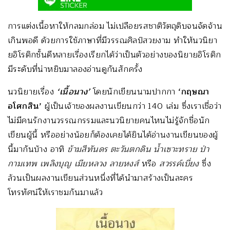
การแต่งเนื้อหาให้กลมกล่อม ไม่เปลือยรสชาติวัตถุดิบจนจัดจ้าน
เกินพอดี ด้วยการใช้ภาษาที่มีวรรณศิลป์สวยงาม ทำให้นวนิยา
ยอิโรติกชั้นดีหลายเรื่องเรียกได้ว่าเป็นตัวอย่างของนิยายอิโรติก
มีระดับที่น่าหยิบมาลองอ่านดูกันสักครั้ง
นวนิยายเรื่อง
‘เนื้อนาง’
โดยนักเขียนนามปากกา
‘กฤษณา
อโศกสิน’
ผู้เป็นเจ้าของผลงานเขียนกว่า 140 เล่ม ซึ่งเราเชื่อว่า
ไม่มีคนรักงานวรรณกรรมและนวนิยายคนไหนไม่รู้จักชื่อนัก
เขียนผู้นี้ หรืออย่างน้อยก็ต้องเคยได้ยินได้อ่านงานเขียนของผู้
นี้มากันบ้าง อาทิ
ข้ามสีทันดร ตะวันตกดิน น้ำเซาะทราย ป่า
กามเทพ เพลิงบุญ เมียหลวง ลายหงส์
หรือ
สวรรค์เบี่ยง
ซึ่ง
ล้วนเป็นผลงานเขียนส่วนหนึ่งที่ได้นำมาสร้างเป็นละคร
โทรทัศน์ให้เราชมกันมาแล้ว