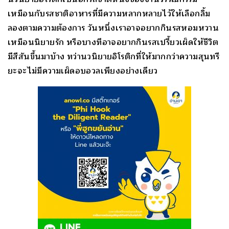
เหมือนกับรสชาติอาหารที่มีความหลากหลายไว้ให้เลือกลิ้ม
ลองตามความต้องการ วันหนึ่งเราอาจอยากกินรสหอมหวาน
เหมือนนิยายรัก หรือบางทีอาจอยากกินรสเปรี้ยวเผ็ดให้ชีวิต
มีสีสันขึ้นมาบ้าง ทว่านวนิยายอิโรติกที่ให้มากกว่าความสุนทรี
ยะจะไม่มีความเผ็ดอบอวลเพียงอย่างเดียว