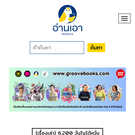
Toggl
ค้นหา
(เรื่องเล่า) 6,200 วันในไต้หวัน