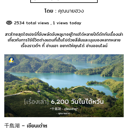
โดย :
คุณนายฮวง
2534 total views
, 1 views today
สาวไทยสุดไฮเปอร์ที่จับพลัดจับผลูมาอยู่ไทเปได้หลายปีดีดักกับเรื่องเล่า
เกี่ยวกับการใช้ชีวิตต่างแดนที่เต็มไปด้วยสีสันและมุมมองหลากหลาย
เรื่องราวดีๆ ที่ อ่านเอา อยากให้คุณได้ อ่านออนไลน์
千島湖 – เชียนเต่าหู