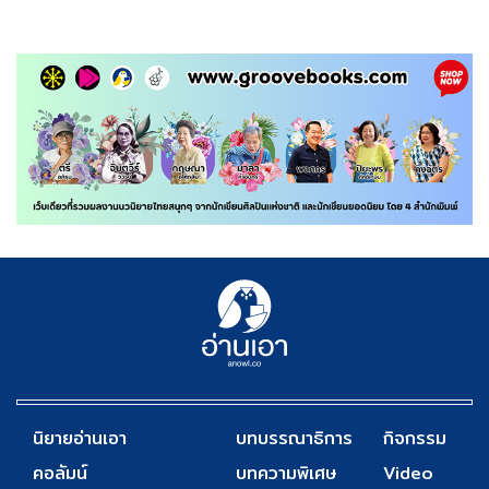
นิยายอ่านเอา
บทบรรณาธิการ
กิจกรรม
คอลัมน์
บทความพิเศษ
Video