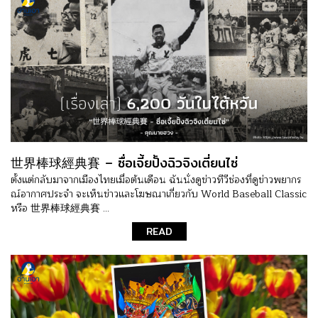
世界棒球經典賽 – ซื่อเจี้ยปั้งฉิวจิงเตี่ยนไซ่
ตั้งแต่กลับมาจากเมืองไทยเมื่อต้นเดือน ฉันนั่งดูข่าวทีวีช่องที่ดูข่าวพยากร
ณ์อากาศประจำ จะเห็นข่าวและโฆษณาเกี่ยวกับ World Baseball Classic
หรือ 世界棒球經典賽 ...
READ