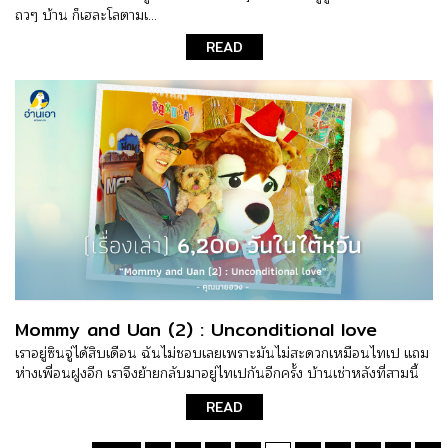
ถวๆ บ้าน ก็เฮละโลตามเ...
READ
Mommy and Uan (2) : Unconditional love
เราอยู่ซินจู่ได้สิบเดือน ฉันไม่ชอบเลยเพราะมันไม่สะดวกเหมือนไทเป แถม
ห่างเพื่อนฝูงอีก เราจึงย้ายกลับมาอยู่ไทเปกันอีกครั้ง บ้านเช่าหลังที่สามนี้
READ