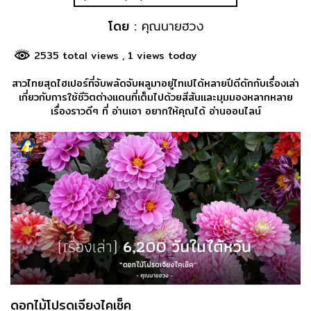
โดย :
คุณนายฮวง
2535 total views
, 1 views today
สาวไทยสุดไฮเปอร์ที่จับพลัดจับผลูมาอยู่ไทเปได้หลายปีดีดักกับเรื่องเล่า
เกี่ยวกับการใช้ชีวิตต่างแดนที่เต็มไปด้วยสีสันและมุมมองหลากหลาย
เรื่องราวดีๆ ที่ อ่านเอา อยากให้คุณได้ อ่านออนไลน์
ดอกไม้โปรดเจียงไคเช็ค