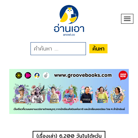
Toggl
ค้นหา
(เรื่องเล่า) 6,200 วันในไต้หวัน