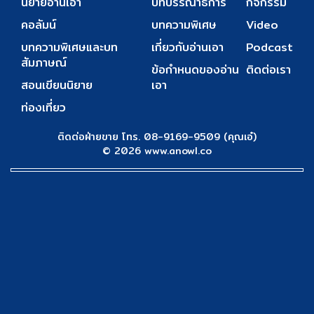
นิยายอ่านเอา
บทบรรณาธิการ
กิจกรรม
คอลัมน์
บทความพิเศษ
Video
บทความพิเศษและบท
เกี่ยวกับอ่านเอา
Podcast
สัมภาษณ์
ข้อกำหนดของอ่าน
ติดต่อเรา
สอนเขียนนิยาย
เอา
ท่องเที่ยว
ติดต่อฝ่ายขาย โทร. 08-9169-9509 (คุณเอ๋)
© 2026 www.anowl.co