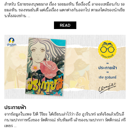
สำหรับ นิยายของบุษยมาส เรื่อง รอยมลทิน ชื่อเรื่องนี้ อาจจะเหมือนกับ รอ
ยมลทิน ของทมยันตี แต่เนื้อเรื่อง แตกต่างกันออกไป ตามสไตล์ของนักเขีย
นทั้งสองท่าน ...
READ
ประกายฟ้า
จากข้อมูลในเพจ ปิติ วิริยะ ได้เขียนเล่าไว้ว่า เริง ภูวรินทร์ แท้จริงแล้วเป็นอี
กนามปากกาหนึ่งของ รัตติกรณ์ ทับทิมศรี เจ้าของนามปากกา รัตติกรณ์ ศรี
เพชร ...