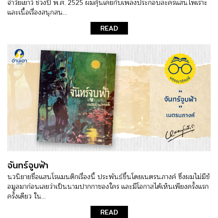
จำวัยเยาว์ ช่วงปี พ.ศ. 2525 ผมคุ้นเคยกับเพลงประกอบละครแสนไพเราะ
และเนื้อเรื่องสนุกสน...
READ
จันทร์จูบฟ้า
นวนิยายชื่อแสนโรแมนติกเรื่องนี้ ประพันธ์ขึ้นโดยเนตรนภางค์ ซึ่งผมไม่มีข้
อมูลมาก่อนเลยว่าเป็นนามปากกาของใคร และมีโอกาสได้เห็นเพียงครั้งแรก
ครั้งเดียว ใน...
READ