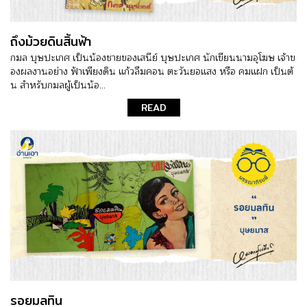
ถึงม้วยดินสิ้นฟ้า
กมล บุษปะเกศ เป็นน้องชายของเสนีย์ บุษปะเกศ นักเขียนนามอุโฆษ เจ้าข
องผลงานอย่าง ฟ้าเพียงดิน แก้วลืมคอน ตะวันยอแสง หรือ คมแฝก เป็นต้
น สำหรับกมลผู้เป็นน้อ...
READ
รอยมลทิน