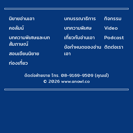
นิยายอ่านเอา
บทบรรณาธิการ
กิจกรรม
คอลัมน์
บทความพิเศษ
Video
บทความพิเศษและบท
เกี่ยวกับอ่านเอา
Podcast
สัมภาษณ์
ข้อกำหนดของอ่าน
ติดต่อเรา
สอนเขียนนิยาย
เอา
ท่องเที่ยว
ติดต่อฝ่ายขาย โทร. 08-9169-9509 (คุณเอ๋)
© 2026 www.anowl.co