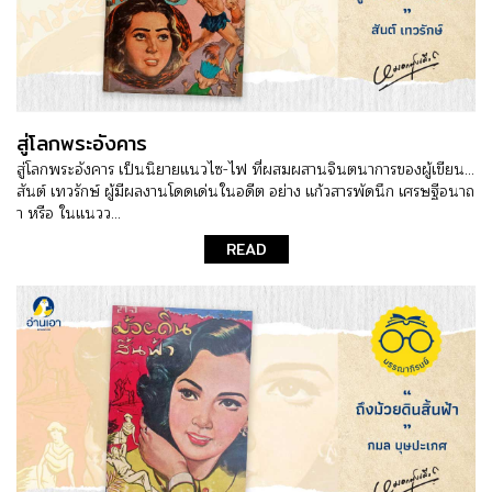
สู่โลกพระอังคาร
สู่โลกพระอังคาร เป็นนิยายแนวไซ-ไฟ ที่ผสมผสานจินตนาการของผู้เขียน...
สันต์ เทวรักษ์ ผู้มีผลงานโดดเด่นในอดีต อย่าง แก้วสารพัดนึก เศรษฐีอนาถ
า หรือ ในแนวว...
READ