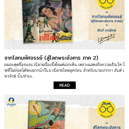
จากโลกมหัศจรรย์ (สู่โลกพระอังคาร ภาค 2)
ผมสะดุดชื่อของนวนิยายเรื่องนี้ตั้งแต่แรกเห็น เพราะแสดงถึงความเป็นไซ-ไ
ฟที่ไม่ค่อยได้พบมากนักในนวนิยายไทยยุคก่อน สำหรับนามปากกา สันต์ เ
ทวรักษ์ นั้นท่านเ...
READ