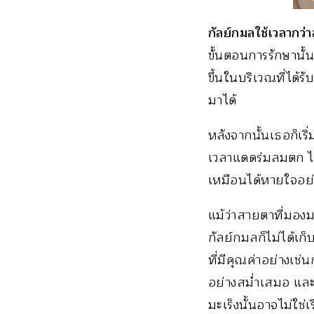
กัลย์กมลใช้เวลากว
ขั้นตอนการรักษานั้
ขึ้นในบริเวณที่ได้รั
มาได้
หลังจากนั้นเธอก็เร
เวลาแดดร่มลมตก ได้
เหมือนได้หายใจอย่า
แม้ว่าสายตาที่มอ
กัลย์กมลก็ไม่ได้เก็
ที่มีคุณค่าอย่างเช
อย่างสม่ำเสมอ และสิ่
มะเร็งนั้นอาจไม่ใช่