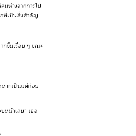
ห้คนห่างจากการไป
ที่เป็นสิ่งสำคัญ
ากขึ้นเรื่อย ๆ ขณะ
าะหากเป็นแต่ก่อน
่ชอบหน้าเลย” เธอ
”