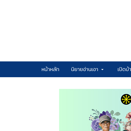
หน้าหลัก
นิยายอ่านเอา
เปิดบ