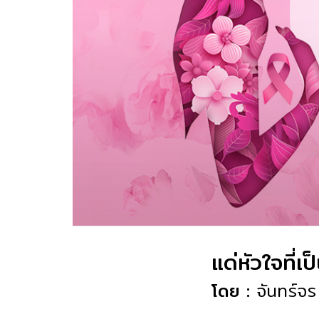
แด่หัวใจที่เ
โดย :
จันทร์จร