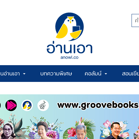
้านอ่านเอา
บทความพิเศษ
คอลัมน์
สอนเขี