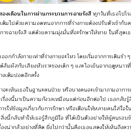
่าสองเดือนในการผ่านกระบวนการฉายรังสี
ทุกวันที่เธอไปโร
นเต็มไปด้วยความอดทนจากการที่ร่างกายต้องปรับตัวเข้ากับค
บการฉายรังสี แต่ด้วยความมุ่งมั่นที่จะรักษาให้หาย ในที่สุดเธ
ิ่มออกกำลังกายเท่าที่ร่างกายจะไหว โดยเริ่มจากการเดินช้า ๆ
สัมผัสกับเสียงหัวเราะของเด็ก ๆ และไอเย็นจากฤดูหนาวที่พ
งเต็มปอดอีกครั้ง
งมาจะเห็นเธอในฐานะคนป่วย หรือบางคนจะเข้ามาถามอาการ
บเรื่องนี้มาเป็นความกังวลเหมือนแต่ก่อนอีกต่อไป เธอกลับรู้สึ
่นการให้ข้อมูลเกี่ยวกับการรักษา หรือเตือนให้หลายคนใส่ใ
งนี้กลับทำให้เธอรู้สึกภูมิใจ ที่ได้เป็นตัวอย่างให้ผู้คนรอบข
เรื่องน่ากลัวอย่างที่คิด ยิ่งไปกว่านั้นคือเธอแสดงให้เห็นถึงค