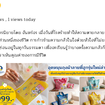
ews
, 1 views today
สารนิยายโดย จันทร์จร เมื่อวันที่โรคร้ายทำให้ความตายกลายเป
่วนหนึ่งของชีวิต การก้าวข้ามความกลัวในใจด้วยหัวใจที่ไม
่อนอยู่ในทุกวันธรรมดา เพื่อจะเรียนรู้ว่าบางครั้งความกลัวก็
ราเห็นคุณค่าของการมีชีวิต