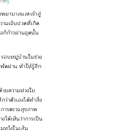
งพยาบาลและเข้าสู่
วามเจ็บปวดที่เกิด
อก็ก้าวผ่านจุดนั้น
 รอบหมู่บ้านในช่วง
ัดผ่าน ทำให้รู้สึก
ด้วยความห่วงใย
กว่าตัวเองได้ทำสิ่ง
จในการตรวจสุขภาพ
้างได้เห็นว่าการเป็น
วามหวังในเส้น