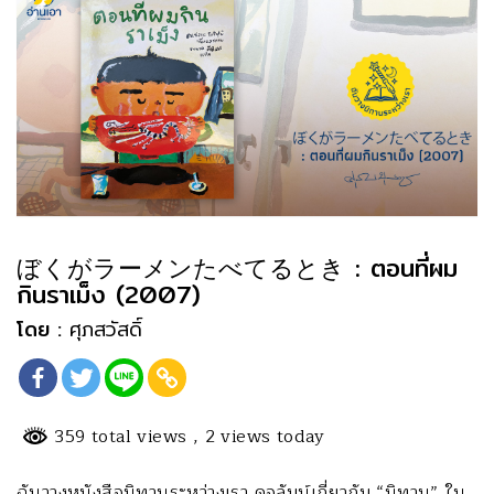
ぼくがラーメンたべてるとき : ตอนที่ผม
กินราเม็ง (2007)
โดย :
ศุภสวัสดิ์
359 total views
, 2 views today
ฉันวางหนังสือนิทานระหว่างเรา คอลัมน์เกี่ยวกับ “นิทาน” ใน