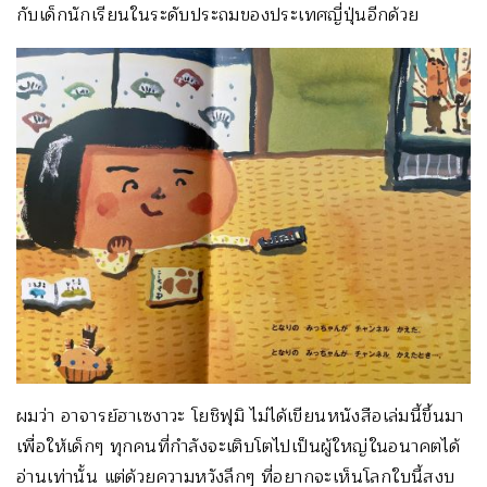
กับเด็กนักเรียนในระดับประถมของประเทศญี่ปุ่นอีกด้วย
ผมว่า อาจารย์ฮาเซงาวะ โยชิฟุมิ ไม่ได้เขียนหนังสือเล่มนี้ขึ้นมา
เพื่อให้เด็กๆ ทุกคนที่กำลังจะเติบโตไปเป็นผู้ใหญ่ในอนาคตได้
อ่านเท่านั้น แต่ด้วยความหวังลึกๆ ที่อยากจะเห็นโลกใบนี้สงบ