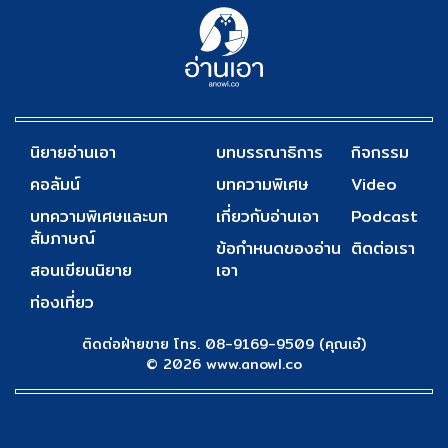
นิยายอ่านเอา
บทบรรณาธิการ
กิจกรรม
คอลัมน์
บทความพิเศษ
Video
บทความพิเศษและบท
เกี่ยวกับอ่านเอา
Podcast
สัมภาษณ์
ข้อกำหนดของอ่าน
ติดต่อเรา
สอนเขียนนิยาย
เอา
ท่องเที่ยว
ติดต่อฝ่ายขาย โทร. 08-9169-9509 (คุณเอ๋)
© 2026 www.anowl.co