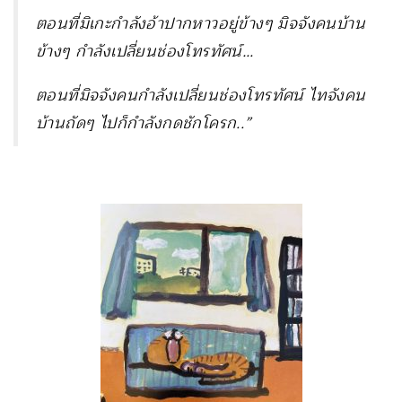
ตอนที่มิเกะกำลังอ้าปากหาวอยู่ข้างๆ มิจจังคนบ้าน
ข้างๆ กำลังเปลี่ยนช่องโทรทัศน์…
ตอนที่
มิจจังคนกำลังเปลี่ยนช่องโทรทัศน์ ไทจังคน
บ้านถัดๆ ไปก็กำลังกดชักโครก..”