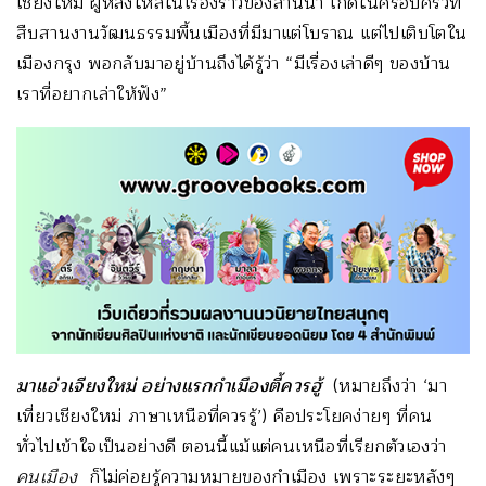
เชียงใหม่ ผู้หลงใหลในเรื่องราวของล้านนา เกิดในครอบครัวที่
สืบสานงานวัฒนธรรมพื้นเมืองที่มีมาแต่โบราณ แต่ไปเติบโตใน
เมืองกรุง พอกลับมาอยู่บ้านถึงได้รู้ว่า “มีเรื่องเล่าดีๆ ของบ้าน
เราที่อยากเล่าให้ฟัง”
มาแอ่วเจียงใหม่ อย่างแรกกำเมืองตี้ควรฮู้
(หมายถึงว่า ‘มา
เที่ยวเชียงใหม่ ภาษาเหนือที่ควรรู้’) คือประโยคง่ายๆ ที่คน
ทั่วไปเข้าใจเป็นอย่างดี ตอนนี้แม้แต่คนเหนือที่เรียกตัวเองว่า
คนเมือง
ก็ไม่ค่อยรู้ความหมายของกำเมือง เพราะระยะหลังๆ