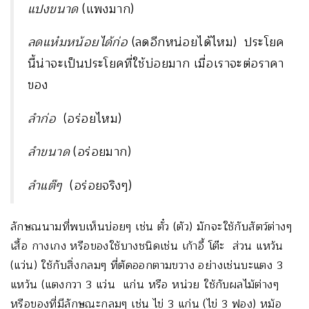
แปงขนาด
(แพงมาก)
ลดแห๋มหน้อยได้ก่อ
(ลดอีกหน่อยได้ไหม) ประโยค
นี้น่าจะเป็นประโยคที่ใช้บ่อยมาก เมื่อเราจะต่อราคา
ของ
ลำก่อ
(อร่อยไหม)
ลำขนาด
(อร่อยมาก)
ลำแต๊ๆ
(อร่อยจริงๆ)
ลักษณนามที่พบเห็นบ่อยๆ เช่น ตั๋ว (ตัว) มักจะใช้กับสัตว์ต่างๆ
เสื้อ กางเกง หรือของใช้บางชนิดเช่น เก้าอี้ โต๊ะ ส่วน แหว้น
(แว่น) ใช้กับสิ่งกลมๆ ที่ตัดออกตามขวาง อย่างเช่นบะแตง 3
แหว้น (แตงกวา 3 แว่น แก่น หรือ หน่วย ใช้กับผลไม้ต่างๆ
หรือของที่มีลักษณะกลมๆ เช่น ไข่ 3 แก่น (ไข่ 3 ฟอง) หม้อ