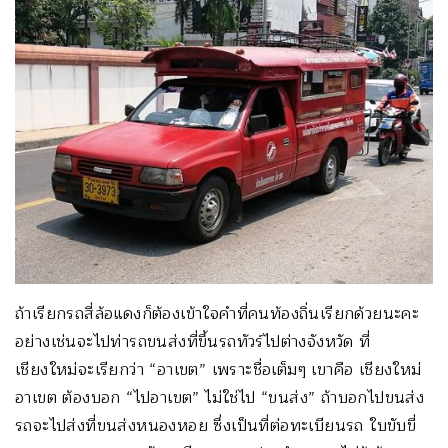
ถ้าเรียกรถสี่ล้อแดงก็ต้องเข้าใจคำที่คนท้องถิ่นเรียกด้วยนะคะ
อย่างเช่นจะไปท่ารถขนส่งที่ขึ้นรถทัวร์ไปต่างจังหวัด ที่
เชียงใหม่จะเรียกว่า “อาเขต” เพราะชื่อเต็มๆ เขาคือ เชียงใหม่
อาเขต ต้องบอก “ไปอาเขต” ไม่ใช่ไป “ขนส่ง” ถ้าบอกไปขนส่ง
รถจะไปส่งที่ขนส่งหนองหอย ซึ่งเป็นที่ต่อทะเบียนรถ ใบขับขี่