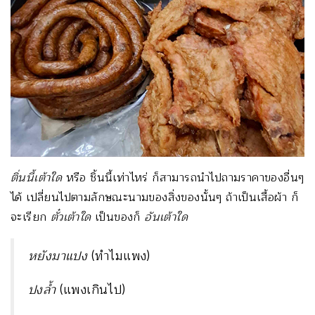
ติ่นนี้เต้าใด
หรือ ชิ้นนี้เท่าไหร่ ก็สามารถนำไปถามราคาของอื่นๆ
ได้ เปลี่ยนไปตามลักษณะนามของสิ่งของนั้นๆ ถ้าเป็นเสื้อผ้า ก็
จะเรียก
ตั๋วเต้าใด
เป็นของก็
อันเต้าใด
หยังมาแปง
(ทำไมแพง)
ปงล้ำ
(แพงเกินไป)