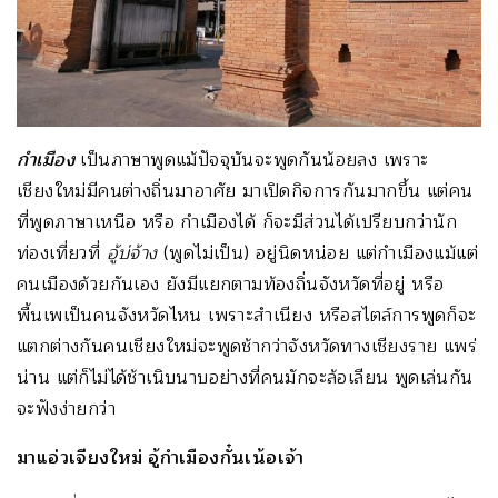
กำเมือง
เป็นภาษาพูดแม้ปัจจุบันจะพูดกันน้อยลง เพราะ
เชียงใหม่มีคนต่างถิ่นมาอาศัย มาเปิดกิจการกันมากขึ้น แต่คน
ที่พูดภาษาเหนือ หรือ กำเมืองได้ ก็จะมีส่วนได้เปรียบกว่านัก
ท่องเที่ยวที่
อู้บ่จ้าง
(พูดไม่เป็น) อยู่นิดหน่อย แต่กำเมืองแม้แต่
คนเมืองด้วยกันเอง ยังมีแยกตามท้องถิ่นจังหวัดที่อยู่ หรือ
พื้นเพเป็นคนจังหวัดไหน เพราะสำเนียง หรือสไตล์การพูดก็จะ
แตกต่างกันคนเชียงใหม่จะพูดช้ากว่าจังหวัดทางเชียงราย แพร่
น่าน แต่ก็ไม่ได้ช้าเนิบนาบอย่างที่คนมักจะล้อเลียน พูดเล่นกัน
จะฟังง่ายกว่า
มาแอ่วเจียงใหม่ อู้กำเมืองกั๋นเน้อเจ้า