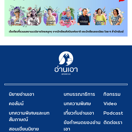
นิยายอ่านเอา
บทบรรณาธิการ
กิจกรรม
คอลัมน์
บทความพิเศษ
Video
บทความพิเศษและบท
เกี่ยวกับอ่านเอา
Podcast
สัมภาษณ์
ข้อกำหนดของอ่าน
ติดต่อเรา
สอนเขียนนิยาย
เอา