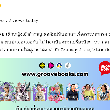
ews
, 2 views today
ด็กหญิงเจ้าสำราญ คอลัมน์ที่บอกเล่าเรื่องราวหลากรส 
อกาสพบปะเจอะเจอกัน ไม่ว่าจะเป็นความเปรี้ยวนิดๆ หวาน
่พร้อมแบ่งปันให้ผู้อ่านได้จดจำนึกถึงและสุขสำราญไปด้วยกั