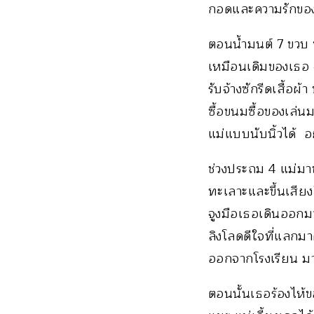
กอดและความรักของแ
ตอนน้ำมนต์ 7 ขวบ พ่
เหมือนเดิมของเธอ จ
รับจ้างซักรีดเสื้อผ
ซื้อขนมซื้อของเล่นม
แม่แบบนับนิ้วได้ อย
ช่วงประถม 4 แม่มาข
ทะเลาะและขึ้นเสียงใ
จูงมือเธอเดินออกมา
ลิงโลดดีใจที่แลกมา
ออกจากโรงเรียน มาช่
ตอนนั้นเธอร้องไห้ข