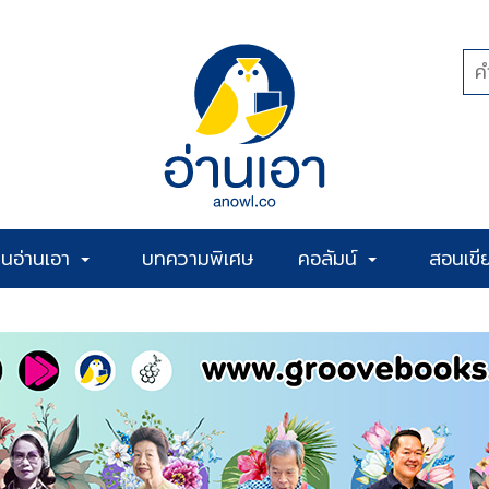
้านอ่านเอา
บทความพิเศษ
คอลัมน์
สอนเขี