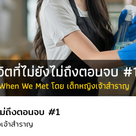
ังไม่ถึงตอนจบ #1
งเจ้าสำราญ