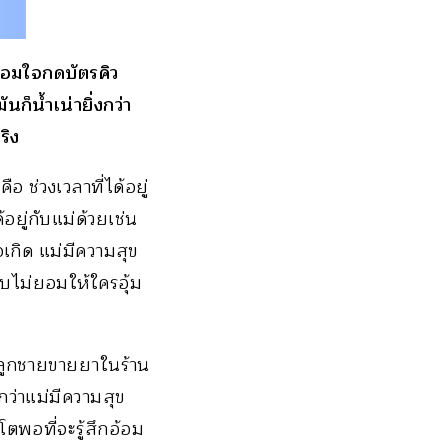
ร้อมใจกดบัตรคิว
ก็น้ำเน่ายิ่งกว่า
ริง
อ ช่วงเวลาที่ได้อยู่
้อยู่กับแม่ด้วยเช่น
อเกิด แม่มีความสุข
ไม่ยอมให้ใครอุ้ม
ยลูกชายขายยาในร้าน
กว่าแม่มีความสุข
โตพอที่จะรู้สึกอ้อม