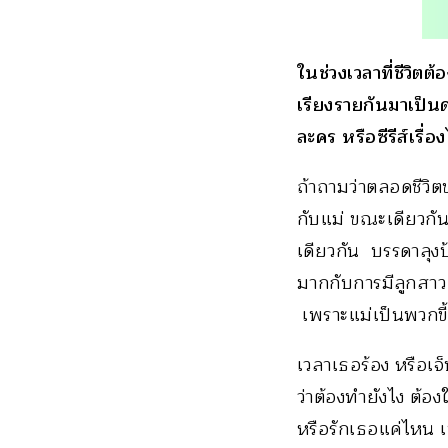
ในช่วงเวลาที่ชีวิต
เรียงรายกันมาเป็นด่
ละคร หรือซีรีส์เรื่อ
ถ้าถามว่าตลอดชีวิตข
กับแม่ ขณะเดียวกันถ้
เดียวกัน บรรดาลุงป้
มากกับการมีลูกสา
เพราะแม่เป็นพวกขี้
เวลาเธอร้อง หรือเ
ว่าต้องทำยังไง ต้อ
หรือรักเธอแค่ไหน เพ