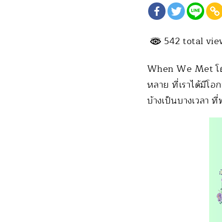
542 total vi
When We Met โดย เ
หลาย ที่เราได้มีโ
บ้างเป็นบางเวลา ที