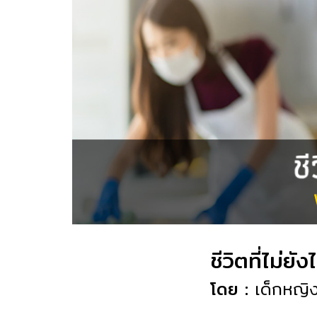
ชีวิตที่ไม่ย
โดย :
เด็กหญิ