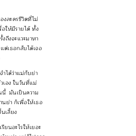
องละครชีวิตที่ไม่
ให้มีรายได้ ทั้ง
ครั้งถึงจะแวะมาหา
ย แต่เธอกลับได้เจอ
ว
ได้ว่าแม่กับย่า
วเอง ในวันที่แม่
นนี้ มันเป็นความ
นย่า ก็เพื่อให้เธอ
่นเลี้ยง
งเรียนอะไรให้เยอะ