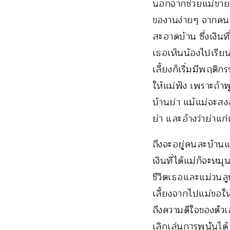
นอกจากช่วยแม่ขายขอ
ของานง่ายๆ จากคนใ
สะอาดบ้าน ซึ่งเงินท
เธอเห็นน้องไปเรีย
เลี้ยงก็เริ่มมีพฤติ
ให้แม่ฟัง เพราะถ้าพ
บ้านย่า แม้แม่จะสง
ย่า และอ้างว่าย่าแก
ถึงจะอยู่คนละบ้านแ
เงินที่ได้แม่ก็จะหม
ชีวิตเธอและแม่วนลู
เลี้ยงจากไปแม่ขอให้
ถึงความดีใจของตัวเ
เลิกเล่นการพนันได้