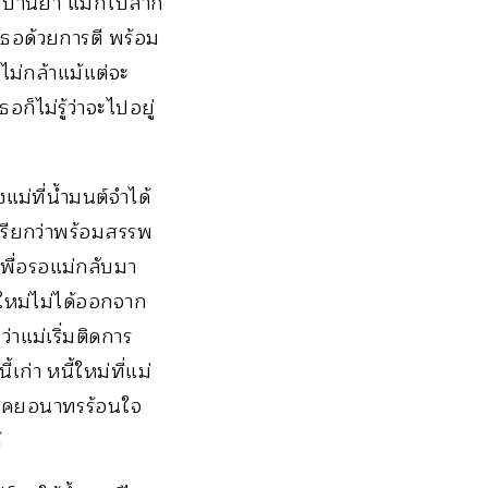
บ้านย่า แม่ก็ไปลาก
เธอด้วยการตี พร้อม
 ไม่กล้าแม้แต่จะ
ก็ไม่รู้ว่าจะไปอยู่
แม่ที่น้ำมนต์จำได้
เรียกว่าพร้อมสรรพ
 เพื่อรอแม่กลับมา
ีใหม่ไม่ได้ออกจาก
่าแม่เริ่มติดการ
ก่า หนี้ใหม่ที่แม่
ม่เคยอนาทรร้อนใจ
้