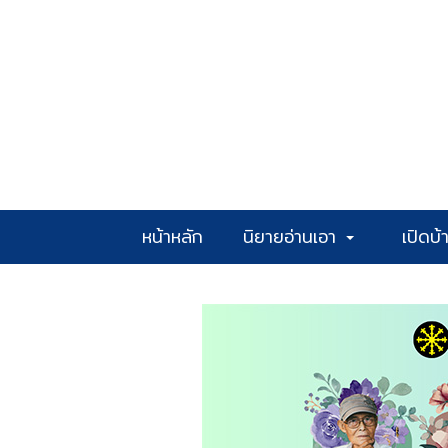
หน้าหลัก
นิยายอ่านเอา
เปิดบ