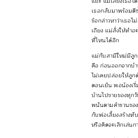
แยะ แม่เลี้ยงเธอไ
เธอกลับมาพร้อมตีซ้
ข้อกล่าวหาว่าเธอไม่
เถียง แม่สั่งให้ทำอ
ที่ไหนได้อีก
แม่กับสามีใหม่มีลูก
คือ ก่อนออกจากบ้า
ไม่เคยปล่อยให้ลูกต้
ตอนเย็น พอน้องเริ่
บ้านไปขายของทุกวัน 
พนันตามคำชวนของพ่อเ
กับพ่อเลี้ยงสร้างท
หรือคิดจะเลิกเล่นกา