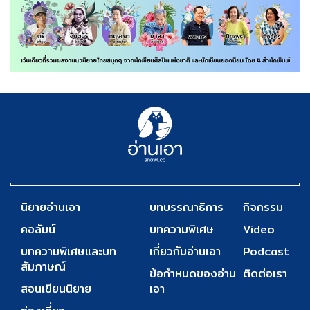
นิยายอ่านเอา
บทบรรณาธิการ
กิจกรรม
คอลัมน์
บทความพิเศษ
Video
บทความพิเศษและบท
เกี่ยวกับอ่านเอา
Podcast
สัมภาษณ์
ข้อกำหนดของอ่าน
ติดต่อเรา
สอนเขียนนิยาย
เอา