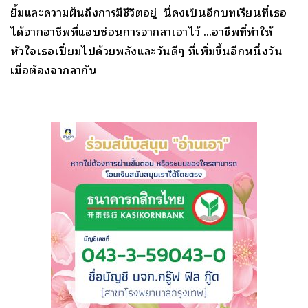
ยิ้มและความฝันถึงการมีชีวิตอยู่ นี่คงเป็นอีกบทเรียนที่เธอ
ได้จากอาชีพที่แอบซ่อนการจากลาเอาไว้ …อาชีพที่ทำให้
หัวใจเธอเปี่ยมไปด้วยพลังและวันดีๆ ที่เพิ่มขึ้นอีกหนึ่งวัน
เมื่อต้องจากลากัน