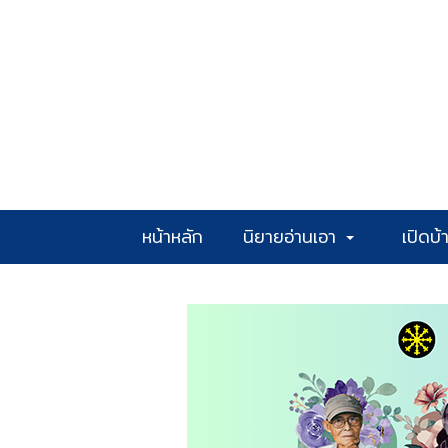
หน้าหลัก
นิยายอ่านเอา
เปิดบ