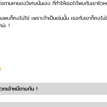
่อตามหาของวิเศษนั่นเอง ที่ทำให้เธอได้พบกับเขาชิวห
พบก็คงไม่ใช่ เพราะถ้าเป็นเช่นนั้น เธอกับเขาก็คงไม่ตี
น่ะ !
พวกเจ้าหนีตามกัน !