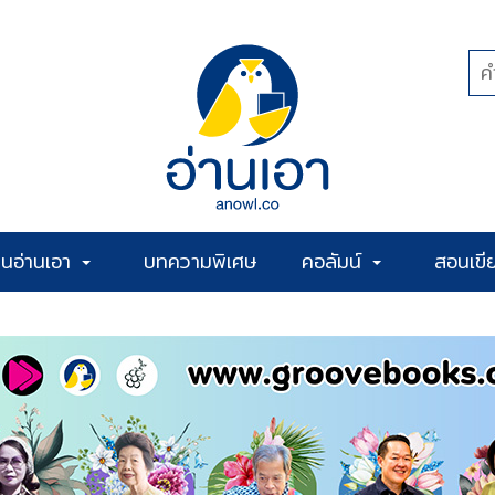
้านอ่านเอา
บทความพิเศษ
คอลัมน์
สอนเขี