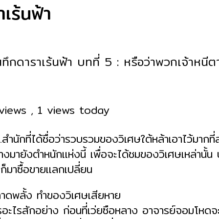
เร้นฟ้า
นทึกดาราเร้นฟ้า บทที่ 5 : หรือว่าพวกเจ้าหนีต
 views
, 1 views today
ำนักที่ได้ชื่อว่ารวบรวมของวิเศษใต้หล้าเอาไว้มากที่
งมายังตำหนักแห่งนี้ เพื่อจะได้ชมของวิเศษเหล่านั้น
ก็มาซื้อขายแลกเปลี่ยน
พลาดพลั้ง ทำของวิเศษเสียหาย
รอะไรสักอย่าง ก่อนที่เว่ยซือหลาง อาจารย์จอมโหดจ