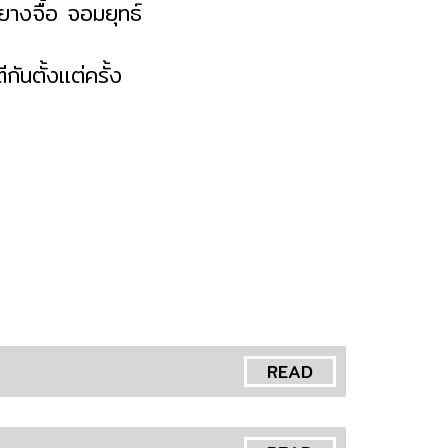
ยางจื้อ จอมยุทธ์
กันตั้งแต่ครั้ง
READ