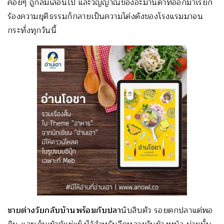
ค่อยๆ ถูกลืมเลือนไป และวิญญาณของอะมานดาที่ออกมาเรียก
ร้องความยุติธรรมก็กลายเป็นความโด่งดังของโรงแรมมาจน
กระทั่งทุกวันนี้
ชายต่างวัยกลับบ้านพร้อมกับปลา
นับสิบตัว รอยตกปลาแต่พอ