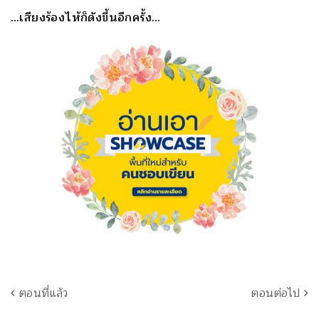
…เสียงร้องไห้ก็ดังขึ้นอีกครั้ง…
ตอนที่แล้ว
ตอนต่อไป