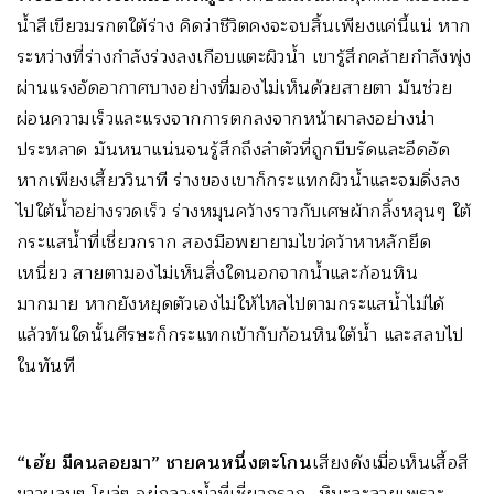
น้ำสีเขียวมรกตใต้ร่าง คิดว่าชีวิตคงจะจบสิ้นเพียงแค่นี้แน่ หาก
ระหว่างที่ร่างกำลังร่วงลงเกือบแตะผิวน้ำ เขารู้สึกคล้ายกำลังพุ่ง
ผ่านแรงอัดอากาศบางอย่างที่มองไม่เห็นด้วยสายตา มันช่วย
ผ่อนความเร็วและแรงจากการตกลงจากหน้าผาลงอย่างน่า
ประหลาด มันหนาแน่นจนรู้สึกถึงลำตัวที่ถูกบีบรัดและอึดอัด
หากเพียงเสี้ยววินาที ร่างของเขาก็กระแทกผิวน้ำและจมดิ่งลง
ไปใต้น้ำอย่างรวดเร็ว ร่างหมุนคว้างราวกับเศษผ้ากลิ้งหลุนๆ ใต้
กระแสน้ำที่เชี่ยวกราก สองมือพยายามไขว่คว้าหาหลักยึด
เหนี่ยว สายตามองไม่เห็นสิ่งใดนอกจากน้ำและก้อนหิน
มากมาย หากยังหยุดตัวเองไม่ให้ไหลไปตามกระแสน้ำไม่ได้
แล้วทันใดนั้นศีรษะก็กระแทกเข้ากับก้อนหินใต้น้ำ และสลบไป
ในทันที
“เฮ้ย มีคนลอยมา” ชายคนหนึ่งตะโกน
เสียงดังเมื่อเห็นเสื้อสี
ขาวผลุบๆ โผล่ๆ อยู่กลางน้ำที่เชี่ยวกราก…หิมะละลายเพราะ