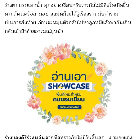
ร่างตกกระแทกน้ำ ทุกอย่างเงียบกริบราวกับไม่มีสิ่งใดเกิดขึ้น
หากสัตว์เดรัจฉานอย่างแม่หมีไม่ได้รู้เรื่องราว มันคำราม
เป็นการส่งท้าย ก่อนจะหมุนตัวกลับไปหาลูกหมีแล้วพากันเดิน
กลับเข้าป่าด้วยอารมณ์ขุ่นมัว
ร่างของคีรีร่วงหล่นจากที่สูง
ราวกับไม่มีวันสิ้นสุด…เขามองแอ่ง