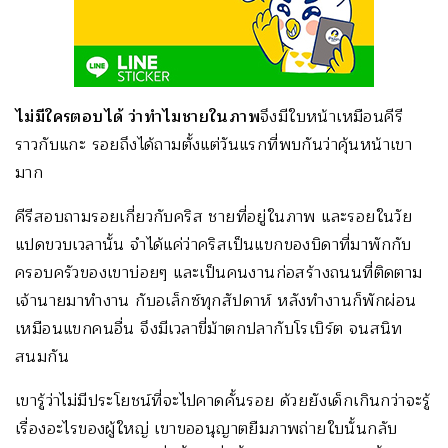
ไม่มีใครตอบได้ ว่าทำไมชายในภาพ
จึงมีใบหน้าเหมือนคีรี
ราวกับแกะ รอยถึงได้ถามตั้งแต่วันแรกที่พบกันว่าคุ้นหน้าเขา
มาก
คีรีสอบถามรอยเกี่ยวกับคริส ชายที่อยู่ในภาพ และรอยในวัย
แปดขวบเวลานั้น จำได้แค่ว่าคริสเป็นแขกของบิดาที่มาพักกับ
ครอบครัวของเขาบ่อยๆ และเป็นคนงานก่อสร้างถนนที่ติดตาม
เจ้านายมาทำงาน กับอเล็กซ์ทุกสัปดาห์ หลังทำงานก็พักผ่อน
เหมือนแขกคนอื่น จึงมีเวลาขี่ม้าตกปลากับโรเบิร์ต จนสนิท
สนมกัน
เขารู้ว่าไม่มีประโยชน์ที่จะไปคาดคั้นรอย ด้วยยังเด็กเกินกว่าจะรู้
เรื่องอะไรของผู้ใหญ่ เขาขออนุญาตยืมภาพถ่ายใบนั้นกลับ