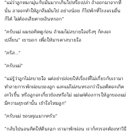
“แม่ว่าลูกหมกมุ่นกับมันมากเกินไปหรือเปล่า ถ้าออกมาจากที่
นั่น อาจจะทำให้ลูกลืมมันไป อย่างน้อย ก็ไปพักที่โรงแรมอื่น
ก็ได้ ไม่ต้องเสียดายเงินหรอก”
“ครับแม่ ผมขอคิดดูก่อน ถ้าผมไม่สบายใจจริงๆ ก็คงจะ
เปลี่ยน” เขาบอก เพื่อให้มารดาสบายใจ
“คริส…”
“ครับแม่”
“แม่รู้ว่าลูกไม่สบายใจ แต่อย่าปล่อยให้เรื่องที่ไม่เกี่ยวกับเรามา
ทำลายการพักผ่อนของลูก และแม่ไม่สนหรอกว่าในอดีตจะเกิด
อะไรขึ้น หรือลูกจะเกี่ยวข้องหรือไม่ แม่แค่ต้องการให้ลูกของแม่
มีความสุขเท่านั้น เข้าใจไหมลูก”
“ครับแม่ ขอบคุณมากครับ”
“กลับไปนอนคิดให้ดีนะลูก เรามาพักผ่อน เราก็ควรจะต้องหาวิธี