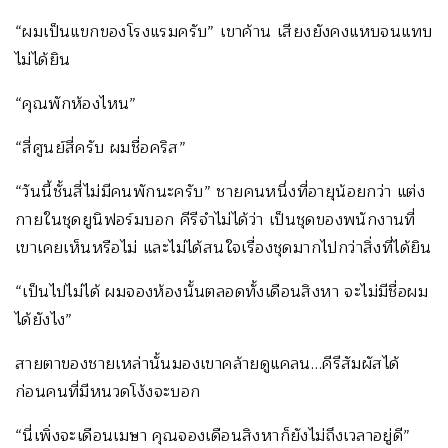
“ผมเป็นแขกของโรงแรมครับ” เขาค้าน เสียงยังคงแหบจนแทบ
ไม่ได้ยิน
“คุณพักห้องไหน”
“สี่ศูนย์สี่ครับ ผมชื่อคริส”
“วันนี้ชั้นสี่ไม่มีคนพักนะครับ” ชายคนหนึ่งที่อายุน้อยกว่า แต่ง
กายในชุดยูนิฟอร์มบอก คีรีจำไม่ได้ว่า เป็นชุดของพนักงานที่
เขาเคยเห็นหรือไม่ และไม่ได้สนใจเรื่องชุดมากไปกว่าสิ่งที่ได้ยิน
“เป็นไปไม่ได้ ผมจองห้องนั้นตลอดทั้งเดือนสิงหา จะไม่มีชื่อผม
ได้ยังไง”
สายตาของชายเหล่านั้นมองเขาคล้ายดูแคลน…คีรีสัมผัสได้
ก่อนคนที่มีหนวดโง้งจะบอก
“นี่เพิ่งจะเดือนเมษา คุณจองเดือนสิงหาก็ยังไม่ถึงเวลาอยู่ดี”