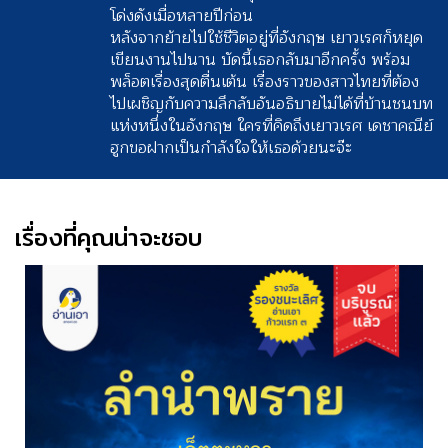
โด่งดังเมื่อหลายปีก่อน
หลังจากย้ายไปใช้ชีวิตอยู่ที่อังกฤษ เยาวเรศก็หยุด
เขียนงานไปนาน บัดนี้เธอกลับมาอีกครั้ง พร้อม
พล็อตเรื่องสุดตื่นเต้น เรื่องราวของสาวไทยที่ต้อง
ไปเผชิญกับความลึกลับอันอธิบายไม่ได้ที่บ้านชนบท
แห่งหนึ่งในอังกฤษ ใครที่คิดถึงเยาวเรศ เดชาคณีย์
ฮูกขอฝากเป็นกำลังใจให้เธอด้วยนะจ๊ะ
เรื่องที่คุณน่าจะชอบ