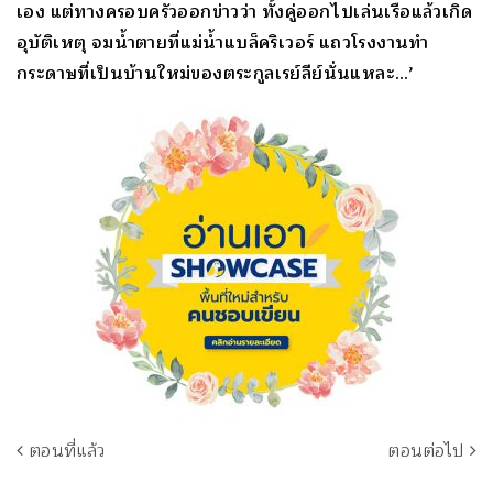
เอง แต่ทางครอบครัวออกข่าวว่า ทั้งคู่ออกไปเล่นเรือแล้วเกิด
อุบัติเหตุ จมน้ำตายที่แม่น้ำแบล็คริเวอร์ แถวโรงงานทำ
กระดาษที่เป็นบ้านใหม่ของตระกูลเรย์ลีย์นั่นแหละ…’
ตอนที่แล้ว
ตอนต่อไป