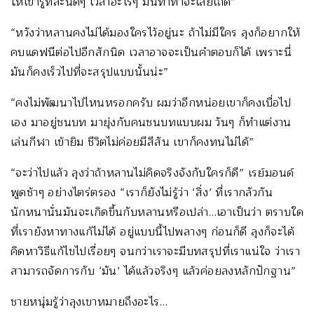
ให้เขารู้ทีละนิดๆ เวลาอะไรๆ มันทำท่าจะเลยเถิด”
“หวังว่าหลานคงไม่ได้มองใครไว้อยู่นะ ถ้าไม่มีใคร ลุงก็อยากให้
คบแดฟนีต่อไปอีกสักนิด เวลาอาจจะเป็นคำตอบก็ได้ เพราะนี่
มันก็คงเร็วไปที่จะสรุปแบบนั้นน่ะ”
“คงไม่พัฒนาไปไหนหรอกครับ ผมว่าอีกหน่อยเขาก็คงเบื่อไป
เอง มาอยู่ชนบท มายุ่งกับคนชนบทแบบผม วันๆ ก็ทำแต่งาน
เล่นกีฬา เข้ายิม ชีวิตไม่ค่อยมีสีสัน เขาก็คงทนไม่ได้”
“จะว่าไปแล้ว ลุงว่าถ้าหลานไม่คิดจริงจังกับใครก็ดี” เรย์มอนด์
พูดช้าๆ อย่างไตร่ตรอง “เราก็ยังไม่รู้ว่า ‘สิ่ง’ ที่เรากลัวกัน
นักหนานั่นมันจะเกิดขึ้นกับหลานหรือเปล่า…เอาเป็นว่า ตราบใด
ที่เรายังหาทางแก้ไม่ได้ อยู่แบบนี้ไปพลางๆ ก่อนก็ดี ลุงก็จะได้
คิดหาวิธีแก้ไขไปเรื่อยๆ จนกว่าเราจะมีบทสรุปที่เราแน่ใจ ว่าเรา
สามารถจัดการกับ ‘มัน’ ได้แล้วจริงๆ แล้วค่อยลงหลักปักฐาน”
ชายหนุ่มรู้ว่าลุงเขาหมายถึงอะไร…