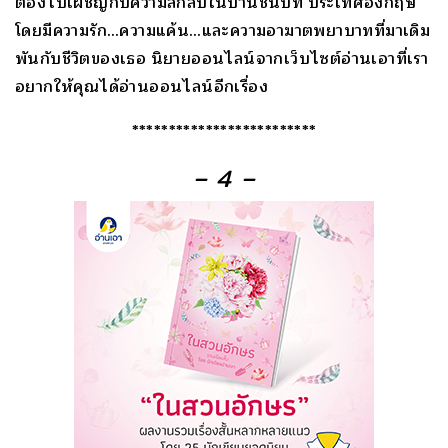
ต้องไปเผชิญกับความลึกลับในบ้านชนบท ประเทศอังกฤษ
โดยมีความรัก…ความแค้น…และความอาฆาตพยาบาทที่มาเดิม
พันกับชีวิตของเธอ นิยายออนไลน์จากเว็บไซต์อ่านเอาที่เรา
อยากให้คุณได้อ่านออนไลน์อีกเรื่อง
*************************
– 4 –