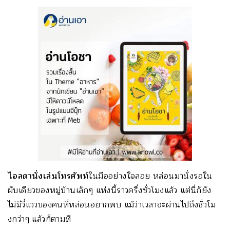
ไอลดานั่งเล่นโทรศัพท์
ในมืออย่างใจลอย หล่อนมานั่งรอใน
ผับเดียวของหมู่บ้านเล็กๆ แห่งนี้ราวครึ่งชั่วโมงแล้ว แต่นี่ก็ยัง
ไม่มีวี่แววของคนที่หล่อนอยากพบ แม้ว่าเวลาจะผ่านไปถึงชั่วโม
งกว่าๆ แล้วก็ตามที