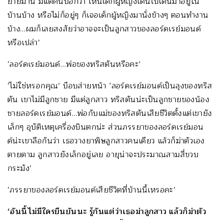
ย้ายมานี่ มีแต่คนบอกว่า เห็นเด็กผู้หญิงเดินไปเดินมาอยู่ใน
บ้านบ้าง หรือไม่ก็อยู่ๆ ก็เจอเด็กผู้หญิงมานั่งข้างๆ ตอนทำงาน
บ้าง…ผมก็เลยสงสัยว่าอาจจะเป็นลูกสาวของลอร์ดเรย์มอนด์
หรือเปล่า’
‘ลอร์ดเรย์มอนด์…พ่อของทริสตันหรือคะ’
‘ไม่ใช่หรอกคุณ’ บ๊อบส่ายหน้า ‘ลอร์ดเรย์มอนด์เป็นลุงของทริส
ตัน เขาไม่มีลูกชาย มีแต่ลูกสาว ทริสตันน่ะเป็นลูกชายของน้อง
ชายลอร์ดเรย์มอนด์…พ่อกับแม่ของทริสตันเสียชีวิตตั้งแต่เขายัง
เล็กๆ อุบัติเหตุเครื่องบินตกน่ะ ส่วนภรรยาของลอร์ดเรย์มอน
ด์น่ะเขาลือกันว่า เธอวางยาพิษลูกสาวคนเดียว แล้วก็ฆ่าตัวเอง
ตายตาม ลูกสาวยังเล็กอยู่เลย อายุน่าจะประมาณสามสี่ขวบ
กระมัง’
‘ภรรยาของลอร์ดเรย์มอนด์เสียชีวิตที่บ้านนี้เหรอคะ’
‘อันนี้ไม่มีใครยืนยันนะ รู้กันแต่ว่าเธอฆ่าลูกสาว แล้วก็ฆ่าตัว