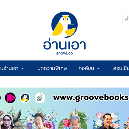
้านอ่านเอา
บทความพิเศษ
คอลัมน์
สอนเขี