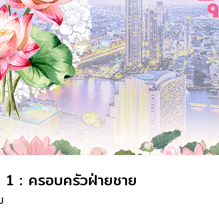
ี่ 1 : ครอบครัวฝ่ายชาย
ม