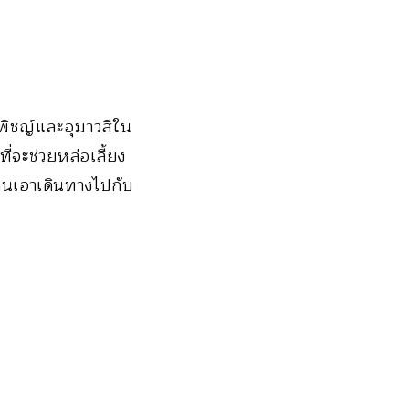
งพิชญ์และอุมาวสีใน
่จะช่วยหล่อเลี้ยง
่านเอาเดินทางไปกับ