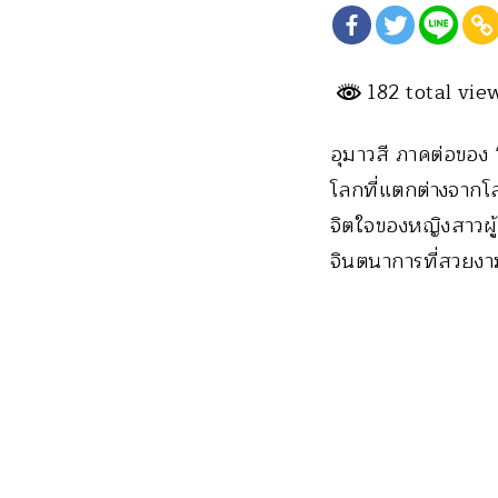
182 total vi
อุมาวสี ภาคต่อของ 
โลกที่แตกต่างจากโล
จิตใจของหญิงสาวผู้
จินตนาการที่สวยงาม