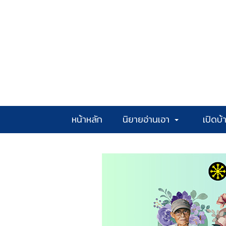
หน้าหลัก
นิยายอ่านเอา
เปิดบ