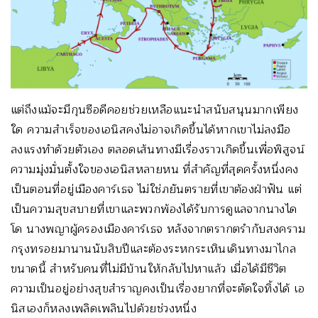
แต่ถึงแม้จะมีกุนซือดีคอยช่วยเหลือแนะนำสนับสนุนมากเพียง
ใด ความสำเร็จของเอนิสคงไม่อาจเกิดขึ้นได้หากเขาไม่ลงมือ
ลงแรงทำด้วยตัวเอง ตลอดเส้นทางมีเรื่องราวเกิดขึ้นเพื่อพิสูจน์
ความมุ่งมั่นตั้งใจของเอนิสหลายหน ที่สำคัญที่สุดครั้งหนึ่งคง
เป็นตอนที่อยู่เมืองคาร์เธจ ไม่ใช่ภยันตรายที่เขาต้องฝ่าฟัน แต่
เป็นความสุขสบายที่เขาและพวกพ้องได้รับการดูแลจากนางได
โด นางพญาผู้ครองเมืองคาร์เธจ หลังจากตรากตรำกับสงคราม
กรุงทรอยมานานนับสิบปีและต้องระหกระเหินเดินทางมาไกล
ขนาดนี้ สำหรับคนที่ไม่มีบ้านให้กลับไปหาแล้ว เมื่อได้มีชีวิต
ความเป็นอยู่อย่างสุขสำราญคงเป็นเรื่องยากที่จะตัดใจทิ้งได้ เอ
นิสเองก็หลงเพลิดเพลินไปด้วยช่วงหนึ่ง