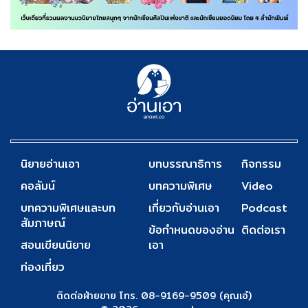
นิยายอ่านเอา
บทบรรณาธิการ
กิจกรรม
คอลัมน์
บทความพิเศษ
Video
บทความพิเศษและบท
เกี่ยวกับอ่านเอา
Podcast
สัมภาษณ์
ข้อกำหนดของอ่าน
ติดต่อเรา
สอนเขียนนิยาย
เอา
ท่องเที่ยว
ติดต่อฝ่ายขาย โทร. 08-9169-9509 (คุณเอ๋)