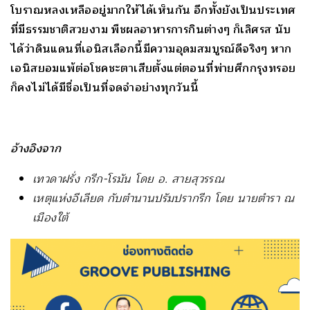
โบราณหลงเหลืออยู่มากให้ได้เห็นกัน อีกทั้งยังเป็นประเทศ
ที่มีธรรมชาติสวยงาม พืชผลอาหารการกินต่างๆ ก็เลิศรส นับ
ได้ว่าดินแดนที่เอนิสเลือกนี้มีความอุดมสมบูรณ์ดีจริงๆ หาก
เอนิสยอมแพ้ต่อโชคชะตาเสียตั้งแต่ตอนที่พ่ายศึกกรุงทรอย
ก็คงไม่ได้มีชื่อเป็นที่จดจำอย่างทุกวันนี้
อ้างอิงจาก
เทวดาฝรั่ง กรีก-โรมัน โดย อ. สายสุวรรณ
เหตุแห่งอีเลียด กับตำนานปรัมปรากรีก โดย นายตำรา ณ
เมืองใต้