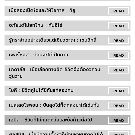
เมื่อลองเปิดใจและให้โอกาส : กิยู
READ
อภัยแต่ไม่ยกโทษ : ทันจิโร่
READ
รู้กระจ่างอย่างเดียวแต่เชี่ยวชาญ : เซนอิทสึ
READ
เพอร์ซิอุส : ก่อนจะได้เป็นดาว
READ
เดดาลัส : เมื่อเลือกทางผิด ชีวิตจึงต้องวกวน
READ
วุ่นวาย
ไซคี : ชีวิตคู่ไม่ได้มีกันแค่สองคน
READ
เบลเลอโรฟอน : บินสูงได้ก็ตกลงมาได้เช่นกัน
READ
เอนิส : ชีวิตที่ไม่หมดหวังและยังก้าวต่อไป
READ
ยูลิสซิส : เมื่อมีความตั้งใจก็ย่อมหาหนทางไปได้
READ