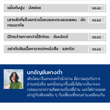
ขมิ้นกับปูน : มัลฟอย
READ
เสาหลักที่แข็งแกร่งมั่นคงและตรงแบบแผน : มัก
READ
กอนนากัล
มีใครร้ายกาจกว่านี้อีกไหม : อัมบริดจ์
READ
อย่าตัดสินเนื้อหาจากปกหนังสือ : แฮกริด
READ
นกอัญชันหางดำ
เติบโตมาในครอบครัวนักอ่าน มีความสุขกับการ
อ่านหนังสือ และยิ่งสนุกขึ้นเมื่อได้มากลั่นกรอง
กล่อมเกลาความคิดตามเรื่องที่อ่าน และได้ถ่ายทอด
เล่าสู่กันฟังเพลิน ๆ กับเพื่อนที่ชอบอ่านเหมือนกัน