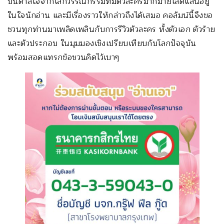
บันดาลใจจากโลกวรรณกรรมที่มีตัวละครมากมายโลดแล่นอยู่
ในใจนักอ่าน และมีเรื่องราวให้กล่าวถึงได้
เสมอ คอลัมน์นี้จึงขอ
ชวนทุกท่านมาเพลิดเพลินกับการรีวิวตั
วละคร ทั้งตัวเอก ตัวร้าย
และตัวประกอบ ในมุมมองเชิงเปรียบเทียบกั
บโลกปัจจุบัน
พร้อมสอดแทรกข้อชวนคิดไว้เบาๆ