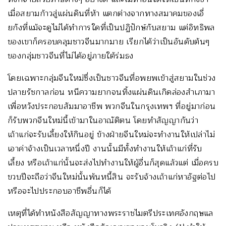
เมื่อสยามก้าวสู่แผ่นดินที่ห้า แตกต่างจากทางสมาคมของเอี่
ยกังที่แม้จะดูไม่ได้ทำการใดที่เป็นปฏิปักษ์กับสยาม แต่อิทธิพล
ของเขาก็ครอบคลุมชาวจีนมากมาย เรียกได้ว่าเป็นอันดับต้นๆ
ของกลุ่มชาวจีนที่ไม่ได้อยู่ภายใต้ร่มธง
โดยเฉพาะกลุ่มจีนใหม่ซึ่งเป็นชาวจีนที่อพยพเข้าสู่สยามในช่วง
ปลายรัชกาลก่อน หนีความยากจนทิ้งแผ่นดินเกิดล่องสำเภามา
เพื่อหวังประกอบสัมมาอาชีพ พวกจีนในกรุงเทพฯ ที่อยู่มาก่อน
ก็รับพวกจีนใหม่นี้เข้ามาในอาณัติตน โดยทำสัญญากันว่า
เถ้าแก่จะรับเลี้ยงให้กินอยู่ ข้างฝ่ายจีนใหม่จะทำงานให้เปล่าไม่
เอาค่าจ้างเป็นเวลาหนึ่งปี งานนั้นมีทั้งทำงานให้เถ้าแก่ที่รับ
เลี้ยง หรือเถ้าแก่นั้นจะส่งไปทำงานให้ผู้อื่นก็สุดแล้วแต่ เมื่อครบ
ขวบปีจะถือว่าจีนใหม่นั้นพ้นหนี้สิน จะรับจ้างเถ้าแก่หาอัฐต่อไป
หรือจะไปประกอบอาชีพอื่นก็ได้
เหตุที่ได้ทำหนังสือสัญญาทางพระราชไมตรีประเทศอังกฤษแล