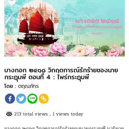
บางกอก ๒๔๑๘ วิกฤตการณ์รักร้ายของนาย
กระฎุมพี ตอนที่ 4 : ไพร่กระฎุมพี
โดย :
ตฤณภัทร
213 total views
, 1 views today
บางกอก ๒๔๑๘ วิกฤตการณ์รักร้ายของนายกระฎุมพี นวนิยาย