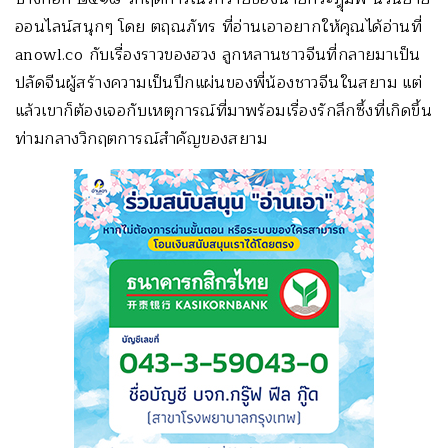
ออนไลน์สนุกๆ โดย ตฤณภัทร ที่อ่านเอาอยากให้คุณได้อ่านที่
anowl.co กับเรื่องราวของฮวง ลูกหลานชาวจีนที่กลายมาเป็น
ปลัดจีนผู้สร้างความเป็นปึกแผ่นของพี่น้องชาวจีนในสยาม แต่
แล้วเขาก็ต้องเจอกับเหตุการณ์ที่มาพร้อมเรื่องรักลึกซึ้งที่เกิดขึ้น
ท่ามกลางวิกฤตการณ์สำคัญของสยาม