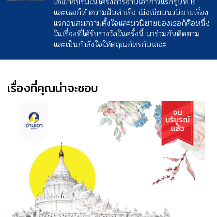
ได้เข้าอบรมในโครงการอ่านเอาก้าวแรกรุ่นที่ ๒
และเธอก็ทำความฝันสำเร็จ เมือเขียนนวนิยายเรื่อง
แรกจบสมความตั้งใจและนวนิยายของเธอก็คือหนึ่ง
ในเรื่องที่ได้รับรางวัลในครั้งนี้ มาร่วมกันติดตาม
และเป็นกำลังใจให้ตฤณภัทรกันเถอะ
เรื่องที่คุณน่าจะชอบ