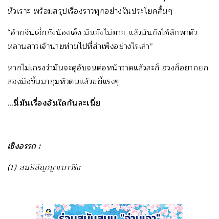
หัวเราะ พร้อมสรุปเรื่องราวทุกอย่างในประโยคสั้นๆ
“อ้ายจีนเอี่ยกังน้องเอ็ง มันยังไม่ตาย แล้วมันยังได้ลักพาตัว
หลานสาวเจ้านายท่านไปที่สำเพ็งอย่างไรเล่า”
หากไม่เกรงว่ามันจะดูอับจนต่อหน้าวาดแล้วละก็ ฮวงก็อยากยก
สองมือขึ้นมากุมหัวตนแล้วขยี้แรงๆ
…นี่มันเรื่องอันใดกันละเนี่ย
เชิงอรรถ :
(1) สนธิสัญญาเบาว์ริง