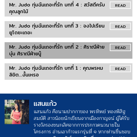
Mr. Judo ทุ่มฉันเถอะที่รัก บทที่ 4 : สวัสดีครับ
READ
คุณลูกไม้
Mr. Judo ทุ่มฉันเถอะที่รัก บทที่ 3 : จงไปเรียน
READ
ยูโดซะเถอะ
Mr. Judo ทุ่มฉันเถอะที่รัก บทที่ 2 : ศิราณีฝ่าย
READ
บุ๋น ศิราณีฝ่ายบู๊
Mr. Judo ทุ่มฉันเถอะที่รัก บทที่ 1 : คุณพรหม
READ
ลิขิต...งั้นเหรอ
แสนแก้ว
แสนแก้ว คือนามปากกาของ พรทิพย์ ทองพิสิฐ
สมบัติ สาวน้อยนักเขียนจากเมืองกาญจน์ ผู้ได้รับ
รางวัลรองชนะเลิศจากการประกวดนวนายใน
โครงการ อ่านเอาก้าวแรกรุ่นที่ ๑ หากท่านชื่นชอบ