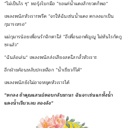
“ไม่เป็นไร ๆ” ทอรุ้งโบกมือ “ขอแค่น้ำแดงสักขวดก็พอ”
เพลงพนัสหัวเราะพรืด “จะให้ฉันเซ่นน้ำแดง ตกลงแกเป็น
กุมารเหรอ”
แม่กุมารน้อยเพื่อนรักจิกตาใส่ “อีเพื่อนอกตัญญู ไม่ทันไรกัดกู
ซะแล้ว”
“ฉันล้อเล่น” เพลงพนัสส่งเสียงสดใสกลั้วหัวเราะ
อีกฝ่ายค้อนหลับปะเหลือก “น้ำเขียวก็ได้”
เพลงพนัสยังไม่อาจหยุดหัวเราะได้
“ตกลง ถ้าคุณแสนย์ตอบกลับมานะ ฉันจะเซ่นแกทั้งน้ำ
แดงน้ำเขียวเลย สองลัง”