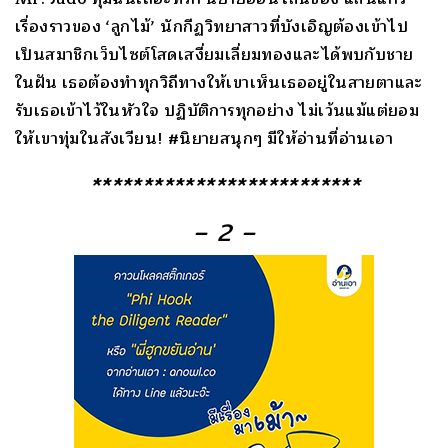
เรื่องราวของ ‘ลูกไม้’ นักกีฏวิทยาสาวที่บังเอิญต้องเข้าไป
เป็นสมาชิกเว็บไซต์โสดเสงี่ยมเลี่ยมทองและได้พบกับชาย
ในฝัน เธอต้องทำทุกวิถีทางให้เขาเห็นเธออยู่ในสายตาและ
รับเธอเข้าไว้ในหัวใจ ปฏิบัติการทุกอย่าง ไม่เว้นแม้แต่ยอม
ให้เขาทุ่มในสังเวียน! #นิยายสนุกๆ มีให้อ่านที่อ่านเอา
**************************
– 2 –