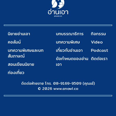
นิยายอ่านเอา
บทบรรณาธิการ
กิจกรรม
คอลัมน์
บทความพิเศษ
Video
บทความพิเศษและบท
เกี่ยวกับอ่านเอา
Podcast
สัมภาษณ์
ข้อกำหนดของอ่าน
ติดต่อเรา
สอนเขียนนิยาย
เอา
ท่องเที่ยว
ติดต่อฝ่ายขาย โทร. 08-9169-9509 (คุณเอ๋)
© 2026 www.anowl.co