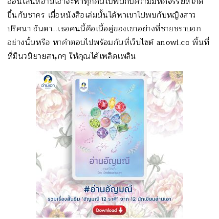
ออนไลน์ที่อ่านเอาจะพาทุกคนไปพบกับความมหัศจรรย์ที่เกิด
ขึ้นกับชาคร เมื่อหนังสือเล่มนั้นได้พาเขาไปพบกับหญิงสาว
ปริศนา จันตา…เธอคนนี้คือเนื้อคู่ของเขาอย่างที่ชายชราบอก
อย่างนั้นหรือ หาคำตอบไปพร้อมกันที่เว็บไซต์ anowl.co พื้นที่
ที่มีนวนิยายสนุกๆ ให้คุณได้เพลิดเพลิน