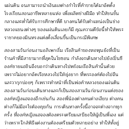
แผ่นดิน จนสามารถนำเงินผลต่างกำไรที่ค้าขายได้มาจัดตั้ง
โรงเรียนสอนอาชีพหลายแห่ง เพื่อผลิตช่างฝีมือ ทำให้ชนชั้น
กลางและต่ำได้รับการศึกษาที่ดี บางคนได้รับตำแหน่งเป็นช่าง
หลวงแขนงต่างๆ ของแผ่นดินเลยก็มี คุณความดีข้อนี้ทำให้พระ
ราชาคยองมินทรงแต่งตั้งเลื่อนขึ้นเป็นกรณีพิเศษ
สองสามวันก่อนงานอภิเษกเริ่ม เรือสินค้าของหอพุนยังที่เป็น
ร้านค้าที่มีสาขามากที่สุดในโชซอน กำลังจะเดินทางไปยังเปิ่นซี
องค์ชายแฮอินจึงบอกว่าเดินทางไปพร้อมเรือสินค้านั้นด้วย
เพราะไม่อยากจัดเรือหลวงไปให้ยุ่งยาก ที่พระองค์ต้องไปจีน
และวากุกบ่อยๆ ก็เพราะทำหน้าที่เป็นพ่อค้าหลวงของแผ่นดิน
สองสามวันก่อนเดินทางและก็เป็นสองสามวันก่อนงานแต่งของ
องค์หญิงแฮจองอีกเช่นกัน สองพี่น้องต่างคนต่างเงียบ ต่างคน
ต่างก็ไม่มีอะไรต้องคุยกัน การเดินทางครั้งนี้อาจจะต่างจากทุก
ครั้ง ที่องค์หญิงแฮจองต้องตระเตรียมเสบียงให้ผู้เป็นพี่เอง แต่
ว่าเพราะใกล้พิธีแต่งงานต้องเตรียมตัวหลายอย่าง ทำให้ทั้งคู่