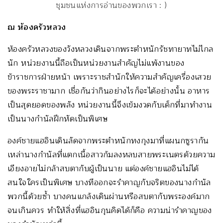
ชุมชนแห่งการอ่านของพวกเรา : )
ณ ห้องครัวหลวง
ห้องครัวหลวงของวังหลวงเดินจากพระตำหนักรัชทายาทไม่ไกล
นัก หน่วยงานนี้ถือเป็นหน่วยงานสำคัญไม่แพ้งานของ
ข้าราชการฝ่ายหน้า เพราะราชสำนักให้ความสำคัญเครื่องเสวย
ของพระราชามาก เชื่อกันว่ากินอย่างไรก็จะได้อย่างนั้น อาหาร
เป็นสุดยอดของพลัง หน่วยงานนี้จึงเข้มงวดกับเด็กที่มาทำงาน
เป็นนางกำนัลฝึกหัดเป็นพิเศษ
องค์ชายแฮอินเดินลัดจากพระตำหนักทงกุงมาที่แผนกซูรากัน
เหล่านางกำนัลที่แตกเนื้อสาวก้มลงหลบสายพระเนตรด้วยความ
เอียงอายไม่กล้าสบตากับผู้เป็นนาย แต่องค์ชายแฮอินไม่ได้
สนใจใครเป็นพิเศษ บางทีออกจะรำคาญกับจริตของนางกำนัล
พวกนี้ด้วยซ้ำ บางคนแกล้งเดินผ่านหรือสบตากับพระองค์มาก
จนเกินควร ทำให้สิ่งที่แฮอินกุนคิดได้ก็คือ ความน่ารำคาญของ