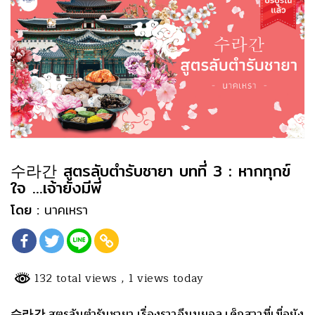
수라간 สูตรลับตำรับชายา บทที่ 3 : หากทุกข์
ใจ …เจ้ายังมีพี่
โดย :
นาคเหรา
132 total views
, 1 views today
수라간 สูตรลับตำรับชายา เรื่องราวอึนบยอล เด็กสาวที่เมื่อยัง