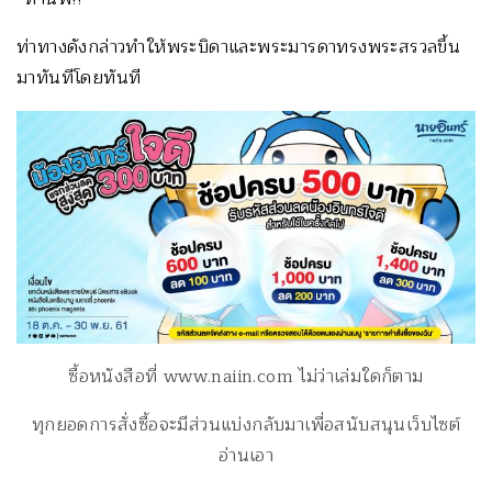
ท่าทางดังกล่าวทำให้พระบิดาและพระมารดาทรงพระสรวลขึ้น
มาทันทีโดยทันที
ซื้อหนังสือที่ www.naiin.com ไม่ว่าเล่มใดก็ตาม
ทุกยอดการสั่งซื้อจะมีส่วนแบ่งกลับมาเพื่อสนับสนุนเว็บไซต์
อ่านเอา