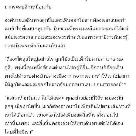
มากระทบอีกเหมือนกัน
องค์ชายแฮอินทรงลุกขึ้นและเดินออกไปจากห้องพลางบอกว่า
จะเข้าไปที่แผนกซูรากัน ในขณะที่พระมเหสีแบครยอนก็ได้แต่
แย้มพระสรวล ก่อนจะมองพระพักตร์ของพระสวามีราวกับจะรู้
ความในพระทัยกันและกันแล้ว
“ถึงจะโตสูงใหญ่อย่างไร ลูกก็ยังเป็นเด็กในสายตาเราเสมอ
ดูสิ…พรุ่งนี้คนหนึ่งต้องแต่งงานไปอยู่ที่อื่น อีกคนก็ต้องเดิน
ทางไปทำงานต่างบ้านต่างเมือง การจากพรากทำให้เราไม่อยาก
ให้ลูกโตและผละออกไปจากอ้อมกอดเราเลย ยอนฮวาของข้า”
“แต่เราห้ามวันเวลาไม่ได้เพคะ ทุกอย่างย่อมมีวิถีทางของมัน
ลูกๆ เมื่อเขาโตขึ้น เขาก็ต้องจากเราไปเพื่อเดินไปตามเส้นทางที่
เขาได้เลือกแล้ว เขาจะเอาไปได้เพียงแต่สิ่งที่เราสั่งสอนไป
เท่านั้นเพคะ และสิ่งนั้นคงจะช่วยให้เขาเดินทางต่อไปได้เอง
โดยที่ไม่มีเรา”